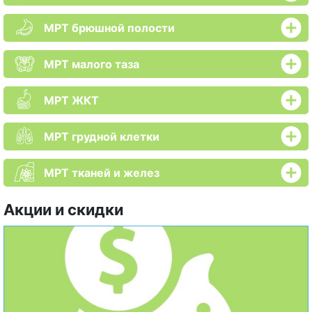
МРТ брюшной полости
МРТ малого таза
МРТ ЖКТ
МРТ грудной клетки
МРТ тканей и желез
Акции и скидки