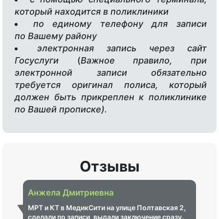
который находится в поликлиники
по единому телефону для записи
по Вашему району
электронная запись через сайт
Госуслуги
(
Важное правило, при
электронной записи обязательно
требуется оригинал полиса, который
должен быть прикреплен к поликлинике
по Вашей прописке).
Отзывы
Анжела Дмитриевна
МРТ и КТ в МедикСити на улице Полтавская 2,
сделали по записи, выдали заключение сразу.