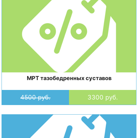
МРТ тазобедренных суставов
4500 руб.
3300 руб.