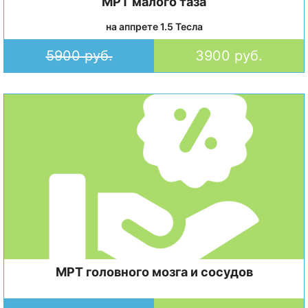
МРТ малого таза
на аппрете 1.5 Тесла
5900 руб.
3900 руб.
МРТ головного мозга и сосудов