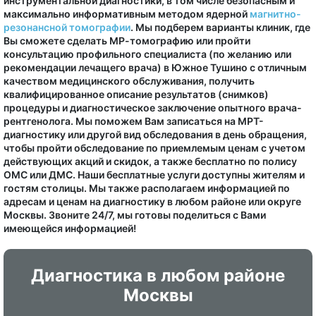
инструментальной диагностики, в том числе безопасным и
максимально информативным методом ядерной
магнитно-
резонансной томографии
. Мы подберем варианты клиник, где
Вы сможете сделать МР-томографию или пройти
консультацию профильного специалиста (по желанию или
рекомендации лечащего врача) в Южное Тушино с отличным
качеством медицинского обслуживания, получить
квалифицированное описание результатов (снимков)
процедуры и диагностическое заключение опытного врача-
рентгенолога. Мы поможем Вам записаться на МРТ-
диагностику или другой вид обследования в день обращения,
чтобы пройти обследование по приемлемым ценам с учетом
действующих акций и скидок, а также бесплатно по полису
ОМС или ДМС. Наши бесплатные услуги доступны жителям и
гостям столицы. Мы также располагаем информацией по
адресам и ценам на диагностику в любом районе или округе
Москвы. Звоните 24/7, мы готовы поделиться с Вами
имеющейся информацией!
Диагностика в любом районе
Москвы