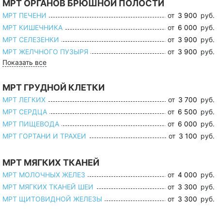
МРТ ОРГАНОВ БРЮШНОЙ ПОЛОСТИ
МРТ ПЕЧЕНИ
от
3 900
руб.
МРТ КИШЕЧНИКА
от
6 000
руб.
МРТ СЕЛЕЗЕНКИ
от
3 900
руб.
МРТ ЖЕЛЧНОГО ПУЗЫРЯ
от
3 900
руб.
Показать все
МРТ ГРУДНОЙ КЛЕТКИ
МРТ ЛЕГКИХ
от
3 700
руб.
МРТ СЕРДЦА
от
6 500
руб.
МРТ ПИЩЕВОДА
от
6 000
руб.
МРТ ГОРТАНИ И ТРАХЕИ
от
3 100
руб.
МРТ МЯГКИХ ТКАНЕЙ
МРТ МОЛОЧНЫХ ЖЕЛЕЗ
от
4 000
руб.
МРТ МЯГКИХ ТКАНЕЙ ШЕИ
от
3 300
руб.
МРТ ЩИТОВИДНОЙ ЖЕЛЕЗЫ
от
3 300
руб.