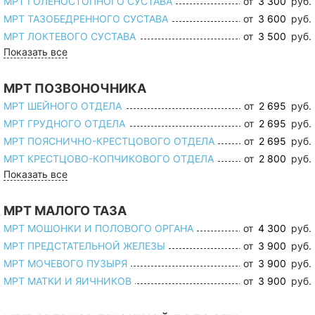
МРТ ГОЛЕНОСТОПНОГО СУСТАВА
от
3 300
руб.
МРТ ТАЗОБЕДРЕННОГО СУСТАВА
от
3 600
руб.
МРТ ЛОКТЕВОГО СУСТАВА
от
3 500
руб.
Показать все
МРТ ПОЗВОНОЧНИКА
МРТ ШЕЙНОГО ОТДЕЛА
от
2 695
руб.
МРТ ГРУДНОГО ОТДЕЛА
от
2 695
руб.
МРТ ПОЯСНИЧНО-КРЕСТЦОВОГО ОТДЕЛА
от
2 695
руб.
МРТ КРЕСТЦОВО-КОПЧИКОВОГО ОТДЕЛА
от
2 800
руб.
Показать все
МРТ МАЛОГО ТАЗА
МРТ МОШОНКИ И ПОЛОВОГО ОРГАНА
от
4 300
руб.
МРТ ПРЕДСТАТЕЛЬНОЙ ЖЕЛЕЗЫ
от
3 900
руб.
МРТ МОЧЕВОГО ПУЗЫРЯ
от
3 900
руб.
МРТ МАТКИ И ЯИЧНИКОВ
от
3 900
руб.