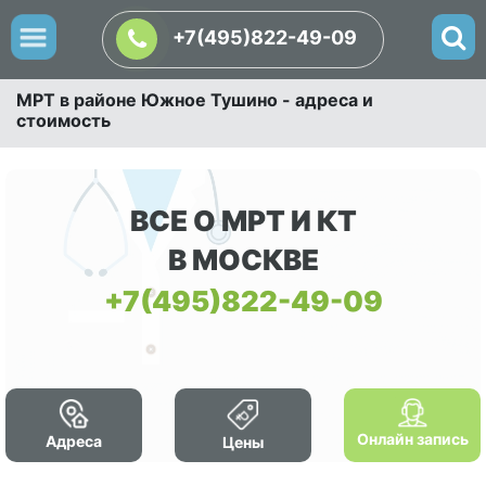
+7(495)822-49-09
МРТ в районе Южное Тушино - адреса и
стоимость
ВСЕ О МРТ И КТ
В МОСКВЕ
+7(495)822-49-09
Онлайн запись
Адреса
Цены