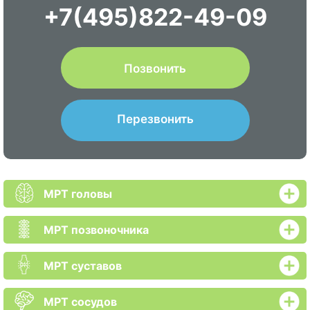
+7(495)822-49-09
Позвонить
Перезвонить
МРТ головы
МРТ позвоночника
МРТ суставов
МРТ сосудов