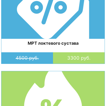
МРТ локтевого сустава
4500 руб.
3300 руб.