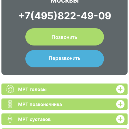
Москвы
+7(495)822-49-09
Позвонить
Перезвонить
МРТ головы
МРТ позвоночника
МРТ суставов