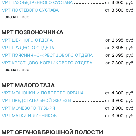
МРТ ТАЗОБЕДРЕННОГО СУСТАВА
от
3 600
руб.
МРТ ЛОКТЕВОГО СУСТАВА
от
3 500
руб.
Показать все
МРТ ПОЗВОНОЧНИКА
МРТ ШЕЙНОГО ОТДЕЛА
от
2 695
руб.
МРТ ГРУДНОГО ОТДЕЛА
от
2 695
руб.
МРТ ПОЯСНИЧНО-КРЕСТЦОВОГО ОТДЕЛА
от
2 695
руб.
МРТ КРЕСТЦОВО-КОПЧИКОВОГО ОТДЕЛА
от
2 800
руб.
Показать все
МРТ МАЛОГО ТАЗА
МРТ МОШОНКИ И ПОЛОВОГО ОРГАНА
от
4 300
руб.
МРТ ПРЕДСТАТЕЛЬНОЙ ЖЕЛЕЗЫ
от
3 900
руб.
МРТ МОЧЕВОГО ПУЗЫРЯ
от
3 900
руб.
МРТ МАТКИ И ЯИЧНИКОВ
от
3 900
руб.
МРТ ОРГАНОВ БРЮШНОЙ ПОЛОСТИ