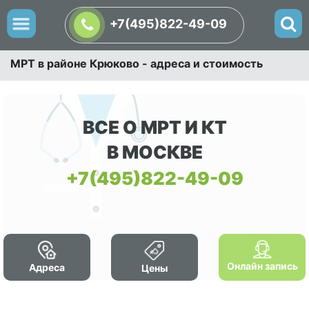
+7(495)822-49-09
МРТ в районе Крюково - адреса и стоимость
ВСЕ О МРТ И КТ
В МОСКВЕ
+7(495)822-49-09
Онлайн запись
Адреса
Цены