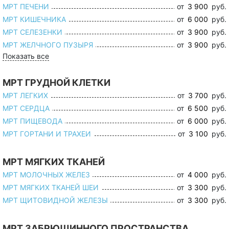
МРТ ПЕЧЕНИ
от
3 900
руб.
МРТ КИШЕЧНИКА
от
6 000
руб.
МРТ СЕЛЕЗЕНКИ
от
3 900
руб.
МРТ ЖЕЛЧНОГО ПУЗЫРЯ
от
3 900
руб.
Показать все
МРТ ГРУДНОЙ КЛЕТКИ
МРТ ЛЕГКИХ
от
3 700
руб.
МРТ СЕРДЦА
от
6 500
руб.
МРТ ПИЩЕВОДА
от
6 000
руб.
МРТ ГОРТАНИ И ТРАХЕИ
от
3 100
руб.
МРТ МЯГКИХ ТКАНЕЙ
МРТ МОЛОЧНЫХ ЖЕЛЕЗ
от
4 000
руб.
МРТ МЯГКИХ ТКАНЕЙ ШЕИ
от
3 300
руб.
МРТ ЩИТОВИДНОЙ ЖЕЛЕЗЫ
от
3 300
руб.
МРТ ЗАБРЮШИННОГО ПРОСТРАНСТВА