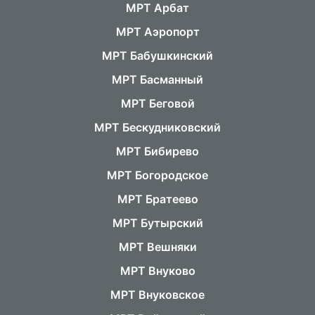
МРТ Арбат
МРТ Аэропорт
МРТ Бабушкинский
МРТ Басманный
МРТ Беговой
МРТ Бескудниковский
МРТ Бибирево
МРТ Богородское
МРТ Братеево
МРТ Бутырский
МРТ Вешняки
МРТ Внуково
МРТ Внуковское