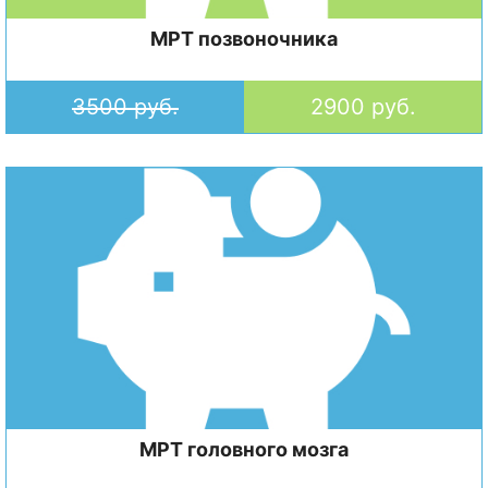
МРТ позвоночника
3500 руб.
2900 руб.
МРТ головного мозга