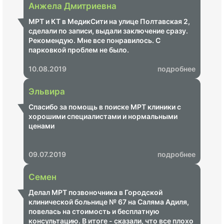
Анжела Дмитриевна
МРТ и КТ в МедикСити на улице Полтавская 2,
сделали по записи, выдали заключение сразу.
Рекомендую. Мне все понравилось. С
парковкой проблем не было.
10.08.2019
подробнее
Эльвира
Спасибо за помощь в поиске МРТ клиники с
хорошими специалистами и нормальными
ценами
09.07.2019
подробнее
Семен
Делал МРТ позвоночника в Городской
клинической больнице № 67 на Саляма Адиля,
повелась на стоимость и бесплатную
консультацию. В итоге - сказали, что все плохо