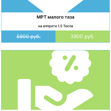
МРТ малого таза
на аппрете 1.5 Тесла
5900 руб.
3900 руб.