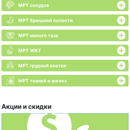
МРТ сосудов
МРТ брюшной полости
МРТ малого таза
МРТ ЖКТ
МРТ грудной клетки
МРТ тканей и желез
Акции и скидки