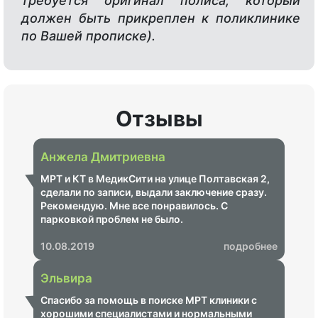
требуется оригинал полиса, который
должен быть прикреплен к поликлинике
по Вашей прописке).
Отзывы
Анжела Дмитриевна
МРТ и КТ в МедикСити на улице Полтавская 2,
сделали по записи, выдали заключение сразу.
Рекомендую. Мне все понравилось. С
парковкой проблем не было.
10.08.2019
подробнее
Эльвира
Спасибо за помощь в поиске МРТ клиники с
хорошими специалистами и нормальными