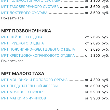
МРТ ГОЛЕНОСТОПНОГО СУСТАВА
от
3 300
руб.
МРТ ТАЗОБЕДРЕННОГО СУСТАВА
от
3 600
руб.
МРТ ЛОКТЕВОГО СУСТАВА
от
3 500
руб.
Показать все
МРТ ПОЗВОНОЧНИКА
МРТ ШЕЙНОГО ОТДЕЛА
от
2 695
руб.
МРТ ГРУДНОГО ОТДЕЛА
от
2 695
руб.
МРТ ПОЯСНИЧНО-КРЕСТЦОВОГО ОТДЕЛА
от
2 695
руб.
МРТ КРЕСТЦОВО-КОПЧИКОВОГО ОТДЕЛА
от
2 800
руб.
Показать все
МРТ МАЛОГО ТАЗА
МРТ МОШОНКИ И ПОЛОВОГО ОРГАНА
от
4 300
руб.
МРТ ПРЕДСТАТЕЛЬНОЙ ЖЕЛЕЗЫ
от
3 900
руб.
МРТ МОЧЕВОГО ПУЗЫРЯ
от
3 900
руб.
МРТ МАТКИ И ЯИЧНИКОВ
от
3 900
руб.