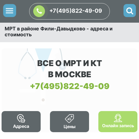
+7(495)822-49-09
МРТ в районе Фили-Давыдково - адреса и
стоимость
ВСЕ О МРТ И КТ
В МОСКВЕ
+7(495)822-49-09
Онлайн запись
Адреса
Цены