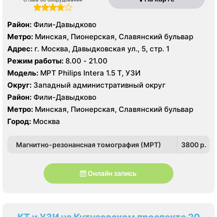
Район:
Фили-Давыдково
Метро:
Минская, Пионерская, Славянский бульвар
Адрес:
г. Москва, Давыдковская ул., 5, стр. 1
Режим работы:
8.00 - 21.00
Модель:
МРТ Philips Intera 1.5 T, УЗИ
Округ:
Западный административный округ
Район:
Фили-Давыдково
Метро:
Минская, Пионерская, Славянский бульвар
Город:
Москва
Магнитно-резонансная томография (МРТ)
3800 p.
Онлайн запись