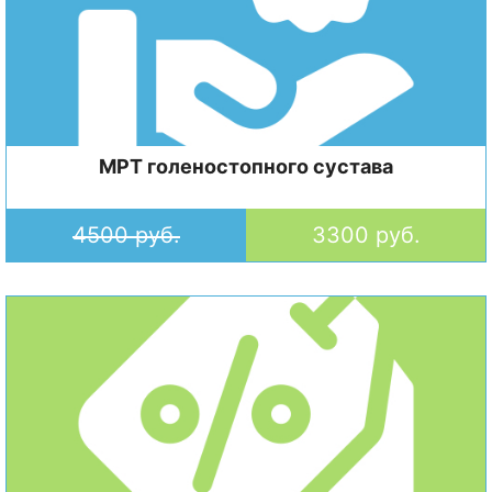
МРТ голеностопного сустава
4500 руб.
3300 руб.