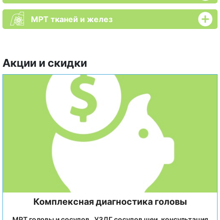
МРТ тканей и желез
Акции и скидки
Комплексная диагностика головы
МРТ головы и сосудов , УЗДГ сосудов шеи, консультация