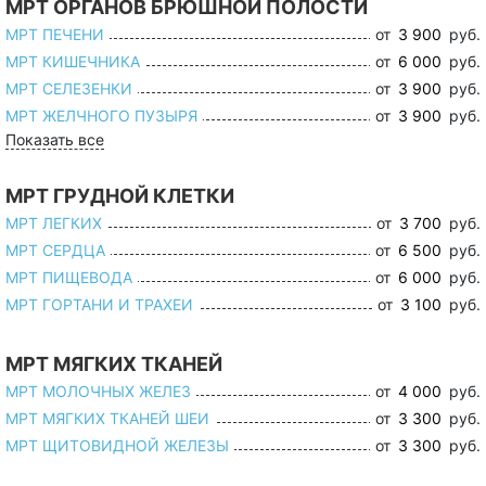
МРТ ОРГАНОВ БРЮШНОЙ ПОЛОСТИ
МРТ ПЕЧЕНИ
от
3 900
руб.
МРТ КИШЕЧНИКА
от
6 000
руб.
МРТ СЕЛЕЗЕНКИ
от
3 900
руб.
МРТ ЖЕЛЧНОГО ПУЗЫРЯ
от
3 900
руб.
Показать все
МРТ ГРУДНОЙ КЛЕТКИ
МРТ ЛЕГКИХ
от
3 700
руб.
МРТ СЕРДЦА
от
6 500
руб.
МРТ ПИЩЕВОДА
от
6 000
руб.
МРТ ГОРТАНИ И ТРАХЕИ
от
3 100
руб.
МРТ МЯГКИХ ТКАНЕЙ
МРТ МОЛОЧНЫХ ЖЕЛЕЗ
от
4 000
руб.
МРТ МЯГКИХ ТКАНЕЙ ШЕИ
от
3 300
руб.
МРТ ЩИТОВИДНОЙ ЖЕЛЕЗЫ
от
3 300
руб.