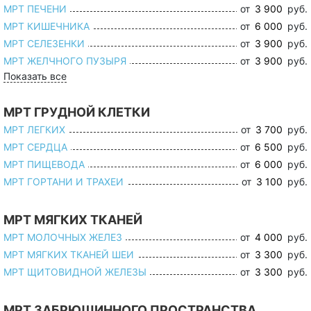
МРТ ПЕЧЕНИ
от
3 900
руб.
МРТ КИШЕЧНИКА
от
6 000
руб.
МРТ СЕЛЕЗЕНКИ
от
3 900
руб.
МРТ ЖЕЛЧНОГО ПУЗЫРЯ
от
3 900
руб.
Показать все
МРТ ГРУДНОЙ КЛЕТКИ
МРТ ЛЕГКИХ
от
3 700
руб.
МРТ СЕРДЦА
от
6 500
руб.
МРТ ПИЩЕВОДА
от
6 000
руб.
МРТ ГОРТАНИ И ТРАХЕИ
от
3 100
руб.
МРТ МЯГКИХ ТКАНЕЙ
МРТ МОЛОЧНЫХ ЖЕЛЕЗ
от
4 000
руб.
МРТ МЯГКИХ ТКАНЕЙ ШЕИ
от
3 300
руб.
МРТ ЩИТОВИДНОЙ ЖЕЛЕЗЫ
от
3 300
руб.
МРТ ЗАБРЮШИННОГО ПРОСТРАНСТВА