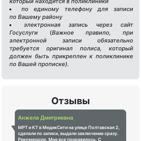
который находится в поликлиники
по единому телефону для записи
по Вашему району
электронная запись через сайт
Госуслуги
(
Важное правило, при
электронной записи обязательно
требуется оригинал полиса, который
должен быть прикреплен к поликлинике
по Вашей прописке).
Отзывы
Анжела Дмитриевна
МРТ и КТ в МедикСити на улице Полтавская 2,
сделали по записи, выдали заключение сразу.
Рекомендую. Мне все понравилось. С