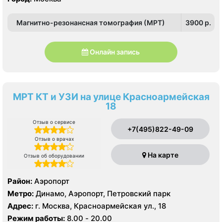
Магнитно-резонансная томография (МРТ)
3900 p.
Онлайн запись
МРТ КТ и УЗИ на улице Красноармейская
18
Отзыв о сервисе
+7(495)822-49-09
Отзыв о врачах
На карте
Отзыв об оборудовании
Район:
Аэропорт
Метро:
Динамо, Аэропорт, Петровский парк
Адрес:
г. Москва, Красноармейская ул., 18
Режим работы:
8.00 - 20.00