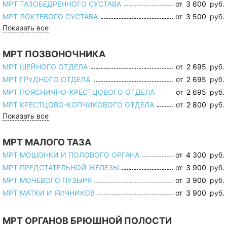
МРТ ТАЗОБЕДРЕННОГО СУСТАВА
от
3 600
руб.
МРТ ЛОКТЕВОГО СУСТАВА
от
3 500
руб.
Показать все
МРТ ПОЗВОНОЧНИКА
МРТ ШЕЙНОГО ОТДЕЛА
от
2 695
руб.
МРТ ГРУДНОГО ОТДЕЛА
от
2 695
руб.
МРТ ПОЯСНИЧНО-КРЕСТЦОВОГО ОТДЕЛА
от
2 695
руб.
МРТ КРЕСТЦОВО-КОПЧИКОВОГО ОТДЕЛА
от
2 800
руб.
Показать все
МРТ МАЛОГО ТАЗА
МРТ МОШОНКИ И ПОЛОВОГО ОРГАНА
от
4 300
руб.
МРТ ПРЕДСТАТЕЛЬНОЙ ЖЕЛЕЗЫ
от
3 900
руб.
МРТ МОЧЕВОГО ПУЗЫРЯ
от
3 900
руб.
МРТ МАТКИ И ЯИЧНИКОВ
от
3 900
руб.
МРТ ОРГАНОВ БРЮШНОЙ ПОЛОСТИ