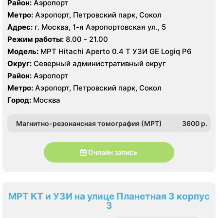
Район:
Аэропорт
Метро:
Аэропорт, Петровский парк, Сокол
Адрес:
г. Москва, 1-я Аэропортовская ул., 5
Режим работы:
8.00 - 21.00
Модель:
МРТ Hitachi Aperto 0.4 Т УЗИ GE Logiq P6
Округ:
Северный административный округ
Район:
Аэропорт
Метро:
Аэропорт, Петровский парк, Сокол
Город:
Москва
Магнитно-резонансная томография (МРТ)
3600 p.
Онлайн запись
МРТ КТ и УЗИ на улице Планетная 3 корпус
3