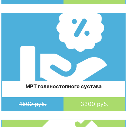
МРТ голеностопного сустава
4500 руб.
3300 руб.