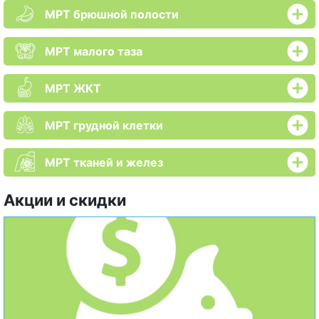
МРТ брюшной полости
МРТ малого таза
МРТ ЖКТ
МРТ грудной клетки
МРТ тканей и желез
Акции и скидки