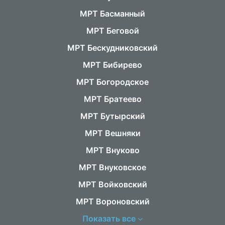
МРТ Басманный
МРТ Беговой
МРТ Бескудниковский
МРТ Бибирево
МРТ Богородское
МРТ Братеево
МРТ Бутырский
МРТ Вешняки
МРТ Внуково
МРТ Внуковское
МРТ Войковский
МРТ Вороновский
Показать все