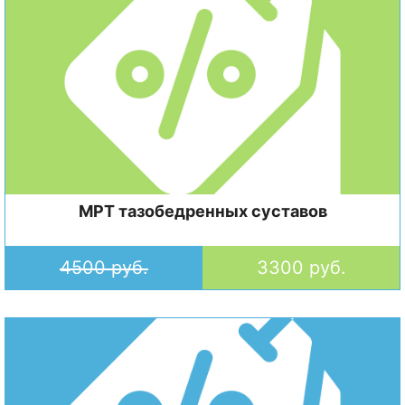
МРТ тазобедренных суставов
4500 руб.
3300 руб.