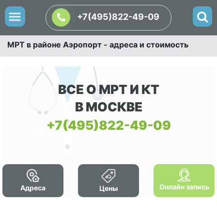
+7(495)822-49-09
МРТ в районе Аэропорт - адреса и стоимость
ВСЕ О МРТ И КТ
В МОСКВЕ
+7(495)822-49-09
Онлайн запись
Адреса
Цены