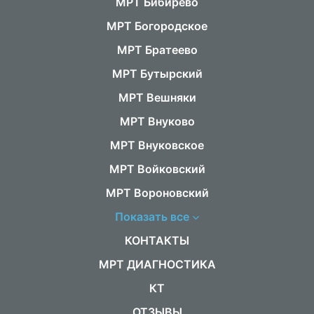
МРТ Бибирево
МРТ Богородское
МРТ Братеево
МРТ Бутырский
МРТ Вешняки
МРТ Внуково
МРТ Внуковское
МРТ Войковский
МРТ Вороновский
Показать все
КОНТАКТЫ
МРТ ДИАГНОСТИКА
КТ
ОТЗЫВЫ