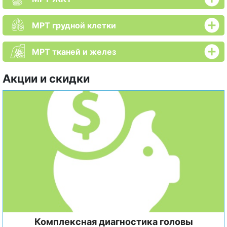
МРТ грудной клетки
МРТ тканей и желез
Акции и скидки
Комплексная диагностика головы