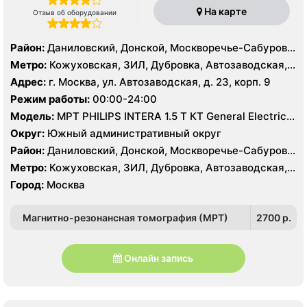
На карте
Отзыв об оборудовании
Район:
Даниловский, Донской, Москворечье-Сабурово,
Нагатино-Садовники, Нагатинский Затон, Нагорный
Метро:
Кожуховская, ЗИЛ, Дубровка, Автозаводская,
Нагатинская, Технопарк, Тульская, Угрешская
Адрес:
г. Москва, ул. Автозаводская, д. 23, корп. 9
Режим работы:
00:00-24:00
Модель:
МРТ PHILIPS INTERA 1.5 T КТ General Electric
LIGHT SPEED 64 среза
Округ:
Южный административный округ
Район:
Даниловский, Донской, Москворечье-Сабурово,
Нагатино-Садовники, Нагатинский Затон, Нагорный
Метро:
Кожуховская, ЗИЛ, Дубровка, Автозаводская,
Нагатинская, Технопарк, Тульская, Угрешская
Город:
Москва
Магнитно-резонансная томография (МРТ)
2700 p.
Онлайн запись