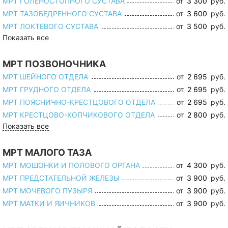
МРТ ГОЛЕНОСТОПНОГО СУСТАВА
от
3 300
руб.
МРТ ТАЗОБЕДРЕННОГО СУСТАВА
от
3 600
руб.
МРТ ЛОКТЕВОГО СУСТАВА
от
3 500
руб.
Показать все
МРТ ПОЗВОНОЧНИКА
МРТ ШЕЙНОГО ОТДЕЛА
от
2 695
руб.
МРТ ГРУДНОГО ОТДЕЛА
от
2 695
руб.
МРТ ПОЯСНИЧНО-КРЕСТЦОВОГО ОТДЕЛА
от
2 695
руб.
МРТ КРЕСТЦОВО-КОПЧИКОВОГО ОТДЕЛА
от
2 800
руб.
Показать все
МРТ МАЛОГО ТАЗА
МРТ МОШОНКИ И ПОЛОВОГО ОРГАНА
от
4 300
руб.
МРТ ПРЕДСТАТЕЛЬНОЙ ЖЕЛЕЗЫ
от
3 900
руб.
МРТ МОЧЕВОГО ПУЗЫРЯ
от
3 900
руб.
МРТ МАТКИ И ЯИЧНИКОВ
от
3 900
руб.