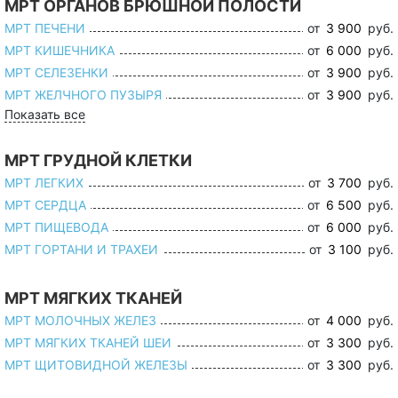
МРТ ОРГАНОВ БРЮШНОЙ ПОЛОСТИ
МРТ ПЕЧЕНИ
от
3 900
руб.
МРТ КИШЕЧНИКА
от
6 000
руб.
МРТ СЕЛЕЗЕНКИ
от
3 900
руб.
МРТ ЖЕЛЧНОГО ПУЗЫРЯ
от
3 900
руб.
Показать все
МРТ ГРУДНОЙ КЛЕТКИ
МРТ ЛЕГКИХ
от
3 700
руб.
МРТ СЕРДЦА
от
6 500
руб.
МРТ ПИЩЕВОДА
от
6 000
руб.
МРТ ГОРТАНИ И ТРАХЕИ
от
3 100
руб.
МРТ МЯГКИХ ТКАНЕЙ
МРТ МОЛОЧНЫХ ЖЕЛЕЗ
от
4 000
руб.
МРТ МЯГКИХ ТКАНЕЙ ШЕИ
от
3 300
руб.
МРТ ЩИТОВИДНОЙ ЖЕЛЕЗЫ
от
3 300
руб.