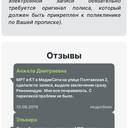
электронной записи обязательно
требуется оригинал полиса, который
должен быть прикреплен к поликлинике
по Вашей прописке).
Отзывы
Анжела Дмитриевна
МРТ и КТ в МедикСити на улице Полтавская 2,
сделали по записи, выдали заключение сразу.
Рекомендую. Мне все понравилось. С
парковкой проблем не было.
10.08.2019
подробнее
Эльвира