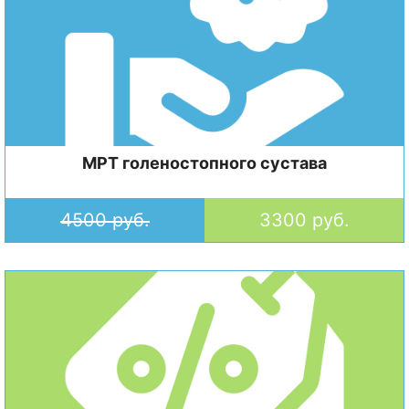
МРТ голеностопного сустава
4500 руб.
3300 руб.