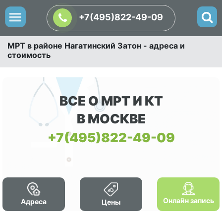
+7(495)822-49-09
МРТ в районе Нагатинский Затон - адреса и
стоимость
ВСЕ О МРТ И КТ
В МОСКВЕ
+7(495)822-49-09
Онлайн запись
Адреса
Цены