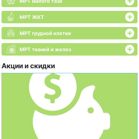
МРТ малого таза
МРТ ЖКТ
МРТ грудной клетки
МРТ тканей и желез
Акции и скидки