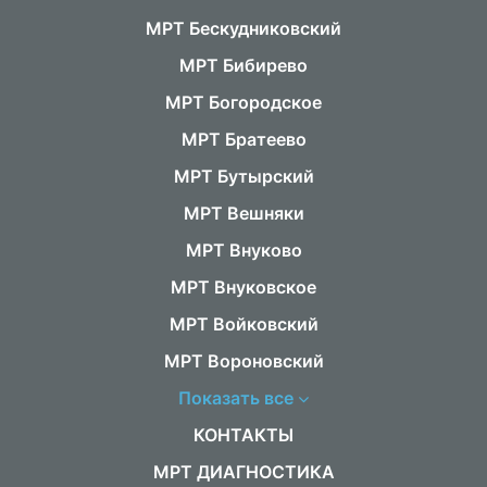
МРТ Бескудниковский
МРТ Бибирево
МРТ Богородское
МРТ Братеево
МРТ Бутырский
МРТ Вешняки
МРТ Внуково
МРТ Внуковское
МРТ Войковский
МРТ Вороновский
Показать все
КОНТАКТЫ
МРТ ДИАГНОСТИКА