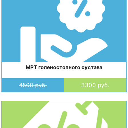
МРТ голеностопного сустава
4500 руб.
3300 руб.