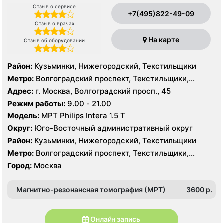
Отзыв о сервисе
+7(495)822-49-09
Отзыв о врачах
На карте
Отзыв об оборудовании
Район:
Кузьминки, Нижегородский, Текстильщики
Метро:
Волгоградский проспект, Текстильщики,
Угрешская
Адрес:
г. Москва, Волгоградский просп., 45
Режим работы:
9.00 - 21.00
Модель:
МРТ Philips Intera 1.5 T
Округ:
Юго-Восточный административный округ
Район:
Кузьминки, Нижегородский, Текстильщики
Метро:
Волгоградский проспект, Текстильщики,
Угрешская
Город:
Москва
Магнитно-резонансная томография (МРТ)
3600 p.
Онлайн запись