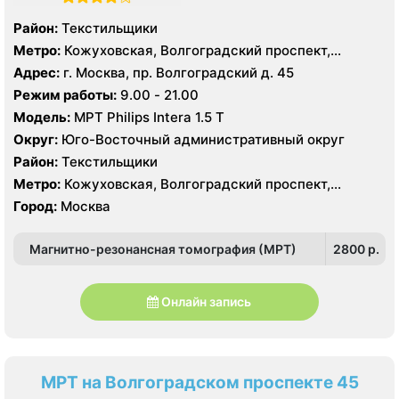
Район:
Текстильщики
Метро:
Кожуховская, Волгоградский проспект,
Текстильщики
Адрес:
г. Москва, пр. Волгоградский д. 45
Режим работы:
9.00 - 21.00
Модель:
МРТ Philips Intera 1.5 T
Округ:
Юго-Восточный административный округ
Район:
Текстильщики
Метро:
Кожуховская, Волгоградский проспект,
Текстильщики
Город:
Москва
Магнитно-резонансная томография (МРТ)
2800 p.
Онлайн запись
МРТ на Волгоградском проспекте 45