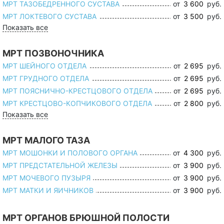
МРТ ТАЗОБЕДРЕННОГО СУСТАВА
от
3 600
руб.
МРТ ЛОКТЕВОГО СУСТАВА
от
3 500
руб.
Показать все
МРТ ПОЗВОНОЧНИКА
МРТ ШЕЙНОГО ОТДЕЛА
от
2 695
руб.
МРТ ГРУДНОГО ОТДЕЛА
от
2 695
руб.
МРТ ПОЯСНИЧНО-КРЕСТЦОВОГО ОТДЕЛА
от
2 695
руб.
МРТ КРЕСТЦОВО-КОПЧИКОВОГО ОТДЕЛА
от
2 800
руб.
Показать все
МРТ МАЛОГО ТАЗА
МРТ МОШОНКИ И ПОЛОВОГО ОРГАНА
от
4 300
руб.
МРТ ПРЕДСТАТЕЛЬНОЙ ЖЕЛЕЗЫ
от
3 900
руб.
МРТ МОЧЕВОГО ПУЗЫРЯ
от
3 900
руб.
МРТ МАТКИ И ЯИЧНИКОВ
от
3 900
руб.
МРТ ОРГАНОВ БРЮШНОЙ ПОЛОСТИ