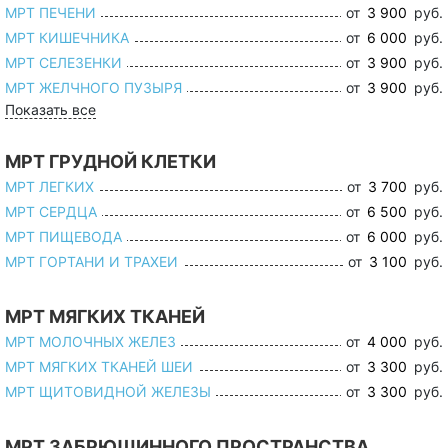
МРТ ПЕЧЕНИ
от
3 900
руб.
МРТ КИШЕЧНИКА
от
6 000
руб.
МРТ СЕЛЕЗЕНКИ
от
3 900
руб.
МРТ ЖЕЛЧНОГО ПУЗЫРЯ
от
3 900
руб.
Показать все
МРТ ГРУДНОЙ КЛЕТКИ
МРТ ЛЕГКИХ
от
3 700
руб.
МРТ СЕРДЦА
от
6 500
руб.
МРТ ПИЩЕВОДА
от
6 000
руб.
МРТ ГОРТАНИ И ТРАХЕИ
от
3 100
руб.
МРТ МЯГКИХ ТКАНЕЙ
МРТ МОЛОЧНЫХ ЖЕЛЕЗ
от
4 000
руб.
МРТ МЯГКИХ ТКАНЕЙ ШЕИ
от
3 300
руб.
МРТ ЩИТОВИДНОЙ ЖЕЛЕЗЫ
от
3 300
руб.
МРТ ЗАБРЮШИННОГО ПРОСТРАНСТВА