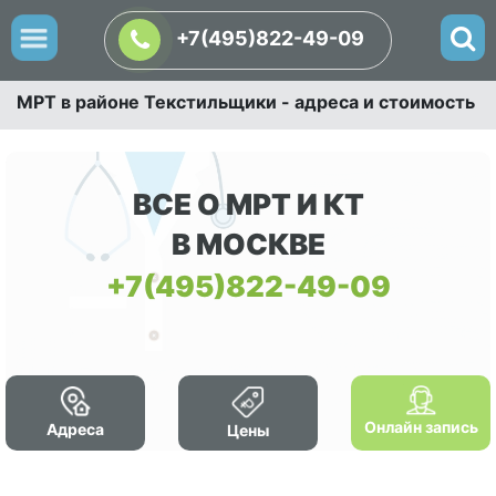
+7(495)822-49-09
МРТ в районе Текстильщики - адреса и стоимость
ВСЕ О МРТ И КТ
В МОСКВЕ
+7(495)822-49-09
Онлайн запись
Адреса
Цены