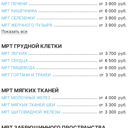
МРТ ПЕЧЕНИ
от
3 900
руб.
МРТ КИШЕЧНИКА
от
6 000
руб.
МРТ СЕЛЕЗЕНКИ
от
3 900
руб.
МРТ ЖЕЛЧНОГО ПУЗЫРЯ
от
3 900
руб.
Показать все
МРТ ГРУДНОЙ КЛЕТКИ
МРТ ЛЕГКИХ
от
3 700
руб.
МРТ СЕРДЦА
от
6 500
руб.
МРТ ПИЩЕВОДА
от
6 000
руб.
МРТ ГОРТАНИ И ТРАХЕИ
от
3 100
руб.
МРТ МЯГКИХ ТКАНЕЙ
МРТ МОЛОЧНЫХ ЖЕЛЕЗ
от
4 000
руб.
МРТ МЯГКИХ ТКАНЕЙ ШЕИ
от
3 300
руб.
МРТ ЩИТОВИДНОЙ ЖЕЛЕЗЫ
от
3 300
руб.
МРТ ЗАБРЮШИННОГО ПРОСТРАНСТВА