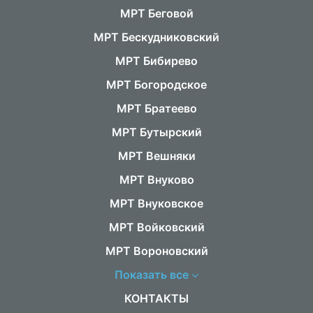
МРТ Беговой
МРТ Бескудниковский
МРТ Бибирево
МРТ Богородское
МРТ Братеево
МРТ Бутырский
МРТ Вешняки
МРТ Внуково
МРТ Внуковское
МРТ Войковский
МРТ Вороновский
Показать все
КОНТАКТЫ