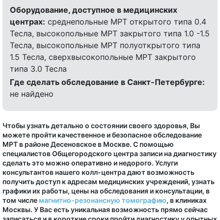
Оборудование, доступное в медицинских
центрах:
среднепольные МРТ открытого типа 0.4
Тесла, высокопольные МРТ закрытого типа 1.0 -1.5
Тесла, высокопольные МРТ полуоткрытого типа
1.5 Тесла, сверхвысокопольные МРТ закрытого
типа 3.0 Тесла
Где сделать обследование в Санкт-Петербурге:
не найдено
Чтобы узнать детально о состоянии своего здоровья, Вы
можете пройти качественное и безопасное обследование
МРТ в районе Десеновское в Москве. С помощью
специалистов Общегородского центра записи на диагностику
сделать это можно оперативно и недорого. Услуги
консультантов нашего колл-центра дают возможность
получить доступ к адресам медицинских учреждений, узнать
графики их работы, цены на обследования и консультации, в
том числе
магнитно-резонансную томографию
, в клиниках
Москвы. У Вас есть уникальная возможность прямо сейчас
записаться и в короткие сроки пройти диагностику у опытных