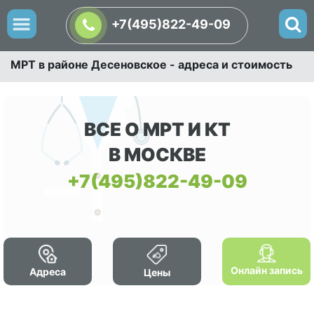
+7(495)822-49-09
МРТ в районе Десеновское - адреса и стоимость
ВСЕ О МРТ И КТ
В МОСКВЕ
+7(495)822-49-09
Онлайн запись
Адреса
Цены