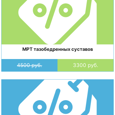
МРТ тазобедренных суставов
4500 руб.
3300 руб.