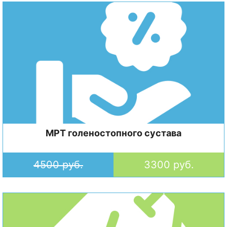
МРТ голеностопного сустава
4500 руб.
3300 руб.