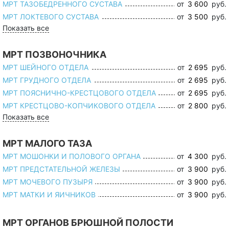
МРТ ТАЗОБЕДРЕННОГО СУСТАВА
от
3 600
руб.
МРТ ЛОКТЕВОГО СУСТАВА
от
3 500
руб.
Показать все
МРТ ПОЗВОНОЧНИКА
МРТ ШЕЙНОГО ОТДЕЛА
от
2 695
руб.
МРТ ГРУДНОГО ОТДЕЛА
от
2 695
руб.
МРТ ПОЯСНИЧНО-КРЕСТЦОВОГО ОТДЕЛА
от
2 695
руб.
МРТ КРЕСТЦОВО-КОПЧИКОВОГО ОТДЕЛА
от
2 800
руб.
Показать все
МРТ МАЛОГО ТАЗА
МРТ МОШОНКИ И ПОЛОВОГО ОРГАНА
от
4 300
руб.
МРТ ПРЕДСТАТЕЛЬНОЙ ЖЕЛЕЗЫ
от
3 900
руб.
МРТ МОЧЕВОГО ПУЗЫРЯ
от
3 900
руб.
МРТ МАТКИ И ЯИЧНИКОВ
от
3 900
руб.
МРТ ОРГАНОВ БРЮШНОЙ ПОЛОСТИ