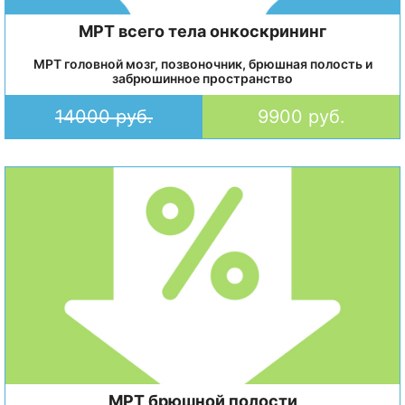
МРТ всего тела онкоскрининг
МРТ головной мозг, позвоночник, брюшная полость и
забрюшинное пространство
14000 руб.
9900 руб.
МРТ брюшной полости