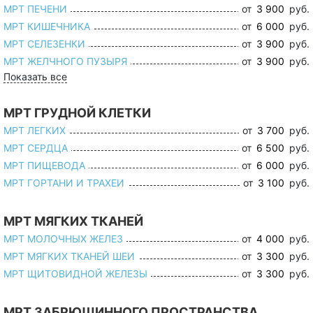
МРТ ПЕЧЕНИ
от
3 900
руб.
МРТ КИШЕЧНИКА
от
6 000
руб.
МРТ СЕЛЕЗЕНКИ
от
3 900
руб.
МРТ ЖЕЛЧНОГО ПУЗЫРЯ
от
3 900
руб.
Показать все
МРТ ГРУДНОЙ КЛЕТКИ
МРТ ЛЕГКИХ
от
3 700
руб.
МРТ СЕРДЦА
от
6 500
руб.
МРТ ПИЩЕВОДА
от
6 000
руб.
МРТ ГОРТАНИ И ТРАХЕИ
от
3 100
руб.
МРТ МЯГКИХ ТКАНЕЙ
МРТ МОЛОЧНЫХ ЖЕЛЕЗ
от
4 000
руб.
МРТ МЯГКИХ ТКАНЕЙ ШЕИ
от
3 300
руб.
МРТ ЩИТОВИДНОЙ ЖЕЛЕЗЫ
от
3 300
руб.
МРТ ЗАБРЮШИННОГО ПРОСТРАНСТВА