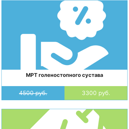
МРТ голеностопного сустава
4500 руб.
3300 руб.