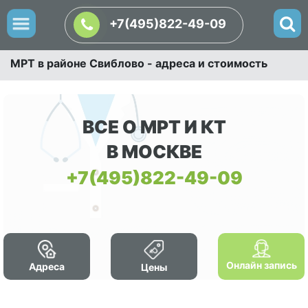
+7(495)822-49-09
МРТ в районе Свиблово - адреса и стоимость
ВСЕ О МРТ И КТ
В МОСКВЕ
+7(495)822-49-09
Онлайн запись
Адреса
Цены