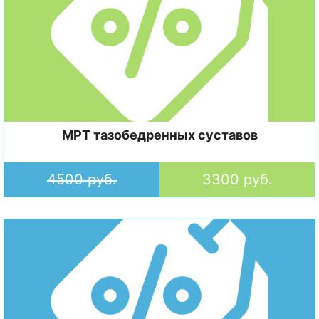
МРТ тазобедренных суставов
4500 руб.
3300 руб.