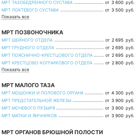
МРТ ТАЗОБЕДРЕННОГО СУСТАВА
от
3 600
руб.
МРТ ЛОКТЕВОГО СУСТАВА
от
3 500
руб.
Показать все
МРТ ПОЗВОНОЧНИКА
МРТ ШЕЙНОГО ОТДЕЛА
от
2 695
руб.
МРТ ГРУДНОГО ОТДЕЛА
от
2 695
руб.
МРТ ПОЯСНИЧНО-КРЕСТЦОВОГО ОТДЕЛА
от
2 695
руб.
МРТ КРЕСТЦОВО-КОПЧИКОВОГО ОТДЕЛА
от
2 800
руб.
Показать все
МРТ МАЛОГО ТАЗА
МРТ МОШОНКИ И ПОЛОВОГО ОРГАНА
от
4 300
руб.
МРТ ПРЕДСТАТЕЛЬНОЙ ЖЕЛЕЗЫ
от
3 900
руб.
МРТ МОЧЕВОГО ПУЗЫРЯ
от
3 900
руб.
МРТ МАТКИ И ЯИЧНИКОВ
от
3 900
руб.
МРТ ОРГАНОВ БРЮШНОЙ ПОЛОСТИ