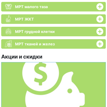
МРТ малого таза
МРТ ЖКТ
МРТ грудной клетки
МРТ тканей и желез
Акции и скидки