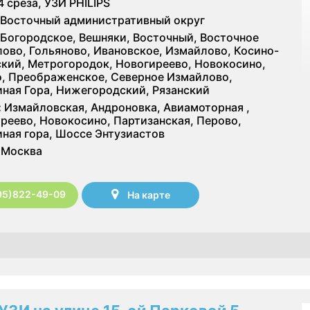
4 среза, УЗИ PHILIPS
Восточный административный округ
Богородское, Вешняки, Восточный, Восточное
ово, Гольяново, Ивановское, Измайлово, Косино-
кий, Метрогородок, Новогиреево, Новокосино,
, Преображенское, Северное Измайлово,
ная Гора, Нижегородский, Рязанский
:
Измайловская, Андроновка, Авиамоторная ,
реево, Новокосино, Партизанская, Перово,
ная гора, Шоссе Энтузиастов
Москва
95)822-49-09
На карте