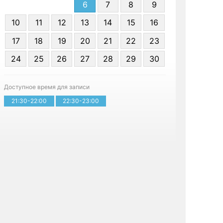
6
7
8
9
10
11
12
13
14
15
16
17
18
19
20
21
22
23
24
25
26
27
28
29
30
Записа
Доступное время для записи
21:30-22:00
22:30-23:00