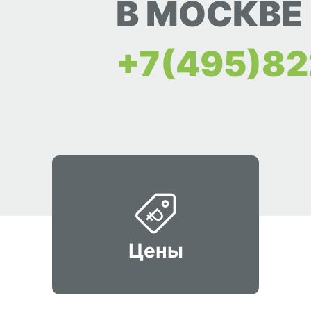
В МОСКВЕ
+7(495)82
Цены