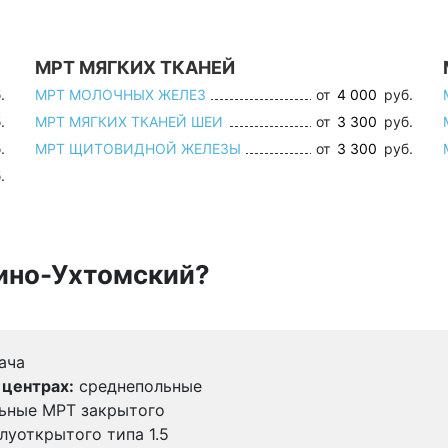
МРТ МЯГКИХ ТКАНЕЙ
.
МРТ МОЛОЧНЫХ ЖЕЛЕЗ
от
4 000
руб.
.
МРТ МЯГКИХ ТКАНЕЙ ШЕИ
от
3 300
руб.
.
МРТ ЩИТОВИДНОЙ ЖЕЛЕЗЫ
от
3 300
руб.
.
сино-Ухтомский?
ача
 центрах:
среднепольные
льные МРТ закрытого
олуоткрытого типа 1.5