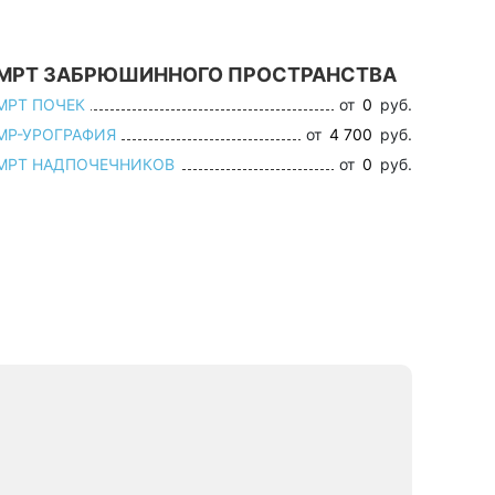
МРТ ЗАБРЮШИННОГО ПРОСТРАНСТВА
МРТ ПОЧЕК
от
0
руб.
МР-УРОГРАФИЯ
от
4 700
руб.
МРТ НАДПОЧЕЧНИКОВ
от
0
руб.