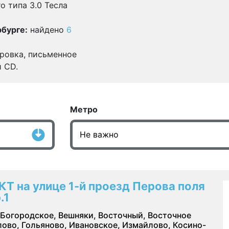
о типа 3.0 Тесла
бурге:
найдено
6
ровка, письменное
и CD.
Метро
КТ на улице 1-й проезд Перова поля
.1
Богородское, Вешняки, Восточный, Восточное
ово, Гольяново, Ивановское, Измайлово, Косино-