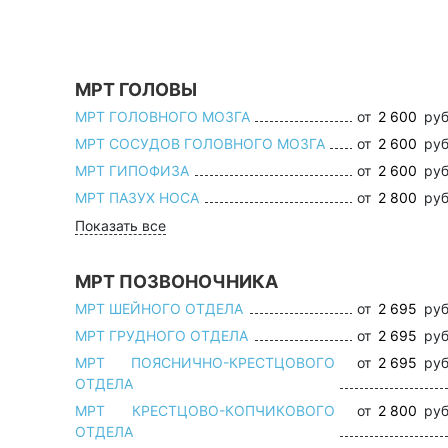
МРТ ГОЛОВЫ
МРТ ГОЛОВНОГО МОЗГА
от
2 600
руб
МРТ СОСУДОВ ГОЛОВНОГО МОЗГА
от
2 600
руб
МРТ ГИПОФИЗА
от
2 600
руб
МРТ ПАЗУХ НОСА
от
2 800
руб
Показать все
МРТ ПОЗВОНОЧНИКА
МРТ ШЕЙНОГО ОТДЕЛА
от
2 695
руб
МРТ ГРУДНОГО ОТДЕЛА
от
2 695
руб
МРТ ПОЯСНИЧНО-КРЕСТЦОВОГО
от
2 695
руб
ОТДЕЛА
МРТ КРЕСТЦОВО-КОПЧИКОВОГО
от
2 800
руб
ОТДЕЛА