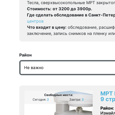
Тесла, сверхвысокопольные МРТ закрытог
Стоимость:
от 3200 до 3900р.
Где сделать обследование в Санкт-Петер
центров
Что входит в цену:
обследование, расшиф
заключение, запись снимков на пленку ил
Район
МРТ 
Свободные места:
9 стр
Сегодня:
2
Завтра:
3
Район:
Измайл