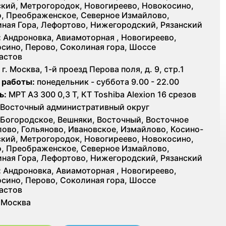
кий, Метрогородок, Новогиреево, Новокосино,
, Преображенское, Северное Измайлово,
ная Гора, Лефортово, Нижегородский, Рязанский
:
Андроновка, Авиамоторная , Новогиреево,
сино, Перово, Соколиная гора, Шоссе
астов
г. Москва, 1-й проезд Перова поля, д. 9, стр.1
 работы:
понедельник - суббота 9.00 - 22.00
ь:
МРТ АЗ 300 0,3 Т, КТ Toshiba Alexion 16 срезов
Восточный административный округ
Богородское, Вешняки, Восточный, Восточное
ово, Гольяново, Ивановское, Измайлово, Косино-
кий, Метрогородок, Новогиреево, Новокосино,
, Преображенское, Северное Измайлово,
ная Гора, Лефортово, Нижегородский, Рязанский
:
Андроновка, Авиамоторная , Новогиреево,
сино, Перово, Соколиная гора, Шоссе
астов
Москва