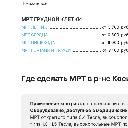
Показать все
МРТ ГРУДНОЙ КЛЕТКИ
МРТ ЛЕГКИХ
от
3 700
руб
МРТ СЕРДЦА
от
6 500
руб
МРТ ПИЩЕВОДА
от
6 000
руб
МРТ ГОРТАНИ И ТРАХЕИ
от
3 100
руб
Где сделать МРТ в р-не Ко
Применение контраста:
по назначению вр
Оборудование, доступное в медицинских
МРТ открытого типа 0.4 Тесла, высокопо
типа 1.0 -1.5 Тесла, высокопольные МРТ п