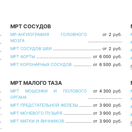
МРТ СОСУДОВ
.
МР-АНГИОГРАФИЯ ГОЛОВНОГО
от
2
руб.
МОЗГА
.
МРТ СОСУДОВ ШЕИ
от
2
руб.
.
МРТ АОРТЫ
от
6 000
руб.
.
МРТ КОРОНАРНЫХ СОСУДОВ
от
6 500
руб.
МРТ МАЛОГО ТАЗА
.
МРТ МОШОНКИ И ПОЛОВОГО
от
4 300
руб.
ОРГАНА
.
МРТ ПРЕДСТАТЕЛЬНОЙ ЖЕЛЕЗЫ
от
3 900
руб.
.
МРТ МОЧЕВОГО ПУЗЫРЯ
от
3 900
руб.
.
МРТ МАТКИ И ЯИЧНИКОВ
от
3 900
руб.