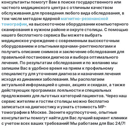
консультанты помогут Вам в поиске государственного или
частного медицинского центра с отличным качеством
обслуживания для проведения любого вида обследования, в
том числе методом ядерной
магнитно-резонансной
томографии
, на высокоточном оборудовании компьютерного
сканирования в нужном районе и округе столицы. С помощью
нашего бесплатного сервиса Вы можете выбрать
медицинское учреждение с современным высокоточным
оборудованием и опытными врачами-рентгенологами и
получить описание снимков и заключение обследования для
правильной постановки диагноза и выбора оптимального
лечения. По результатам обследования и по желанию мы
запишем Вас в удобное время на прием к профильному
специалисту для уточнения диагноза и назначения лечения
исходя из динамики заболевания. Мы располагаем
актуальной информацией о ценах, акциях и скидках, а также
действующих программах лояльности и специальных
предложениях для льготных категорий пациентов. Через наш
сервис жителям и гостям столицы можно бесплатно
записаться на диагностику и узнать стоимость МР-
томографии в Москве. Звоните круглосуточно, опытные
консультанты помогут найти для Вас лучший вариант клиники
с учетом всех ваших требований! Мы работаем для Вас 24/7!