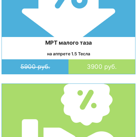
МРТ малого таза
на аппрете 1.5 Тесла
5900 руб.
3900 руб.