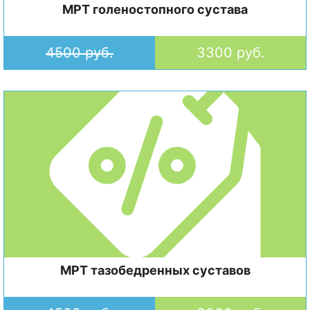
МРТ голеностопного сустава
4500 руб.
3300 руб.
МРТ тазобедренных суставов