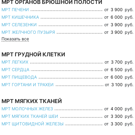
МРТ ОРГАНОВ БРЮШНОЙ ПОЛОСТИ
МРТ ПЕЧЕНИ
от
3 900
руб.
МРТ КИШЕЧНИКА
от
6 000
руб.
МРТ СЕЛЕЗЕНКИ
от
3 900
руб.
МРТ ЖЕЛЧНОГО ПУЗЫРЯ
от
3 900
руб.
Показать все
МРТ ГРУДНОЙ КЛЕТКИ
МРТ ЛЕГКИХ
от
3 700
руб.
МРТ СЕРДЦА
от
6 500
руб.
МРТ ПИЩЕВОДА
от
6 000
руб.
МРТ ГОРТАНИ И ТРАХЕИ
от
3 100
руб.
МРТ МЯГКИХ ТКАНЕЙ
МРТ МОЛОЧНЫХ ЖЕЛЕЗ
от
4 000
руб.
МРТ МЯГКИХ ТКАНЕЙ ШЕИ
от
3 300
руб.
МРТ ЩИТОВИДНОЙ ЖЕЛЕЗЫ
от
3 300
руб.