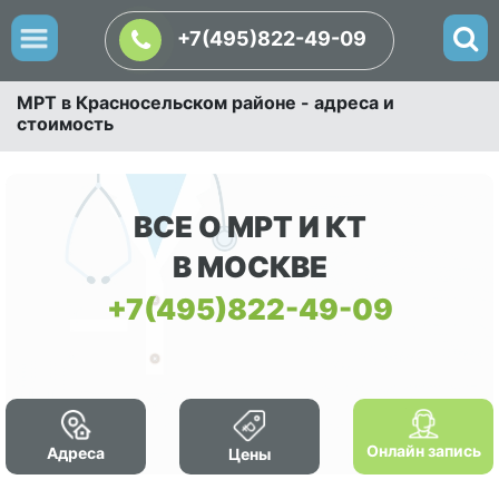
+7(495)822-49-09
МРТ в Красносельском районе - адреса и
стоимость
ВСЕ О МРТ И КТ
В МОСКВЕ
+7(495)822-49-09
Онлайн запись
Адреса
Цены