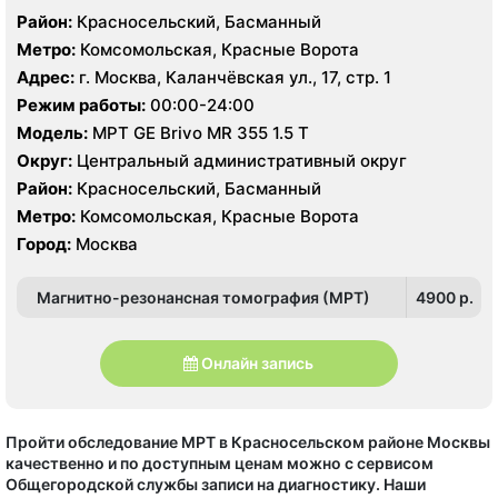
Район:
Красносельский, Басманный
Метро:
Комсомольская, Красные Ворота
Адрес:
г. Москва, Каланчёвская ул., 17, стр. 1
Режим работы:
00:00-24:00
Модель:
МРТ GE Brivo MR 355 1.5 Т
Округ:
Центральный административный округ
Район:
Красносельский, Басманный
Метро:
Комсомольская, Красные Ворота
Город:
Москва
Магнитно-резонансная томография (МРТ)
4900 p.
Онлайн запись
Пройти обследование МРТ в Красносельском районе Москвы
качественно и по доступным ценам можно с сервисом
Общегородской службы записи на диагностику. Наши