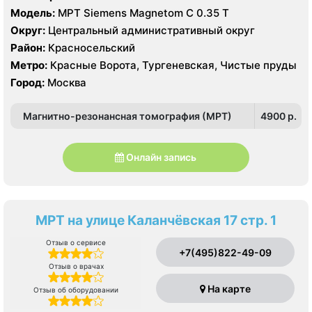
Модель:
МРТ Siemens Magnetom C 0.35 Т
Округ:
Центральный административный округ
Район:
Красносельский
Метро:
Красные Ворота, Тургеневская, Чистые пруды
Город:
Москва
Магнитно-резонансная томография (МРТ)
4900 p.
Онлайн запись
МРТ на улице Каланчёвская 17 стр. 1
Отзыв о сервисе
+7(495)822-49-09
Отзыв о врачах
На карте
Отзыв об оборудовании