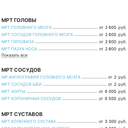
МРТ ГОЛОВЫ
МРТ ГОЛОВНОГО МОЗГА
от
2 600
руб.
МРТ СОСУДОВ ГОЛОВНОГО МОЗГА
от
2 600
руб.
МРТ ГИПОФИЗА
от
2 600
руб.
МРТ ПАЗУХ НОСА
от
2 800
руб.
Показать все
МРТ СОСУДОВ
МР-АНГИОГРАФИЯ ГОЛОВНОГО МОЗГА
от
2
руб.
МРТ СОСУДОВ ШЕИ
от
2
руб.
МРТ АОРТЫ
от
6 000
руб.
МРТ КОРОНАРНЫХ СОСУДОВ
от
6 500
руб.
МРТ СУСТАВОВ
МРТ КОЛЕННОГО СУСТАВА
от
3 300
руб.