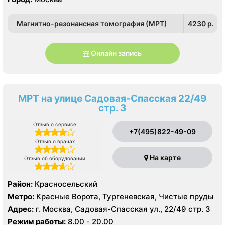
Магнитно-резонансная томография (МРТ)
4230 p.
Онлайн запись
МРТ на улице Садовая-Спасская 22/49
стр. 3
Отзыв о сервисе
+7(495)822-49-09
Отзыв о врачах
На карте
Отзыв об оборудовании
Район:
Красносельский
Метро:
Красные Ворота, Тургеневская, Чистые пруды
Адрес:
г. Москва, Садовая-Спасская ул., 22/49 стр. 3
Режим работы:
8.00 - 20.00