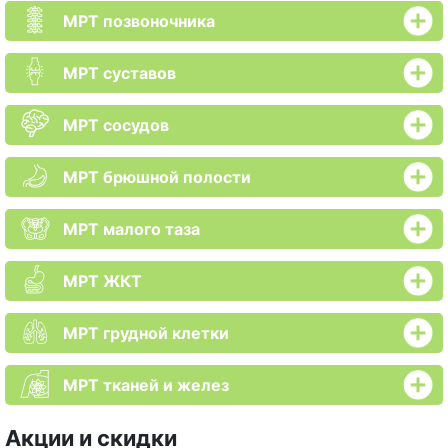
МРТ позвоночника
МРТ суставов
МРТ сосудов
МРТ брюшной полости
МРТ малого таза
МРТ ЖКТ
МРТ грудной клетки
МРТ тканей и желез
Акции и скидки