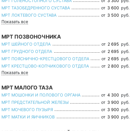
МРТ ГОЛЕНОСТОПНОГО СУСТАВА
от
3 300
руб.
МРТ ТАЗОБЕДРЕННОГО СУСТАВА
от
3 600
руб.
МРТ ЛОКТЕВОГО СУСТАВА
от
3 500
руб.
Показать все
МРТ ПОЗВОНОЧНИКА
МРТ ШЕЙНОГО ОТДЕЛА
от
2 695
руб.
МРТ ГРУДНОГО ОТДЕЛА
от
2 695
руб.
МРТ ПОЯСНИЧНО-КРЕСТЦОВОГО ОТДЕЛА
от
2 695
руб.
МРТ КРЕСТЦОВО-КОПЧИКОВОГО ОТДЕЛА
от
2 800
руб.
Показать все
МРТ МАЛОГО ТАЗА
МРТ МОШОНКИ И ПОЛОВОГО ОРГАНА
от
4 300
руб.
МРТ ПРЕДСТАТЕЛЬНОЙ ЖЕЛЕЗЫ
от
3 900
руб.
МРТ МОЧЕВОГО ПУЗЫРЯ
от
3 900
руб.
МРТ МАТКИ И ЯИЧНИКОВ
от
3 900
руб.