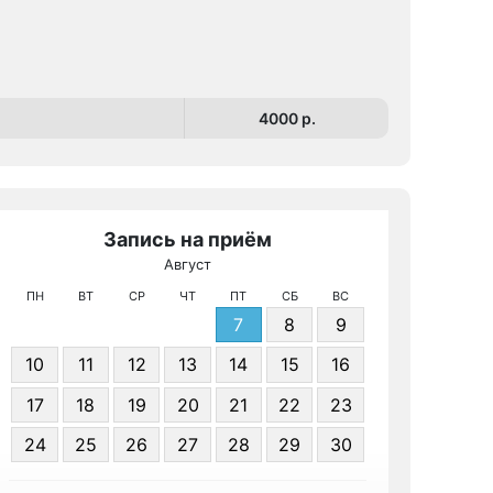
4000 p.
Запись на приём
Август
МРТ 
ПН
ВТ
СР
ЧТ
ПТ
СБ
ВС
7
8
9
10
11
12
13
14
15
16
17
18
19
20
21
22
23
24
25
26
27
28
29
30
Записа