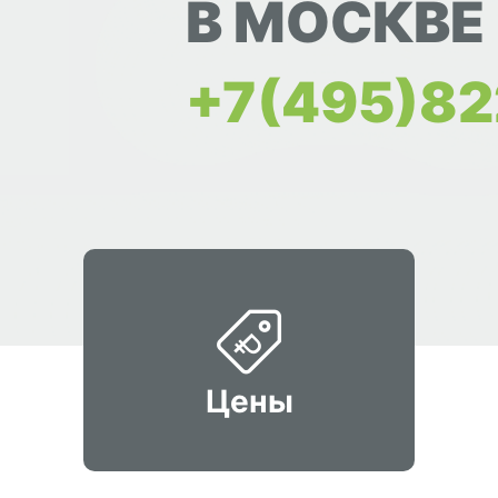
В МОСКВЕ
+7(495)82
Цены