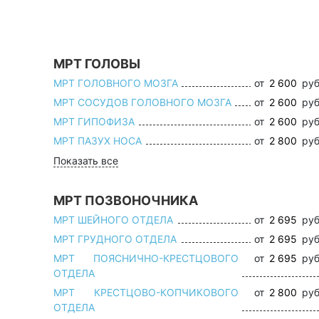
МРТ ГОЛОВЫ
МРТ ГОЛОВНОГО МОЗГА
от
2 600
руб
МРТ СОСУДОВ ГОЛОВНОГО МОЗГА
от
2 600
руб
МРТ ГИПОФИЗА
от
2 600
руб
МРТ ПАЗУХ НОСА
от
2 800
руб
Показать все
МРТ ПОЗВОНОЧНИКА
МРТ ШЕЙНОГО ОТДЕЛА
от
2 695
руб
МРТ ГРУДНОГО ОТДЕЛА
от
2 695
руб
МРТ ПОЯСНИЧНО-КРЕСТЦОВОГО
от
2 695
руб
ОТДЕЛА
МРТ КРЕСТЦОВО-КОПЧИКОВОГО
от
2 800
руб
ОТДЕЛА