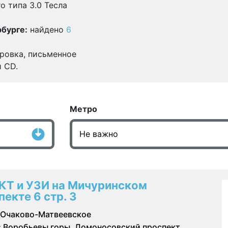
о типа 3.0 Тесла
бурге:
найдено
6
ровка, письменное
и CD.
Метро
КТ и УЗИ на Мичуринском
пекте 6 стр. 3
Очаково-Матвеевское
:
Воробьевы горы, Ломоносовский проспект,