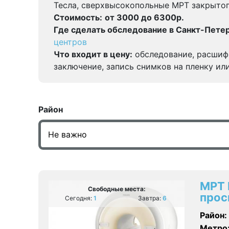
Тесла, сверхвысокопольные МРТ закрытог
Стоимость:
от 3000 до 6300р.
Где сделать обследование в Санкт-Петер
центров
Что входит в цену:
обследование, расшиф
заключение, запись снимков на пленку ил
Район
МРТ 
Свободные места:
прос
Сегодня:
1
Завтра:
6
Район:
Метро