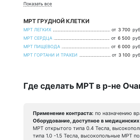
Показать все
МРТ ГРУДНОЙ КЛЕТКИ
МРТ ЛЕГКИХ
от
3 700
руб
МРТ СЕРДЦА
от
6 500
руб
МРТ ПИЩЕВОДА
от
6 000
руб
МРТ ГОРТАНИ И ТРАХЕИ
от
3 100
руб
Где сделать МРТ в р-не Оч
Применение контраста:
по назначению вр
Оборудование, доступное в медицинских
МРТ открытого типа 0.4 Тесла, высокопо
типа 1.0 -1.5 Тесла, высокопольные МРТ п