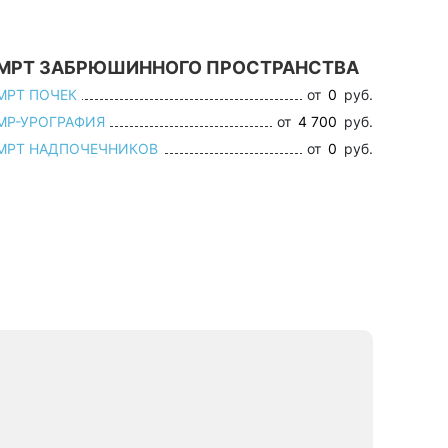
МРТ ЗАБРЮШИННОГО ПРОСТРАНСТВА
МРТ ПОЧЕК
от
0
руб.
МР-УРОГРАФИЯ
от
4 700
руб.
МРТ НАДПОЧЕЧНИКОВ
от
0
руб.