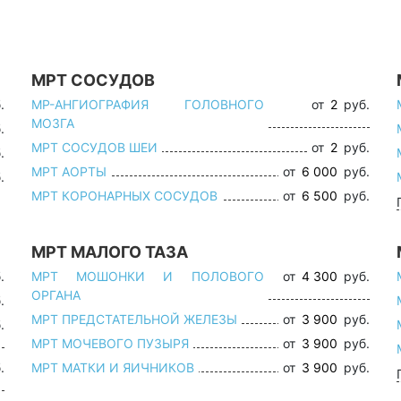
МРТ СОСУДОВ
.
МР-АНГИОГРАФИЯ ГОЛОВНОГО
от
2
руб.
МОЗГА
.
МРТ СОСУДОВ ШЕИ
от
2
руб.
.
МРТ АОРТЫ
от
6 000
руб.
.
МРТ КОРОНАРНЫХ СОСУДОВ
от
6 500
руб.
МРТ МАЛОГО ТАЗА
.
МРТ МОШОНКИ И ПОЛОВОГО
от
4 300
руб.
ОРГАНА
.
МРТ ПРЕДСТАТЕЛЬНОЙ ЖЕЛЕЗЫ
от
3 900
руб.
.
МРТ МОЧЕВОГО ПУЗЫРЯ
от
3 900
руб.
.
МРТ МАТКИ И ЯИЧНИКОВ
от
3 900
руб.