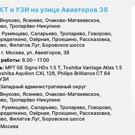
КТ и УЗИ на улице Авиаторов 38
Внуково, Ясенево, Очаково-Матвеевское,
во, Тропарёво-Никулино
:
Румянцево, Саларьево, Тропарево, Говорово,
ределкино, Озёрная, Прокшино, Рассказовка,
во, Филатов Луг, Боровское шоссе
г. Москва, ул. Авиаторов, 38
 работы:
8.00 - 17.00
ь:
МРТ GE Signa HDx 1.5 T, Toshiba Vantage Atlas 1.5
oshiba Aquilion CXL 128, Philips Brilliance CT 64
 УЗИ
Западный административный округ
Внуково, Ясенево, Очаково-Матвеевское,
во, Тропарёво-Никулино
:
Румянцево, Саларьево, Тропарево, Говорово,
ределкино, Озёрная, Прокшино, Рассказовка,
во, Филатов Луг, Боровское шоссе
Москва