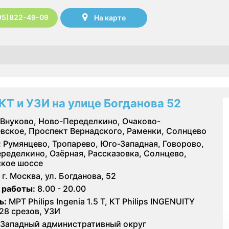
95)822-49-09
На карте
КТ и УЗИ на улице Богданова 52
Внуково, Ново-Переделкино, Очаково-
вское, Проспект Вернадского, Раменки, Солнцево
:
Румянцево, Тропарево, Юго-Западная, Говорово,
ределкино, Озёрная, Рассказовка, Солнцево,
кое шоссе
г. Москва, ул. Богданова, 52
 работы:
8.00 - 20.00
ь:
МРТ Philips Ingenia 1.5 Т, КТ Philips INGENUITY
128 срезов, УЗИ
Западный административный округ