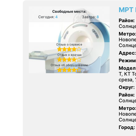
МРТ 
Свободные места:
Сегодня:
4
Завтра:
8
Район:
Солнце
Метро
Новопе
Солнце
Отзыв о сервисе
Адрес:
Отзыв о врачах
Режим
Отзыв об оборудовании
Модел
Т, КТ T
среза,
Округ:
Район:
Солнце
Метро
Новопе
Солнце
Город: