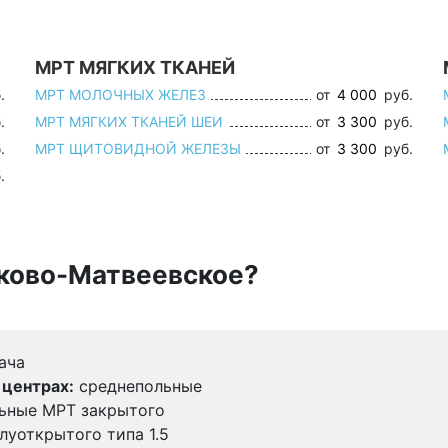
МРТ МЯГКИХ ТКАНЕЙ
.
МРТ МОЛОЧНЫХ ЖЕЛЕЗ
от
4 000
руб.
.
МРТ МЯГКИХ ТКАНЕЙ ШЕИ
от
3 300
руб.
.
МРТ ЩИТОВИДНОЙ ЖЕЛЕЗЫ
от
3 300
руб.
.
аково-Матвеевское?
ача
 центрах:
среднепольные
льные МРТ закрытого
олуоткрытого типа 1.5