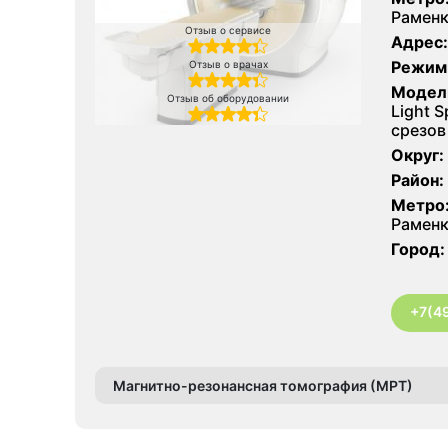
Рамен
Отзыв о сервисе
Адрес:
Режим
Отзыв о врачах
Модел
Отзыв об оборудовании
Light 
срезов
Округ:
Район:
Метро
Рамен
Город:
+7(4
Магнитно-резонансная томография (МРТ)