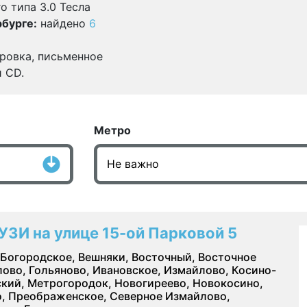
о типа 3.0 Тесла
бурге:
найдено
6
ровка, письменное
и CD.
Метро
УЗИ на улице 15-ой Парковой 5
Богородское, Вешняки, Восточный, Восточное
ово, Гольяново, Ивановское, Измайлово, Косино-
кий, Метрогородок, Новогиреево, Новокосино,
, Преображенское, Северное Измайлово,