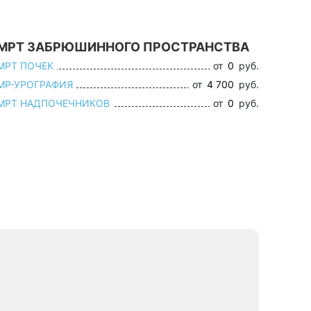
МРТ ЗАБРЮШИННОГО ПРОСТРАНСТВА
МРТ ПОЧЕК
от
0
руб.
МР-УРОГРАФИЯ
от
4 700
руб.
МРТ НАДПОЧЕЧНИКОВ
от
0
руб.