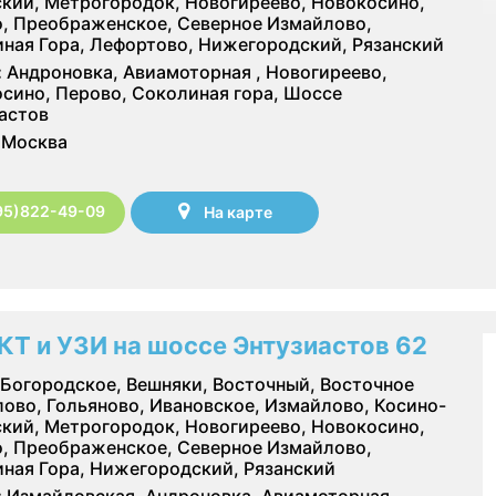
кий, Метрогородок, Новогиреево, Новокосино,
, Преображенское, Северное Измайлово,
ная Гора, Лефортово, Нижегородский, Рязанский
:
Андроновка, Авиамоторная , Новогиреево,
сино, Перово, Соколиная гора, Шоссе
астов
Москва
95)822-49-09
На карте
КТ и УЗИ на шоссе Энтузиастов 62
Богородское, Вешняки, Восточный, Восточное
ово, Гольяново, Ивановское, Измайлово, Косино-
кий, Метрогородок, Новогиреево, Новокосино,
, Преображенское, Северное Измайлово,
ная Гора, Нижегородский, Рязанский
:
Измайловская, Андроновка, Авиамоторная ,