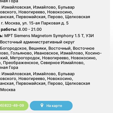
ная Гора
:
Измайловская, Измайлово, Бульвар
овского, Новогиреево, Новокосино,
анская, Первомайская, Перово, Щелковская
г. Москва, ул. 15-ая Парковая д. 5
 работы:
8.00 - 21.00
ь:
МРТ Siemens Magnetom Symphony 1.5 Т, УЗИ
Восточный административный округ
Богородское, Вешняки, Восточный, Восточное
ово, Гольяново, Ивановское, Измайлово, Косино-
кий, Метрогородок, Новогиреево, Новокосино,
, Преображенское, Северное Измайлово,
ная Гора
:
Измайловская, Измайлово, Бульвар
овского, Новогиреево, Новокосино,
анская, Первомайская, Перово, Щелковская
Москва
95)822-49-09
На карте