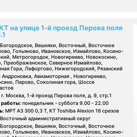
КТ на улице 1-й проезд Перова поля
.1
Богородское, Вешняки, Восточный, Восточное
ово, Гольяново, Ивановское, Измайлово, Косино-
кий, Метрогородок, Новогиреево, Новокосино,
, Преображенское, Северное Измайлово,
ная Гора, Лефортово, Нижегородский, Рязанский
:
Андроновка, Авиамоторная , Новогиреево,
сино, Перово, Соколиная гора, Шоссе
астов
г. Москва, 1-й проезд Перова поля, д. 9, стр.1
 работы:
понедельник - суббота 9.00 - 22.00
ь:
МРТ АЗ 300 0,3 Т, КТ Toshiba Alexion 16 срезов
Восточный административный округ
Богородское, Вешняки, Восточный, Восточное
ово, Гольяново, Ивановское, Измайлово, Косино-