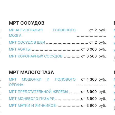
МРТ СОСУДОВ
.
МР-АНГИОГРАФИЯ ГОЛОВНОГО
от
2
руб.
МОЗГА
.
МРТ СОСУДОВ ШЕИ
от
2
руб.
.
МРТ АОРТЫ
от
6 000
руб.
.
МРТ КОРОНАРНЫХ СОСУДОВ
от
6 500
руб.
МРТ МАЛОГО ТАЗА
.
МРТ МОШОНКИ И ПОЛОВОГО
от
4 300
руб.
ОРГАНА
.
МРТ ПРЕДСТАТЕЛЬНОЙ ЖЕЛЕЗЫ
от
3 900
руб.
.
МРТ МОЧЕВОГО ПУЗЫРЯ
от
3 900
руб.
.
МРТ МАТКИ И ЯИЧНИКОВ
от
3 900
руб.