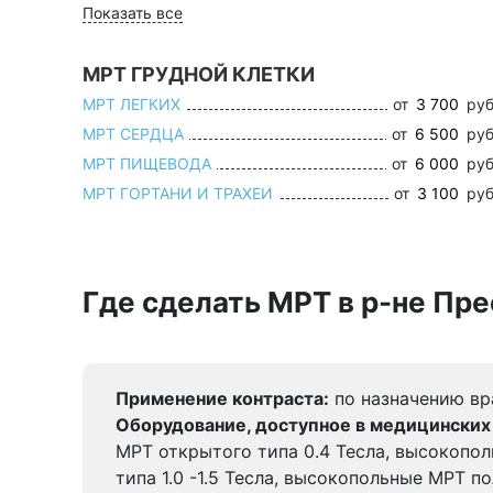
Показать все
МРТ ГРУДНОЙ КЛЕТКИ
МРТ ЛЕГКИХ
от
3 700
руб
МРТ СЕРДЦА
от
6 500
руб
МРТ ПИЩЕВОДА
от
6 000
руб
МРТ ГОРТАНИ И ТРАХЕИ
от
3 100
руб
Где сделать МРТ в р-не Пр
Применение контраста:
по назначению вр
Оборудование, доступное в медицинских
МРТ открытого типа 0.4 Тесла, высокопо
типа 1.0 -1.5 Тесла, высокопольные МРТ п