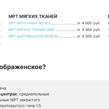
МРТ МЯГКИХ ТКАНЕЙ
.
МРТ МОЛОЧНЫХ ЖЕЛЕЗ
от
4 000
руб.
.
МРТ МЯГКИХ ТКАНЕЙ ШЕИ
от
3 300
руб.
.
МРТ ЩИТОВИДНОЙ ЖЕЛЕЗЫ
от
3 300
руб.
.
еображенское?
ача
 центрах:
среднепольные
льные МРТ закрытого
олуоткрытого типа 1.5