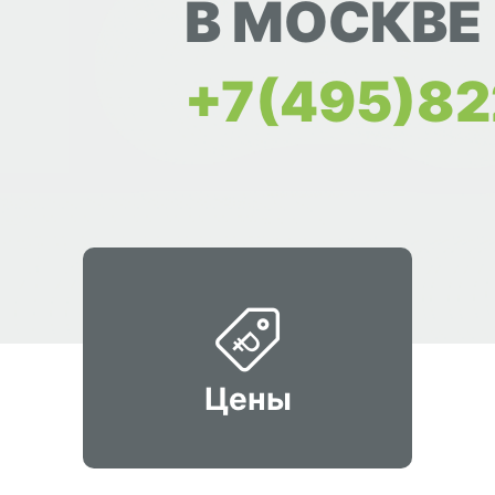
В МОСКВЕ
+7(495)82
Цены