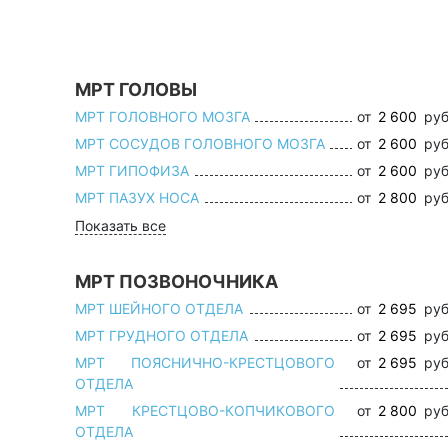
МРТ ГОЛОВЫ
МРТ ГОЛОВНОГО МОЗГА
от
2 600
руб
МРТ СОСУДОВ ГОЛОВНОГО МОЗГА
от
2 600
руб
МРТ ГИПОФИЗА
от
2 600
руб
МРТ ПАЗУХ НОСА
от
2 800
руб
Показать все
МРТ ПОЗВОНОЧНИКА
МРТ ШЕЙНОГО ОТДЕЛА
от
2 695
руб
МРТ ГРУДНОГО ОТДЕЛА
от
2 695
руб
МРТ ПОЯСНИЧНО-КРЕСТЦОВОГО
от
2 695
руб
ОТДЕЛА
МРТ КРЕСТЦОВО-КОПЧИКОВОГО
от
2 800
руб
ОТДЕЛА