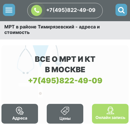
+7(495)822-49-09
МРТ в районе Тимирязевский - адреса и
стоимость
ВСЕ О МРТ И КТ
В МОСКВЕ
+7(495)822-49-09
Онлайн запись
Адреса
Цены