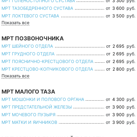
МРТ ГОЛЕНОСТОПНОГО СУСТАВА
от
3 300
руб.
МРТ ТАЗОБЕДРЕННОГО СУСТАВА
от
3 600
руб.
МРТ ЛОКТЕВОГО СУСТАВА
от
3 500
руб.
Показать все
МРТ ПОЗВОНОЧНИКА
МРТ ШЕЙНОГО ОТДЕЛА
от
2 695
руб.
МРТ ГРУДНОГО ОТДЕЛА
от
2 695
руб.
МРТ ПОЯСНИЧНО-КРЕСТЦОВОГО ОТДЕЛА
от
2 695
руб.
МРТ КРЕСТЦОВО-КОПЧИКОВОГО ОТДЕЛА
от
2 800
руб.
Показать все
МРТ МАЛОГО ТАЗА
МРТ МОШОНКИ И ПОЛОВОГО ОРГАНА
от
4 300
руб.
МРТ ПРЕДСТАТЕЛЬНОЙ ЖЕЛЕЗЫ
от
3 900
руб.
МРТ МОЧЕВОГО ПУЗЫРЯ
от
3 900
руб.
МРТ МАТКИ И ЯИЧНИКОВ
от
3 900
руб.