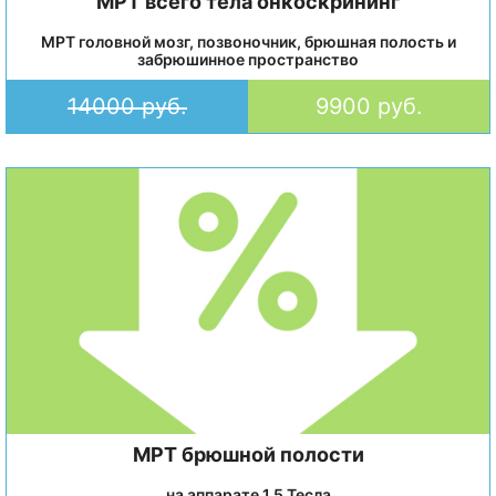
МРТ всего тела онкоскрининг
МРТ головной мозг, позвоночник, брюшная полость и
забрюшинное пространство
14000 руб.
9900 руб.
МРТ брюшной полости
на аппарате 1.5 Тесла