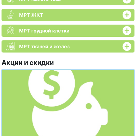
МРТ ЖКТ
МРТ грудной клетки
МРТ тканей и желез
Акции и скидки