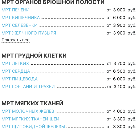
МРТ ОРГАНОВ БРЮШНОЙ ПОЛОСТИ
МРТ ПЕЧЕНИ
от
3 900
руб.
МРТ КИШЕЧНИКА
от
6 000
руб.
МРТ СЕЛЕЗЕНКИ
от
3 900
руб.
МРТ ЖЕЛЧНОГО ПУЗЫРЯ
от
3 900
руб.
Показать все
МРТ ГРУДНОЙ КЛЕТКИ
МРТ ЛЕГКИХ
от
3 700
руб.
МРТ СЕРДЦА
от
6 500
руб.
МРТ ПИЩЕВОДА
от
6 000
руб.
МРТ ГОРТАНИ И ТРАХЕИ
от
3 100
руб.
МРТ МЯГКИХ ТКАНЕЙ
МРТ МОЛОЧНЫХ ЖЕЛЕЗ
от
4 000
руб.
МРТ МЯГКИХ ТКАНЕЙ ШЕИ
от
3 300
руб.
МРТ ЩИТОВИДНОЙ ЖЕЛЕЗЫ
от
3 300
руб.