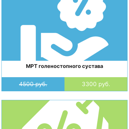
МРТ голеностопного сустава
4500 руб.
3300 руб.