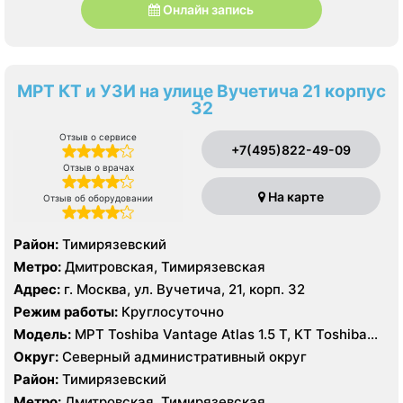
Онлайн запись
МРТ КТ и УЗИ на улице Вучетича 21 корпус
32
Отзыв о сервисе
+7(495)822-49-09
Отзыв о врачах
На карте
Отзыв об оборудовании
Район:
Тимирязевский
Метро:
Дмитровская, Тимирязевская
Адрес:
г. Москва, ул. Вучетича, 21, корп. 32
Режим работы:
Круглосуточно
Модель:
МРТ Toshiba Vantage Atlas 1.5 Т, КТ Toshiba
Aquilion CXL 128 срезов, УЗИ Hitachi-Aloka Prosound
Округ:
Северный административный округ
Alpha7, GE LOGIQ S7
Район:
Тимирязевский
Метро:
Дмитровская, Тимирязевская