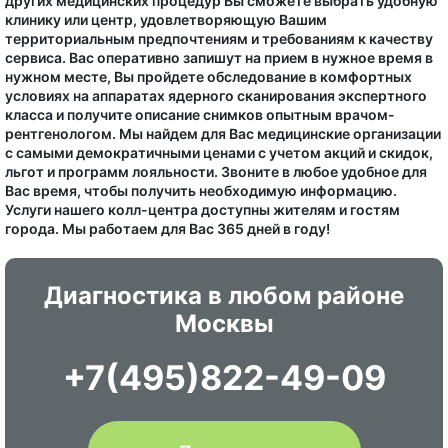
других медицинских процедур Вы сможете выбрать удобную
клинику или центр, удовлетворяющую Вашим
территориальным предпочтениям и требованиям к качеству
сервиса. Вас оперативно запишут на прием в нужное время в
нужном месте, Вы пройдете обследование в комфортных
условиях на аппаратах ядерного сканирования экспертного
класса и получите описание снимков опытным врачом-
рентгенологом. Мы найдем для Вас медицинские организации
с самыми демократичными ценами с учетом акций и скидок,
льгот и программ лояльности. Звоните в любое удобное для
Вас время, чтобы получить необходимую информацию.
Услуги нашего колл-центра доступны жителям и гостям
города. Мы работаем для Вас 365 дней в году!
Диагностика в любом районе
Москвы
+7(495)822-49-09