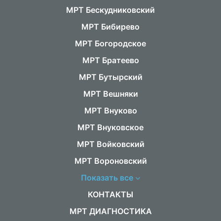
МРТ Бескудниковский
МРТ Бибирево
МРТ Богородское
МРТ Братеево
МРТ Бутырский
МРТ Вешняки
МРТ Внуково
МРТ Внуковское
МРТ Войковский
МРТ Вороновский
Показать все
КОНТАКТЫ
МРТ ДИАГНОСТИКА