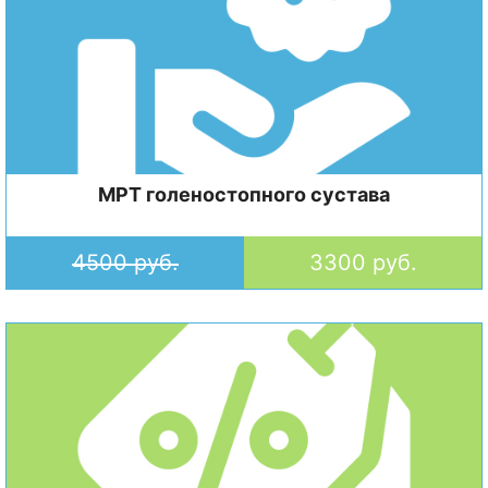
МРТ голеностопного сустава
4500 руб.
3300 руб.