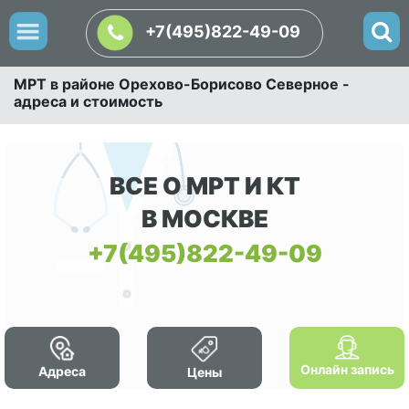
+7(495)822-49-09
МРТ в районе Орехово-Борисово Северное -
адреса и стоимость
ВСЕ О МРТ И КТ
В МОСКВЕ
+7(495)822-49-09
Онлайн запись
Адреса
Цены