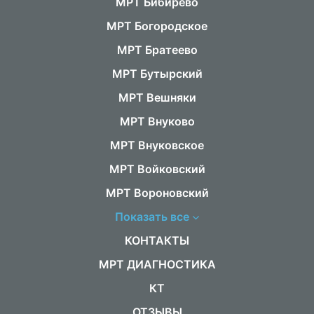
МРТ Бибирево
МРТ Богородское
МРТ Братеево
МРТ Бутырский
МРТ Вешняки
МРТ Внуково
МРТ Внуковское
МРТ Войковский
МРТ Вороновский
Показать все
КОНТАКТЫ
МРТ ДИАГНОСТИКА
КТ
ОТЗЫВЫ