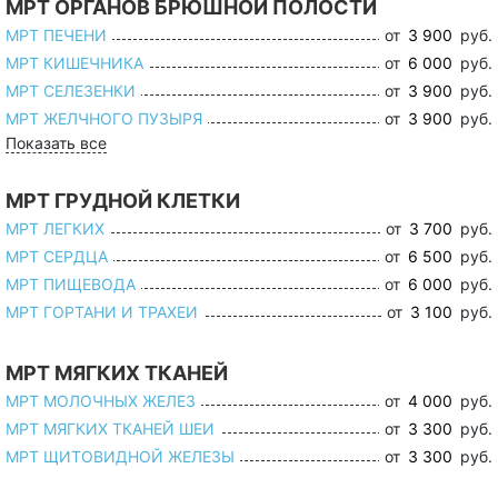
МРТ ОРГАНОВ БРЮШНОЙ ПОЛОСТИ
МРТ ПЕЧЕНИ
от
3 900
руб.
МРТ КИШЕЧНИКА
от
6 000
руб.
МРТ СЕЛЕЗЕНКИ
от
3 900
руб.
МРТ ЖЕЛЧНОГО ПУЗЫРЯ
от
3 900
руб.
Показать все
МРТ ГРУДНОЙ КЛЕТКИ
МРТ ЛЕГКИХ
от
3 700
руб.
МРТ СЕРДЦА
от
6 500
руб.
МРТ ПИЩЕВОДА
от
6 000
руб.
МРТ ГОРТАНИ И ТРАХЕИ
от
3 100
руб.
МРТ МЯГКИХ ТКАНЕЙ
МРТ МОЛОЧНЫХ ЖЕЛЕЗ
от
4 000
руб.
МРТ МЯГКИХ ТКАНЕЙ ШЕИ
от
3 300
руб.
МРТ ЩИТОВИДНОЙ ЖЕЛЕЗЫ
от
3 300
руб.