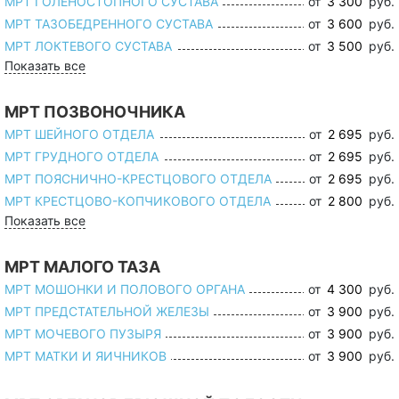
МРТ ГОЛЕНОСТОПНОГО СУСТАВА
от
3 300
руб.
МРТ ТАЗОБЕДРЕННОГО СУСТАВА
от
3 600
руб.
МРТ ЛОКТЕВОГО СУСТАВА
от
3 500
руб.
Показать все
МРТ ПОЗВОНОЧНИКА
МРТ ШЕЙНОГО ОТДЕЛА
от
2 695
руб.
МРТ ГРУДНОГО ОТДЕЛА
от
2 695
руб.
МРТ ПОЯСНИЧНО-КРЕСТЦОВОГО ОТДЕЛА
от
2 695
руб.
МРТ КРЕСТЦОВО-КОПЧИКОВОГО ОТДЕЛА
от
2 800
руб.
Показать все
МРТ МАЛОГО ТАЗА
МРТ МОШОНКИ И ПОЛОВОГО ОРГАНА
от
4 300
руб.
МРТ ПРЕДСТАТЕЛЬНОЙ ЖЕЛЕЗЫ
от
3 900
руб.
МРТ МОЧЕВОГО ПУЗЫРЯ
от
3 900
руб.
МРТ МАТКИ И ЯИЧНИКОВ
от
3 900
руб.