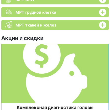
МРТ грудной клетки
МРТ тканей и желез
Акции и скидки
Комплексная диагностика головы