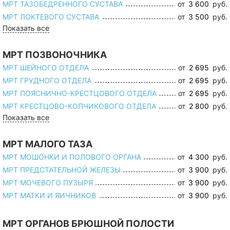
МРТ ТАЗОБЕДРЕННОГО СУСТАВА
от
3 600
руб.
МРТ ЛОКТЕВОГО СУСТАВА
от
3 500
руб.
Показать все
МРТ ПОЗВОНОЧНИКА
МРТ ШЕЙНОГО ОТДЕЛА
от
2 695
руб.
МРТ ГРУДНОГО ОТДЕЛА
от
2 695
руб.
МРТ ПОЯСНИЧНО-КРЕСТЦОВОГО ОТДЕЛА
от
2 695
руб.
МРТ КРЕСТЦОВО-КОПЧИКОВОГО ОТДЕЛА
от
2 800
руб.
Показать все
МРТ МАЛОГО ТАЗА
МРТ МОШОНКИ И ПОЛОВОГО ОРГАНА
от
4 300
руб.
МРТ ПРЕДСТАТЕЛЬНОЙ ЖЕЛЕЗЫ
от
3 900
руб.
МРТ МОЧЕВОГО ПУЗЫРЯ
от
3 900
руб.
МРТ МАТКИ И ЯИЧНИКОВ
от
3 900
руб.
МРТ ОРГАНОВ БРЮШНОЙ ПОЛОСТИ