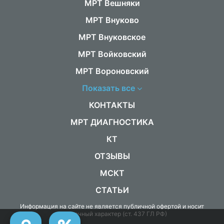
МРТ Вешняки
МРТ Внуково
МРТ Внуковское
МРТ Войковский
МРТ Вороновский
Показать все
КОНТАКТЫ
МРТ ДИАГНОСТИКА
КТ
ОТЗЫВЫ
МСКТ
СТАТЬИ
Информация на сайте не является публичной офертой и носит
справочный характер (ст. 437 ГЛ РФ)