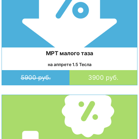
МРТ малого таза
на аппрете 1.5 Тесла
5900 руб.
3900 руб.