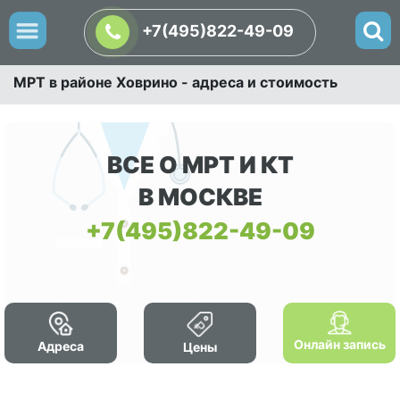
+7(495)822-49-09
МРТ в районе Ховрино - адреса и стоимость
ВСЕ О МРТ И КТ
В МОСКВЕ
+7(495)822-49-09
Онлайн запись
Адреса
Цены