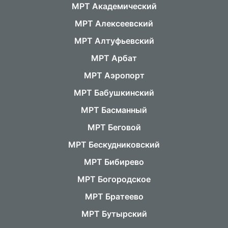
МРТ Академический
МРТ Алексеевский
МРТ Алтуфьевский
МРТ Арбат
МРТ Аэропорт
МРТ Бабушкинский
МРТ Басманный
МРТ Беговой
МРТ Бескудниковский
МРТ Бибирево
МРТ Богородское
МРТ Братеево
МРТ Бутырский