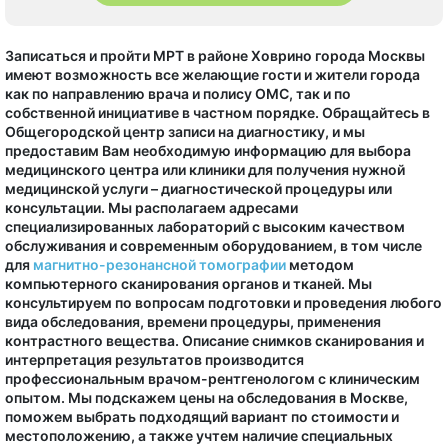
Записаться и пройти МРТ в районе Ховрино города Москвы
имеют возможность все желающие гости и жители города
как по направлению врача и полису ОМС, так и по
собственной инициативе в частном порядке. Обращайтесь в
Общегородской центр записи на диагностику, и мы
предоставим Вам необходимую информацию для выбора
медицинского центра или клиники для получения нужной
медицинской услуги – диагностической процедуры или
консультации. Мы располагаем адресами
специализированных лабораторий с высоким качеством
обслуживания и современным оборудованием, в том числе
для
магнитно-резонансной томографии
методом
компьютерного сканирования органов и тканей. Мы
консультируем по вопросам подготовки и проведения любого
вида обследования, времени процедуры, применения
контрастного вещества. Описание снимков сканирования и
интерпретация результатов производится
профессиональным врачом-рентгенологом с клиническим
опытом. Мы подскажем цены на обследования в Москве,
поможем выбрать подходящий вариант по стоимости и
местоположению, а также учтем наличие специальных