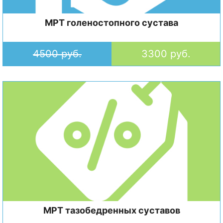
МРТ голеностопного сустава
4500 руб.
3300 руб.
МРТ тазобедренных суставов