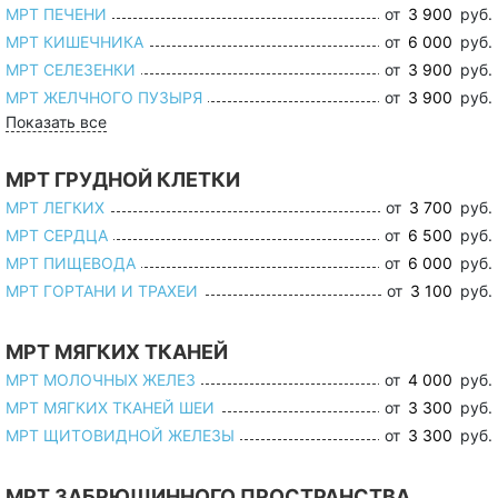
МРТ ПЕЧЕНИ
от
3 900
руб.
МРТ КИШЕЧНИКА
от
6 000
руб.
МРТ СЕЛЕЗЕНКИ
от
3 900
руб.
МРТ ЖЕЛЧНОГО ПУЗЫРЯ
от
3 900
руб.
Показать все
МРТ ГРУДНОЙ КЛЕТКИ
МРТ ЛЕГКИХ
от
3 700
руб.
МРТ СЕРДЦА
от
6 500
руб.
МРТ ПИЩЕВОДА
от
6 000
руб.
МРТ ГОРТАНИ И ТРАХЕИ
от
3 100
руб.
МРТ МЯГКИХ ТКАНЕЙ
МРТ МОЛОЧНЫХ ЖЕЛЕЗ
от
4 000
руб.
МРТ МЯГКИХ ТКАНЕЙ ШЕИ
от
3 300
руб.
МРТ ЩИТОВИДНОЙ ЖЕЛЕЗЫ
от
3 300
руб.
МРТ ЗАБРЮШИННОГО ПРОСТРАНСТВА