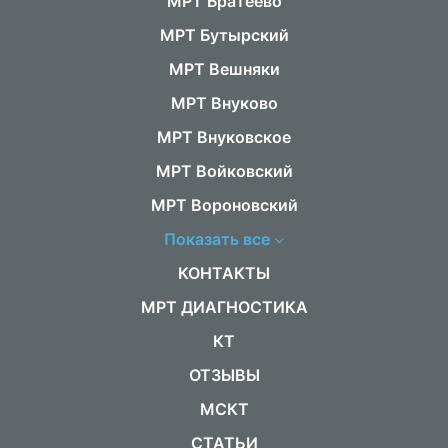
МРТ Братеево
МРТ Бутырский
МРТ Вешняки
МРТ Внуково
МРТ Внуковское
МРТ Войковский
МРТ Вороновский
Показать все
КОНТАКТЫ
МРТ ДИАГНОСТИКА
КТ
ОТЗЫВЫ
МСКТ
СТАТЬИ