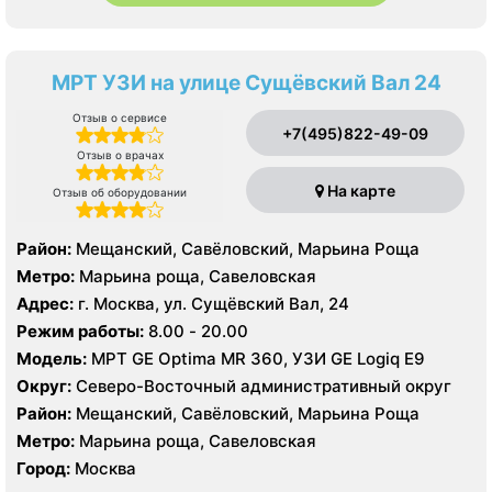
МРТ УЗИ на улице Сущёвский Вал 24
Отзыв о сервисе
+7(495)822-49-09
Отзыв о врачах
На карте
Отзыв об оборудовании
Район:
Мещанский, Савёловский, Марьина Роща
Метро:
Марьина роща, Савеловская
Адрес:
г. Москва, ул. Сущёвский Вал, 24
Режим работы:
8.00 - 20.00
Модель:
МРТ GE Optima MR 360, УЗИ GE Logiq E9
Округ:
Северо-Восточный административный округ
Район:
Мещанский, Савёловский, Марьина Роща
Метро:
Марьина роща, Савеловская
Город:
Москва