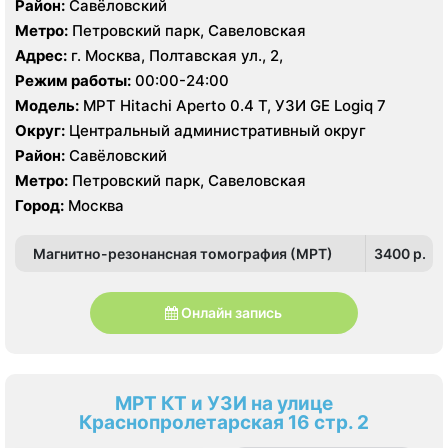
Район:
Савёловский
Метро:
Петровский парк, Савеловская
Адрес:
г. Москва, Полтавская ул., 2,
Режим работы:
00:00-24:00
Модель:
МРТ Hitachi Aperto 0.4 Т, УЗИ GE Logiq 7
Округ:
Центральный административный округ
Район:
Савёловский
Метро:
Петровский парк, Савеловская
Город:
Москва
Магнитно-резонансная томография (МРТ)
3400 p.
Онлайн запись
МРТ КТ и УЗИ на улице
Краснопролетарская 16 стр. 2