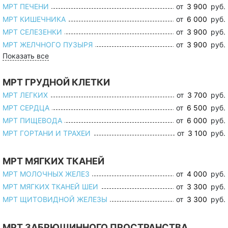
МРТ ПЕЧЕНИ
от
3 900
руб.
МРТ КИШЕЧНИКА
от
6 000
руб.
МРТ СЕЛЕЗЕНКИ
от
3 900
руб.
МРТ ЖЕЛЧНОГО ПУЗЫРЯ
от
3 900
руб.
Показать все
МРТ ГРУДНОЙ КЛЕТКИ
МРТ ЛЕГКИХ
от
3 700
руб.
МРТ СЕРДЦА
от
6 500
руб.
МРТ ПИЩЕВОДА
от
6 000
руб.
МРТ ГОРТАНИ И ТРАХЕИ
от
3 100
руб.
МРТ МЯГКИХ ТКАНЕЙ
МРТ МОЛОЧНЫХ ЖЕЛЕЗ
от
4 000
руб.
МРТ МЯГКИХ ТКАНЕЙ ШЕИ
от
3 300
руб.
МРТ ЩИТОВИДНОЙ ЖЕЛЕЗЫ
от
3 300
руб.
МРТ ЗАБРЮШИННОГО ПРОСТРАНСТВА