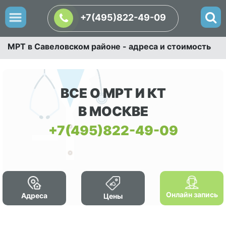
+7(495)822-49-09
МРТ в Савеловском районе - адреса и стоимость
ВСЕ О МРТ И КТ
В МОСКВЕ
+7(495)822-49-09
Онлайн запись
Адреса
Цены