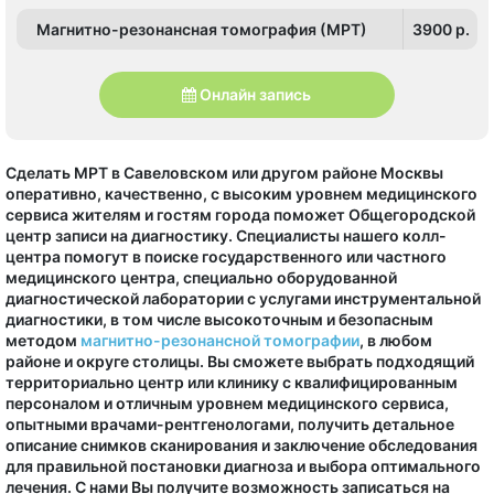
Магнитно-резонансная томография (МРТ)
3900 p.
Онлайн запись
Сделать МРТ в Савеловском или другом районе Москвы
оперативно, качественно, с высоким уровнем медицинского
сервиса жителям и гостям города поможет Общегородской
центр записи на диагностику. Специалисты нашего колл-
центра помогут в поиске государственного или частного
медицинского центра, специально оборудованной
диагностической лаборатории с услугами инструментальной
диагностики, в том числе высокоточным и безопасным
методом
магнитно-резонансной томографии
, в любом
районе и округе столицы. Вы сможете выбрать подходящий
территориально центр или клинику с квалифицированным
персоналом и отличным уровнем медицинского сервиса,
опытными врачами-рентгенологами, получить детальное
описание снимков сканирования и заключение обследования
для правильной постановки диагноза и выбора оптимального
лечения. С нами Вы получите возможность записаться на