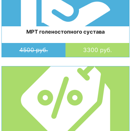
МРТ голеностопного сустава
4500 руб.
3300 руб.