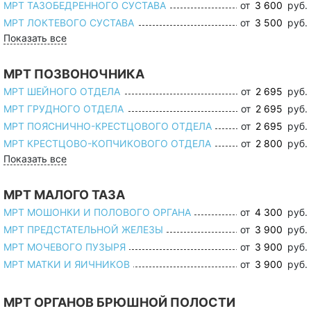
МРТ ТАЗОБЕДРЕННОГО СУСТАВА
от
3 600
руб.
МРТ ЛОКТЕВОГО СУСТАВА
от
3 500
руб.
Показать все
МРТ ПОЗВОНОЧНИКА
МРТ ШЕЙНОГО ОТДЕЛА
от
2 695
руб.
МРТ ГРУДНОГО ОТДЕЛА
от
2 695
руб.
МРТ ПОЯСНИЧНО-КРЕСТЦОВОГО ОТДЕЛА
от
2 695
руб.
МРТ КРЕСТЦОВО-КОПЧИКОВОГО ОТДЕЛА
от
2 800
руб.
Показать все
МРТ МАЛОГО ТАЗА
МРТ МОШОНКИ И ПОЛОВОГО ОРГАНА
от
4 300
руб.
МРТ ПРЕДСТАТЕЛЬНОЙ ЖЕЛЕЗЫ
от
3 900
руб.
МРТ МОЧЕВОГО ПУЗЫРЯ
от
3 900
руб.
МРТ МАТКИ И ЯИЧНИКОВ
от
3 900
руб.
МРТ ОРГАНОВ БРЮШНОЙ ПОЛОСТИ