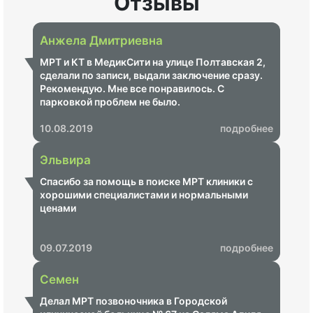
Отзывы
Анжела Дмитриевна
МРТ и КТ в МедикСити на улице Полтавская 2,
сделали по записи, выдали заключение сразу.
Рекомендую. Мне все понравилось. С
парковкой проблем не было.
10.08.2019
подробнее
Эльвира
Спасибо за помощь в поиске МРТ клиники с
хорошими специалистами и нормальными
ценами
09.07.2019
подробнее
Семен
Делал МРТ позвоночника в Городской