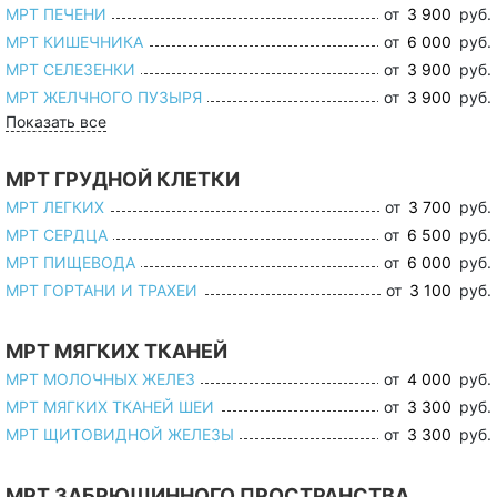
МРТ ПЕЧЕНИ
от
3 900
руб.
МРТ КИШЕЧНИКА
от
6 000
руб.
МРТ СЕЛЕЗЕНКИ
от
3 900
руб.
МРТ ЖЕЛЧНОГО ПУЗЫРЯ
от
3 900
руб.
Показать все
МРТ ГРУДНОЙ КЛЕТКИ
МРТ ЛЕГКИХ
от
3 700
руб.
МРТ СЕРДЦА
от
6 500
руб.
МРТ ПИЩЕВОДА
от
6 000
руб.
МРТ ГОРТАНИ И ТРАХЕИ
от
3 100
руб.
МРТ МЯГКИХ ТКАНЕЙ
МРТ МОЛОЧНЫХ ЖЕЛЕЗ
от
4 000
руб.
МРТ МЯГКИХ ТКАНЕЙ ШЕИ
от
3 300
руб.
МРТ ЩИТОВИДНОЙ ЖЕЛЕЗЫ
от
3 300
руб.
МРТ ЗАБРЮШИННОГО ПРОСТРАНСТВА