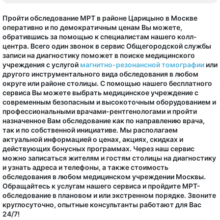
Пройти обследование МРТ в районе Царицыно в Москве
оперативно и по демократичным ценам Вы можете,
обратившись за помощью к специалистам нашего колл-
центра. Всего один звонок в сервис Общегородской службы
записи на диагностику поможет в поиске медицинского
учреждения с услугой
магнитно-резонансной томографии
или
другого инструментального вида обследования в любом
округе или районе столицы. С помощью нашего бесплатного
сервиса Вы можете выбрать медицинское учреждение с
современным безопасным и высокоточным оборудованием и
профессиональными врачами-рентгенологами и пройти
назначенное Вам обследование как по направлению врача,
так и по собственной инициативе. Мы располагаем
актуальной информацией о ценах, акциях, скидках и
действующих бонусных программах. Через наш сервис
можно записаться жителям и гостям столицы на диагностику
и узнать адреса и телефоны, а также стоимость
обследования в любом медицинском учреждении Москвы.
Обращайтесь к услугам нашего сервиса и пройдите МРТ-
обследование в плановом и или экстренном порядке. Звоните
круглосуточно, опытные консультанты работают для Вас
24/7!