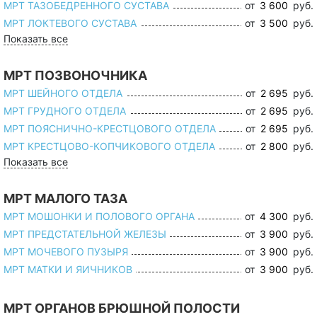
МРТ ТАЗОБЕДРЕННОГО СУСТАВА
от
3 600
руб.
МРТ ЛОКТЕВОГО СУСТАВА
от
3 500
руб.
Показать все
МРТ ПОЗВОНОЧНИКА
МРТ ШЕЙНОГО ОТДЕЛА
от
2 695
руб.
МРТ ГРУДНОГО ОТДЕЛА
от
2 695
руб.
МРТ ПОЯСНИЧНО-КРЕСТЦОВОГО ОТДЕЛА
от
2 695
руб.
МРТ КРЕСТЦОВО-КОПЧИКОВОГО ОТДЕЛА
от
2 800
руб.
Показать все
МРТ МАЛОГО ТАЗА
МРТ МОШОНКИ И ПОЛОВОГО ОРГАНА
от
4 300
руб.
МРТ ПРЕДСТАТЕЛЬНОЙ ЖЕЛЕЗЫ
от
3 900
руб.
МРТ МОЧЕВОГО ПУЗЫРЯ
от
3 900
руб.
МРТ МАТКИ И ЯИЧНИКОВ
от
3 900
руб.
МРТ ОРГАНОВ БРЮШНОЙ ПОЛОСТИ