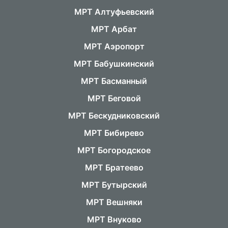
МРТ Алтуфьевский
МРТ Арбат
МРТ Аэропорт
МРТ Бабушкинский
МРТ Басманный
МРТ Беговой
МРТ Бескудниковский
МРТ Бибирево
МРТ Богородское
МРТ Братеево
МРТ Бутырский
МРТ Вешняки
МРТ Внуково