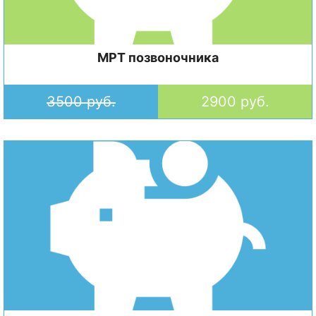
МРТ позвоночника
3500 руб.
2900 руб.