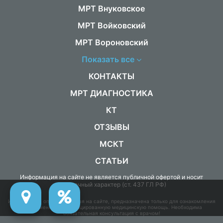
МРТ Внуковское
МРТ Войковский
МРТ Вороновский
Показать все
КОНТАКТЫ
МРТ ДИАГНОСТИКА
КТ
ОТЗЫВЫ
МСКТ
СТАТЬИ
Информация на сайте не является публичной офертой и носит
справочный характер (ст. 437 ГЛ РФ)
Информация, опубликованная на сайте, предназначена только для ознакомления
и не заменяет квалифицированную медицинскую помощь. Необходима
обязательная консультация с врачом!