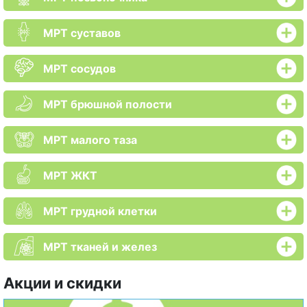
МРТ суставов
МРТ сосудов
МРТ брюшной полости
МРТ малого таза
МРТ ЖКТ
МРТ грудной клетки
МРТ тканей и желез
Акции и скидки