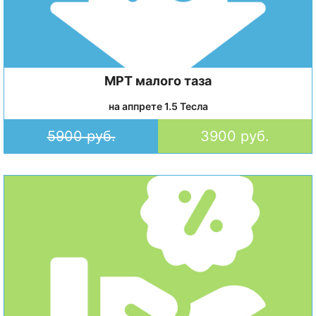
МРТ малого таза
на аппрете 1.5 Тесла
5900 руб.
3900 руб.