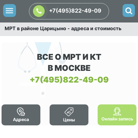
+7(495)822-49-09
МРТ в районе Царицыно - адреса и стоимость
ВСЕ О МРТ И КТ
В МОСКВЕ
+7(495)822-49-09
Онлайн запись
Адреса
Цены