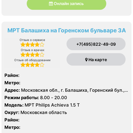
Онлайн запись
МРТ Балашиха на Горенском бульваре 3А
Отзыв о сервисе
+7(495)822-49-09
Отзыв о врачах
На карте
Отзыв об оборудовании
Район:
Метро:
Адрес:
Московская обл., г. Балашиха, Горенский бул.,
3А
Режим работы:
8.00 - 20.00
Модель:
МРТ Philips Achieva 1.5 T
Округ:
Московская область
Район:
Метро: