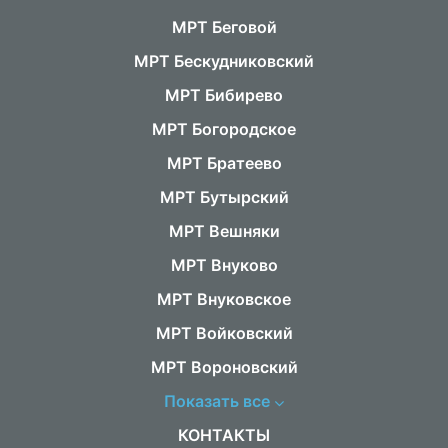
МРТ Беговой
МРТ Бескудниковский
МРТ Бибирево
МРТ Богородское
МРТ Братеево
МРТ Бутырский
МРТ Вешняки
МРТ Внуково
МРТ Внуковское
МРТ Войковский
МРТ Вороновский
Показать все
КОНТАКТЫ