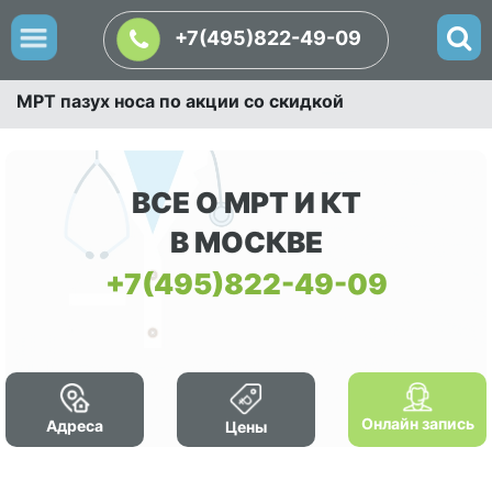
+7(495)822-49-09
МРТ пазух носа по акции со скидкой
ВСЕ О МРТ И КТ
В МОСКВЕ
+7(495)822-49-09
Онлайн запись
Адреса
Цены