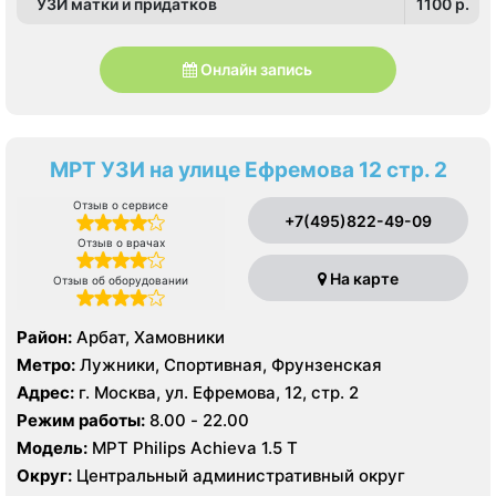
УЗИ матки и придатков
1100 p.
Онлайн запись
МРТ УЗИ на улице Ефремова 12 стр. 2
Отзыв о сервисе
+7(495)822-49-09
Отзыв о врачах
На карте
Отзыв об оборудовании
Район:
Арбат, Хамовники
Метро:
Лужники, Спортивная, Фрунзенская
Адрес:
г. Москва, ул. Ефремова, 12, стр. 2
Режим работы:
8.00 - 22.00
Модель:
МРТ Philips Achieva 1.5 T
Округ:
Центральный административный округ