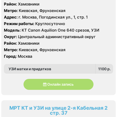
Район:
Хамовники
Метро:
Киевская, Фрунзенская
Адрес:
г. Москва, Погодинская ул., 1, стр. 1
Режим работы:
Круглосуточно
Модель:
КТ Canon Aquilion One 640 срезов, УЗИ
Округ:
Центральный административный округ
Район:
Хамовники
Метро:
Киевская, Фрунзенская
Город:
Москва
УЗИ матки и придатков
1100 p.
Онлайн запись
МРТ КТ и УЗИ на улице 2-я Кабельная 2
стр. 37