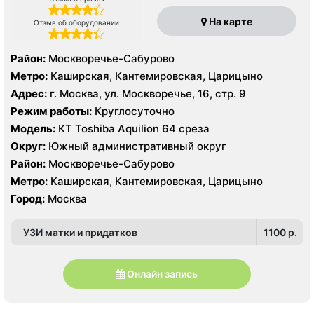
На карте
Отзыв об оборудовании
Район:
Москворечье-Сабурово
Метро:
Каширская, Кантемировская, Царицыно
Адрес:
г. Москва, ул. Москворечье, 16, стр. 9
Режим работы:
Круглосуточно
Модель:
КТ Toshiba Aquilion 64 среза
Округ:
Южный административный округ
Район:
Москворечье-Сабурово
Метро:
Каширская, Кантемировская, Царицыно
Город:
Москва
УЗИ матки и придатков
1100 p.
Онлайн запись