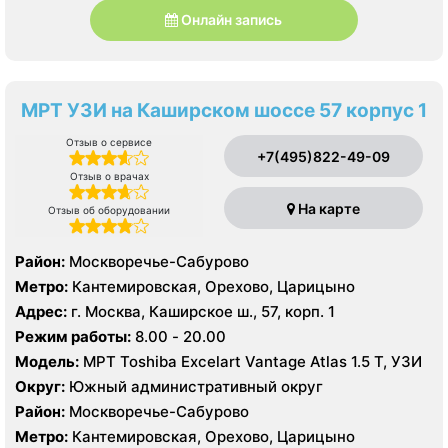
Онлайн запись
МРТ УЗИ на Каширском шоссе 57 корпус 1
Отзыв о сервисе
+7(495)822-49-09
Отзыв о врачах
На карте
Отзыв об оборудовании
Район:
Москворечье-Сабурово
Метро:
Кантемировская, Орехово, Царицыно
Адрес:
г. Москва, Каширское ш., 57, корп. 1
Режим работы:
8.00 - 20.00
Модель:
МРТ Toshiba Excelart Vantage Atlas 1.5 Т, УЗИ
Округ:
Южный административный округ
Район:
Москворечье-Сабурово
Метро:
Кантемировская, Орехово, Царицыно