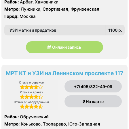
Район:
Арбат, Хамовники
Метро:
Лужники, Спортивная, Фрунзенская
Город:
Москва
УЗИ матки и придатков
1100 p.
Онлайн запись
МРТ КТ и УЗИ на Ленинском проспекте 117
Отзыв о сервисе
+7(495)822-49-09
Отзыв о врачах
На карте
Отзыв об оборудовании
Район:
Обручевский
Метро:
Коньково, Тропарево, Юго-Западная