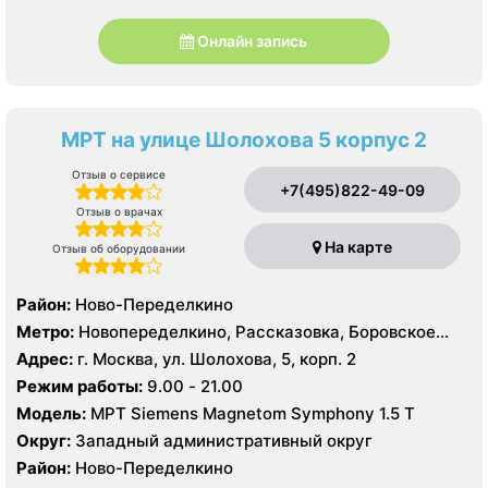
Онлайн запись
МРТ на улице Шолохова 5 корпус 2
Отзыв о сервисе
+7(495)822-49-09
Отзыв о врачах
На карте
Отзыв об оборудовании
Район:
Ново-Переделкино
Метро:
Новопеределкино, Рассказовка, Боровское
шоссе
Адрес:
г. Москва, ул. Шолохова, 5, корп. 2
Режим работы:
9.00 - 21.00
Модель:
МРТ Siemens Magnetom Symphony 1.5 Т
Округ:
Западный административный округ
Район:
Ново-Переделкино