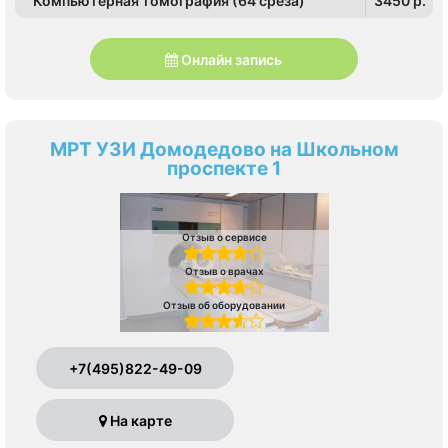
Компьютерная томография (64 среза)
3450 p.
Онлайн запись
МРТ УЗИ Домодедово на Школьном
проспекте 1
Отзыв о сервисе
Отзыв о врачах
Отзыв об оборудовании
+7(495)822-49-09
На карте