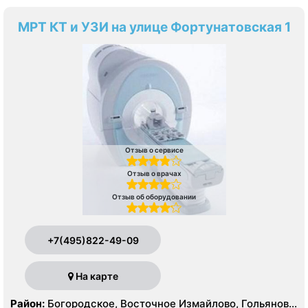
МРТ КТ и УЗИ на улице Фортунатовская 1
Отзыв о сервисе
Отзыв о врачах
Отзыв об оборудовании
+7(495)822-49-09
На карте
Район:
Богородское, Восточное Измайлово, Гольяново,