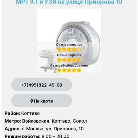
МРТ КТ и УЗИ на улице Приорова 10
Отзыв о сервисе
Отзыв о врачах
Отзыв об оборудовании
+7(495)822-49-09
На карте
Район:
Коптево
Метро:
Войковская, Коптево, Сокол
Адрес:
г. Москва, ул. Приорова, 10
Режим работы:
8.00 - 20.00