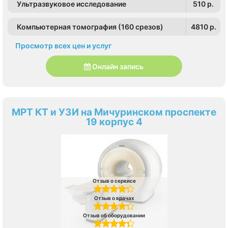
Ультразвуковое исследование
510 p.
Компьютерная томография (160 срезов)
4810 p.
Просмотр всех цен и услуг
Онлайн запись
МРТ КТ и УЗИ на Мичуринском проспекте
19 корпус 4
Отзыв о сервисе
Отзыв о врачах
Отзыв об оборудовании