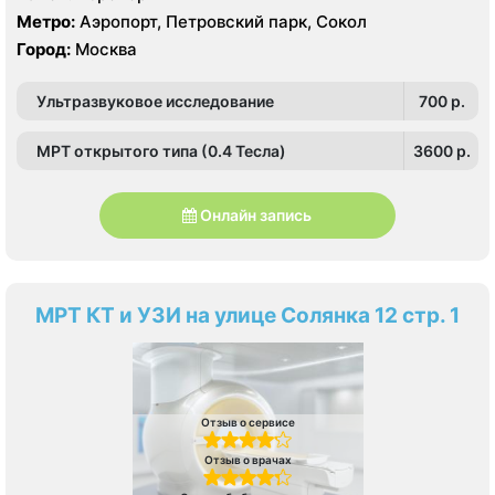
Метро:
Аэропорт, Петровский парк, Сокол
Город:
Москва
Ультразвуковое исследование
700 p.
МРТ открытого типа (0.4 Тесла)
3600 p.
Онлайн запись
МРТ КТ и УЗИ на улице Солянка 12 стр. 1
Отзыв о сервисе
Отзыв о врачах