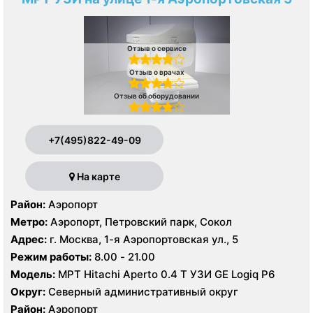
Отзыв о сервисе
Отзыв о врачах
Отзыв об оборудовании
+7(495)822-49-09
На карте
Район:
Аэропорт
Метро:
Аэропорт, Петровский парк, Сокол
Адрес:
г. Москва, 1-я Аэропортовская ул., 5
Режим работы:
8.00 - 21.00
Модель:
МРТ Hitachi Aperto 0.4 Т УЗИ GE Logiq P6
Округ:
Северный административный округ
Район:
Аэропорт