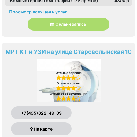
Компьютерная томография (128 срезов)
4300 p.
Просмотр всех цен и услуг
Онлайн запись
МРТ КТ и УЗИ на улице Староволынская 10
Отзыв о сервисе
Отзыв о врачах
Отзыв об оборудовании
+7(495)822-49-09
На карте