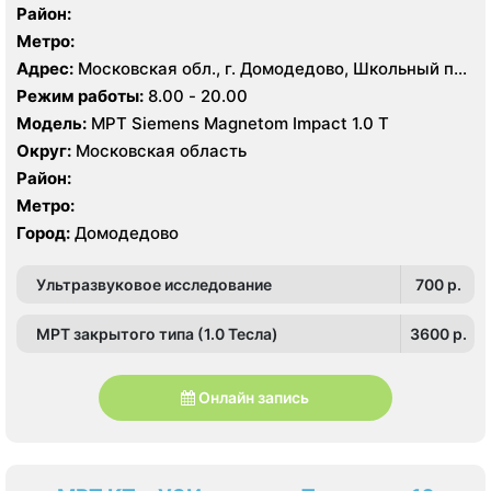
Район:
Метро:
Адрес:
Московская обл., г. Домодедово, Школьный пр.,
1
Режим работы:
8.00 - 20.00
Модель:
МРТ Siemens Magnetom Impact 1.0 Т
Округ:
Московская область
Район:
Метро:
Город:
Домодедово
Ультразвуковое исследование
700 p.
МРТ закрытого типа (1.0 Тесла)
3600 p.
Онлайн запись