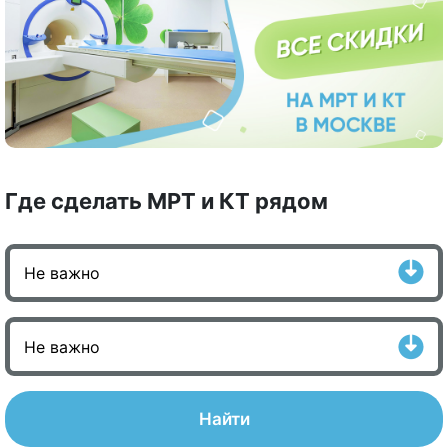
Где сделать МРТ и КТ рядом
Найти