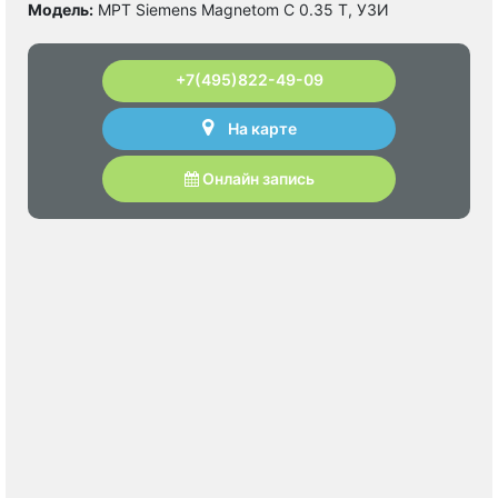
Модель:
МРТ Siemens Magnetom C 0.35 Т, УЗИ
+7(495)822-49-09
На карте
Онлайн запись