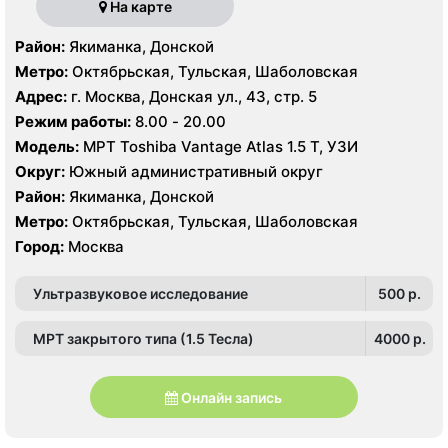
На карте
Район:
Якиманка, Донской
Метро:
Октябрьская, Тульская, Шаболовская
Адрес:
г. Москва, Донская ул., 43, стр. 5
Режим работы:
8.00 - 20.00
Модель:
МРТ Toshiba Vantage Atlas 1.5 Т, УЗИ
Округ:
Южный административный округ
Район:
Якиманка, Донской
Метро:
Октябрьская, Тульская, Шаболовская
Город:
Москва
Ультразвуковое исследование
500 p.
МРТ закрытого типа (1.5 Тесла)
4000 p.
Онлайн запись