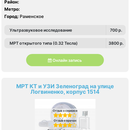
Район:
Метро:
Город:
Раменское
Ультразвуковое исследование
700 p.
МРТ открытого типа (0.32 Тесла)
3800 p.
Онлайн запись
МРТ КТ и УЗИ Зеленоград на улице
Логвиненко, корпус 1514
Отзыв о сервисе
Отзыв о врачах