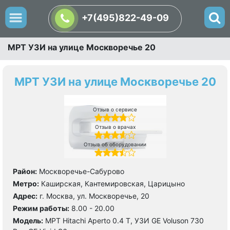
+7(495)822-49-09
МРТ УЗИ на улице Москворечье 20
МРТ УЗИ на улице Москворечье 20
Отзыв о сервисе
Отзыв о врачах
Отзыв об оборудовании
Район:
Москворечье-Сабурово
Метро:
Каширская, Кантемировская, Царицыно
Адрес:
г. Москва, ул. Москворечье, 20
Режим работы:
8.00 - 20.00
Модель:
МРТ Hitachi Aperto 0.4 Т, УЗИ GE Voluson 730