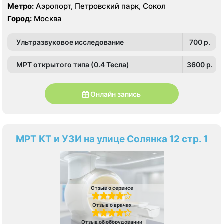
Метро:
Аэропорт, Петровский парк, Сокол
Город:
Москва
Ультразвуковое исследование
700 p.
МРТ открытого типа (0.4 Тесла)
3600 p.
Онлайн запись
МРТ КТ и УЗИ на улице Солянка 12 стр. 1
Отзыв о сервисе
Отзыв о врачах
Отзыв об оборудовании