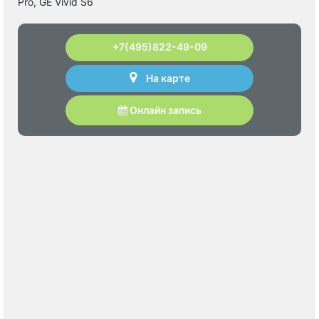
Pro, GE Vivid S6
+7(495)822-49-09
На карте
Онлайн запись