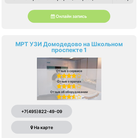
Онлайн запись
МРТ УЗИ Домодедово на Школьном
проспекте 1
Отзыв о сервисе
Отзыв о врачах
Отзыв об оборудовании
+7(495)822-49-09
На карте