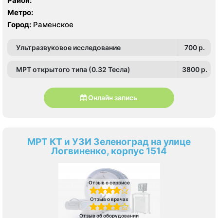
Район:
Метро:
Город:
Раменское
Ультразвуковое исследование
700 p.
МРТ открытого типа (0.32 Тесла)
3800 p.
Онлайн запись
МРТ КТ и УЗИ Зеленоград на улице
Логвиненко, корпус 1514
Отзыв о сервисе
Отзыв о врачах
Отзыв об оборудовании