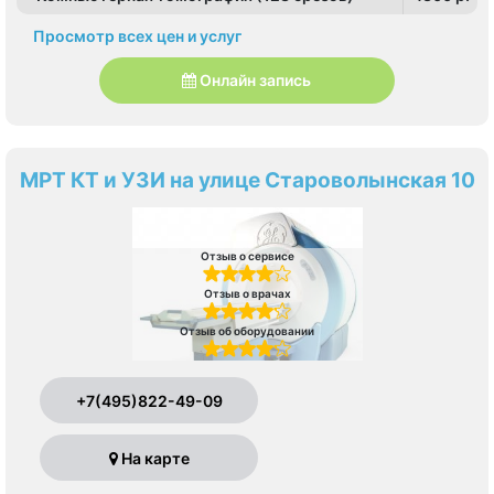
Просмотр всех цен и услуг
Онлайн запись
МРТ КТ и УЗИ на улице Староволынская 10
Отзыв о сервисе
Отзыв о врачах
Отзыв об оборудовании
+7(495)822-49-09
На карте