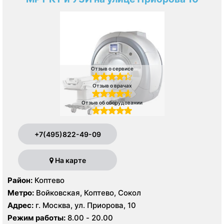
Отзыв о сервисе
Отзыв о врачах
Отзыв об оборудовании
+7(495)822-49-09
На карте
Район:
Коптево
Метро:
Войковская, Коптево, Сокол
Адрес:
г. Москва, ул. Приорова, 10
Режим работы:
8.00 - 20.00