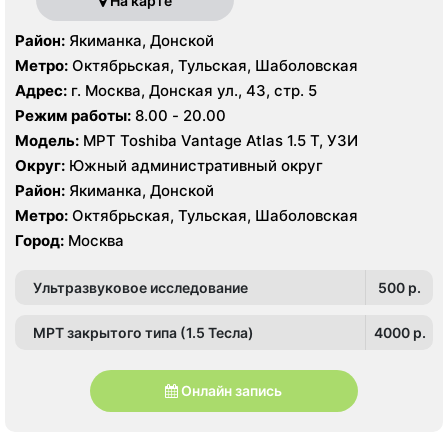
На карте
Район:
Якиманка, Донской
Метро:
Октябрьская, Тульская, Шаболовская
Адрес:
г. Москва, Донская ул., 43, стр. 5
Режим работы:
8.00 - 20.00
Модель:
МРТ Toshiba Vantage Atlas 1.5 Т, УЗИ
Округ:
Южный административный округ
Район:
Якиманка, Донской
Метро:
Октябрьская, Тульская, Шаболовская
Город:
Москва
Ультразвуковое исследование
500 p.
МРТ закрытого типа (1.5 Тесла)
4000 p.
Онлайн запись