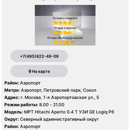
Отзыв о сервисе
Отзыв о врачах
Отзыв об оборудовании
+7(495)822-49-09
На карте
Район:
Аэропорт
Метро:
Аэропорт, Петровский парк, Сокол
Адрес:
г. Москва, 1-я Аэропортовская ул., 5
Режим работы:
8.00 - 21.00
Модель:
МРТ Hitachi Aperto 0.4 Т УЗИ GE Logiq P6
Округ:
Северный административный округ
Район:
Аэропорт