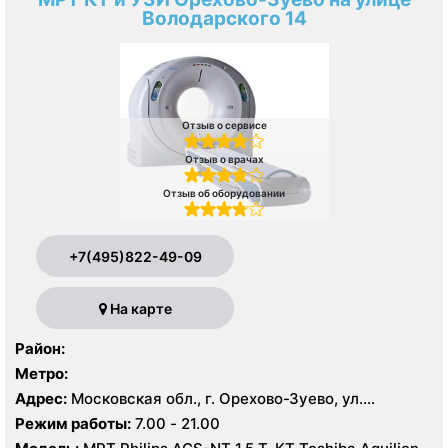
Володарского 14
Отзыв о сервисе
Отзыв о врачах
Отзыв об оборудовании
+7(495)822-49-09
На карте
Район:
Метро:
Адрес:
Московская обл., г. Орехово-Зуево, ул.
Володарского, 14
Режим работы:
7.00 - 21.00