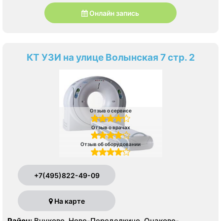
Онлайн запись
КТ УЗИ на улице Волынская 7 стр. 2
Отзыв о сервисе
Отзыв о врачах
Отзыв об оборудовании
+7(495)822-49-09
На карте
Район:
Внуково, Ново-Переделкино, Очаково-