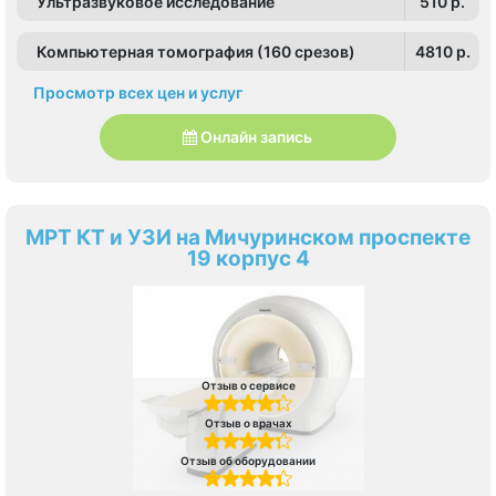
Ультразвуковое исследование
510 p.
Компьютерная томография (160 срезов)
4810 p.
Просмотр всех цен и услуг
Онлайн запись
МРТ КТ и УЗИ на Мичуринском проспекте
19 корпус 4
Отзыв о сервисе
Отзыв о врачах
Отзыв об оборудовании