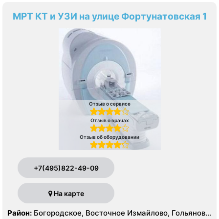
МРТ КТ и УЗИ на улице Фортунатовская 1
Отзыв о сервисе
Отзыв о врачах
Отзыв об оборудовании
+7(495)822-49-09
На карте
Район:
Богородское, Восточное Измайлово, Гольяново,