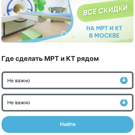
Где сделать МРТ и КТ рядом
Найти