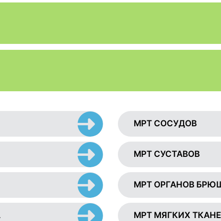
МРТ СОСУДОВ
МРТ СУСТАВОВ
МРТ ОРГАНОВ БРЮ
А
МРТ МЯГКИХ ТКАН