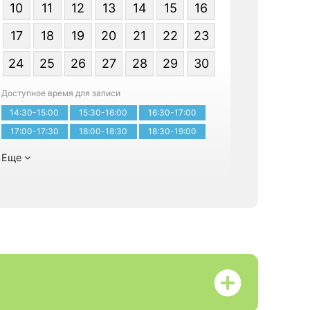
10
11
12
13
14
15
16
17
18
19
20
21
22
23
24
25
26
27
28
29
30
Записатьс
Доступное время для записи
14:30-15:00
15:30-16:00
16:30-17:00
17:00-17:30
18:00-18:30
18:30-19:00
Еще