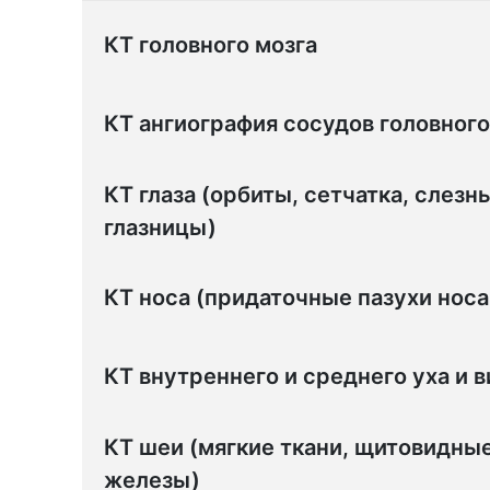
КТ головного мозга
КТ ангиография сосудов головного
КТ глаза (орбиты, сетчатка, слезн
глазницы)
КТ носа (придаточные пазухи носа 
КТ внутреннего и среднего уха и 
КТ шеи (мягкие ткани, щитовидны
железы)