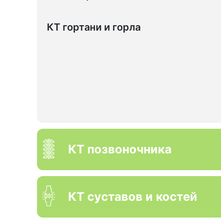
КТ гортани и горла
КТ позвоночника
КТ суставов и костей