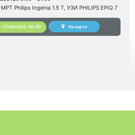
МРТ Philips Ingenia 1.5 Т, УЗИ PHILIPS EPIQ 7
На карте
+7(495)822-49-09