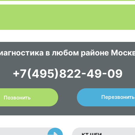
иагностика в любом районе Моск
+7(495)822-49-09
Перезвонить
Позвонить