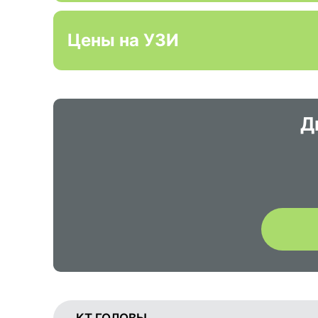
Цены на УЗИ
Д