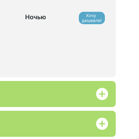
Хочу
Ночью
дешевле!