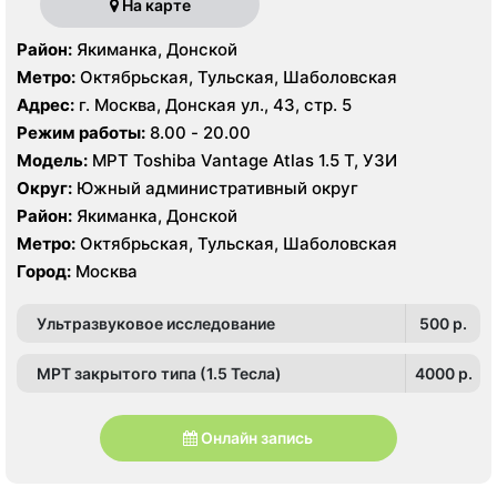
На карте
Район:
Якиманка, Донской
Метро:
Октябрьская, Тульская, Шаболовская
Адрес:
г. Москва, Донская ул., 43, стр. 5
Режим работы:
8.00 - 20.00
Модель:
МРТ Toshiba Vantage Atlas 1.5 Т, УЗИ
Округ:
Южный административный округ
Район:
Якиманка, Донской
Метро:
Октябрьская, Тульская, Шаболовская
Город:
Москва
Ультразвуковое исследование
500 p.
МРТ закрытого типа (1.5 Тесла)
4000 p.
Онлайн запись