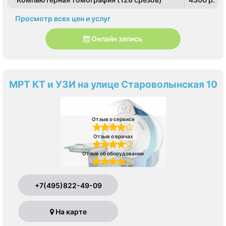
Просмотр всех цен и услуг
Онлайн запись
МРТ КТ и УЗИ на улице Староволынская 10
Отзыв о сервисе
Отзыв о врачах
Отзыв об оборудовании
+7(495)822-49-09
На карте