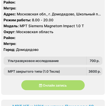
Район:
Метро:
Адрес:
Московская обл., г. Домодедово, Школьный пр.,
1
Режим работы:
8.00 - 20.00
Модель:
МРТ Siemens Magnetom Impact 1.0 Т
Округ:
Московская область
Район:
Метро:
Город:
Домодедово
Ультразвуковое исследование
700 p.
МРТ закрытого типа (1.0 Тесла)
3600 p.
Онлайн запись