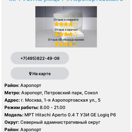
Отзыв о сервисе
Отзыв о врачах
Отзыв об оборудовании
+7(495)822-49-09
На карте
Район:
Аэропорт
Метро:
Аэропорт, Петровский парк, Сокол
Адрес:
г. Москва, 1-я Аэропортовская ул., 5
Режим работы:
8.00 - 21.00
Модель:
МРТ Hitachi Aperto 0.4 Т УЗИ GE Logiq P6
Округ:
Северный административный округ
Район:
Аэропорт