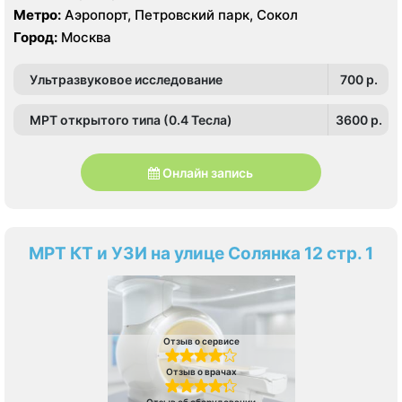
Метро:
Аэропорт, Петровский парк, Сокол
Город:
Москва
Ультразвуковое исследование
700 p.
МРТ открытого типа (0.4 Тесла)
3600 p.
Онлайн запись
МРТ КТ и УЗИ на улице Солянка 12 стр. 1
Отзыв о сервисе
Отзыв о врачах
Отзыв об оборудовании