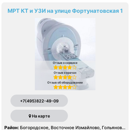
МРТ КТ и УЗИ на улице Фортунатовская 1
Отзыв о сервисе
Отзыв о врачах
Отзыв об оборудовании
+7(495)822-49-09
На карте
Район:
Богородское, Восточное Измайлово, Гольяново,