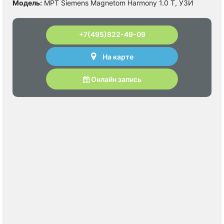
Модель:
МРТ Siemens Magnetom Harmony 1.0 Т, УЗИ
+7(495)822-49-09
На карте
Онлайн запись