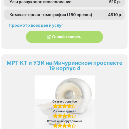
Ультразвуковое исследование
510 p.
Компьютерная томография (160 срезов)
4810 p.
Просмотр всех цен и услуг
Онлайн запись
МРТ КТ и УЗИ на Мичуринском проспекте
19 корпус 4
Отзыв о сервисе
Отзыв о врачах
Отзыв об оборудовании