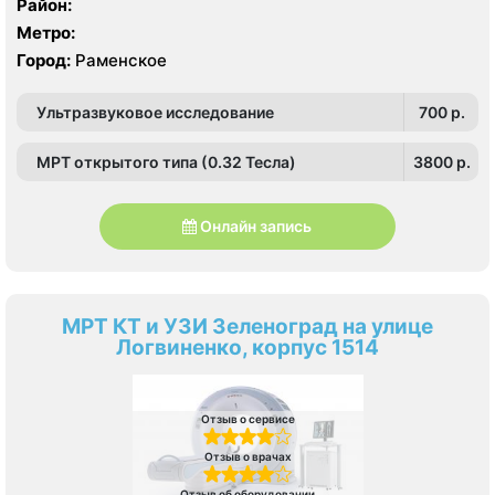
Район:
Метро:
Город:
Раменское
Ультразвуковое исследование
700 p.
МРТ открытого типа (0.32 Тесла)
3800 p.
Онлайн запись
МРТ КТ и УЗИ Зеленоград на улице
Логвиненко, корпус 1514
Отзыв о сервисе
Отзыв о врачах
Отзыв об оборудовании