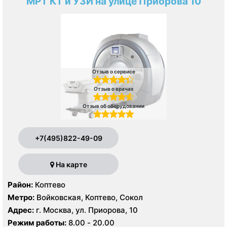
МРТ КТ и УЗИ на улице Приорова 10
Отзыв о сервисе
Отзыв о врачах
Отзыв об оборудовании
+7(495)822-49-09
На карте
Район:
Коптево
Метро:
Войковская, Коптево, Сокол
Адрес:
г. Москва, ул. Приорова, 10
Режим работы:
8.00 - 20.00