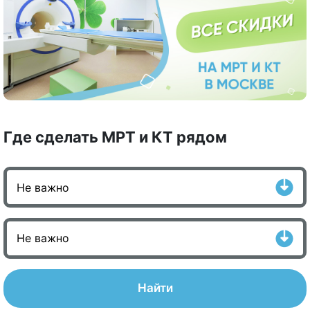
Где сделать МРТ и КТ рядом
Найти