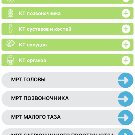
КТ позвоночника
КТ суставов и костей
КТ сосудов
КТ органов
МРТ ГОЛОВЫ
МРТ ПОЗВОНОЧНИКА
МРТ МАЛОГО ТАЗА