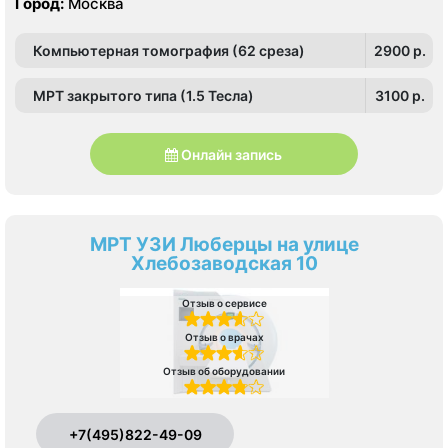
Город:
Москва
Компьютерная томография (62 среза)
2900 p.
МРТ закрытого типа (1.5 Тесла)
3100 p.
Онлайн запись
МРТ УЗИ Люберцы на улице
Хлебозаводская 10
Отзыв о сервисе
Отзыв о врачах
Отзыв об оборудовании
+7(495)822-49-09