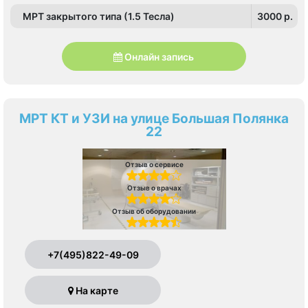
МРТ закрытого типа (1.5 Тесла)
3000 p.
Онлайн запись
МРТ КТ и УЗИ на улице Большая Полянка
22
Отзыв о сервисе
Отзыв о врачах
Отзыв об оборудовании
+7(495)822-49-09
На карте