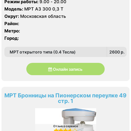
Режим работы:
9.00 - 20.00
Модель:
МРТ АЗ 300 0,3 Т
Округ:
Московская область
Район:
Метро:
Город:
МРТ открытого типа (0.4 Тесла)
2600 p.
Онлайн запись
МРТ Бронницы на Пионерском переулке 49
стр. 1
Отзыв о сервисе