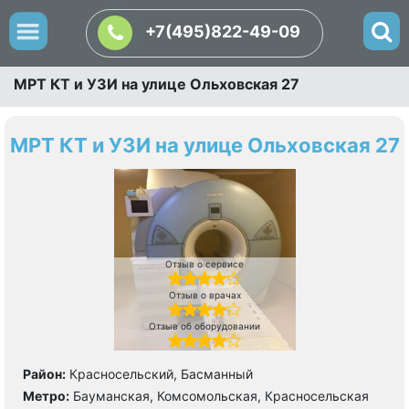
+7(495)822-49-09
МРТ КТ и УЗИ на улице Ольховская 27
МРТ КТ и УЗИ на улице Ольховская 27
Отзыв о сервисе
Отзыв о врачах
Отзыв об оборудовании
Район:
Красносельский, Басманный
Метро:
Бауманская, Комсомольская, Красносельская