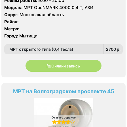
Режим работы:
9.00 - 20.00
Модель:
МРТ OpeNMARK 4000 0,4 Т, УЗИ
Округ:
Московская область
Район:
Метро:
Город:
Мытищи
МРТ открытого типа (0,4 Тесла)
2700 p.
Онлайн запись
МРТ на Волгоградском проспекте 45
Отзыв о сервисе