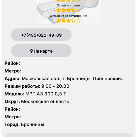
Отзыв о врачах
Отзыв об оборудовании
+7(495)822-49-09
На карте
Район:
Метро:
Адрес:
Московская обл., г. Бронницы, Пионерский
пер., 49, стр. 1
Режим работы:
9.00 - 20.00
Модель:
МРТ АЗ 300 0,3 Т
Округ:
Московская область
Район:
Метро:
Город:
Бронницы