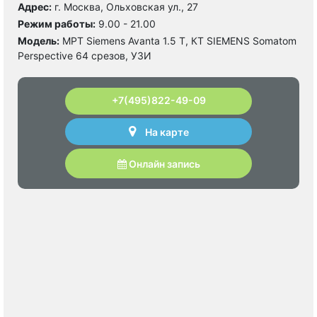
Адрес:
г. Москва, Ольховская ул., 27
Режим работы:
9.00 - 21.00
Модель:
МРТ Siemens Avanta 1.5 Т, КТ SIEMENS Somatom
Perspective 64 срезов, УЗИ
+7(495)822-49-09
На карте
Онлайн запись