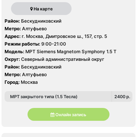
На карте
Район:
Бескудниковский
Метро:
Алтуфьево
Адрес:
г. Москва, Дмитровское ш., 157, стр. 5
Режим работы:
9:00-21:00
Модель:
МРТ Siemens Magnetom Symphony 1.5 Т
Округ:
Северный административный округ
Район:
Бескудниковский
Метро:
Алтуфьево
Город:
Москва
МРТ закрытого типа (1.5 Тесла)
2400 p.
Онлайн запись