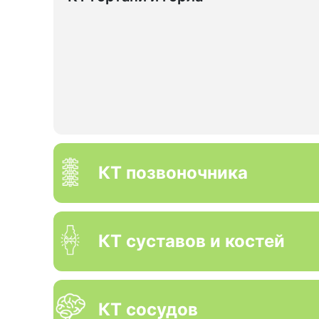
КТ позвоночника
КТ суставов и костей
КТ сосудов