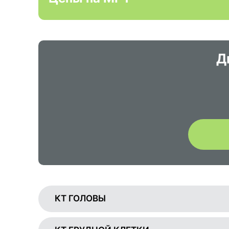
Д
КТ ГОЛОВЫ