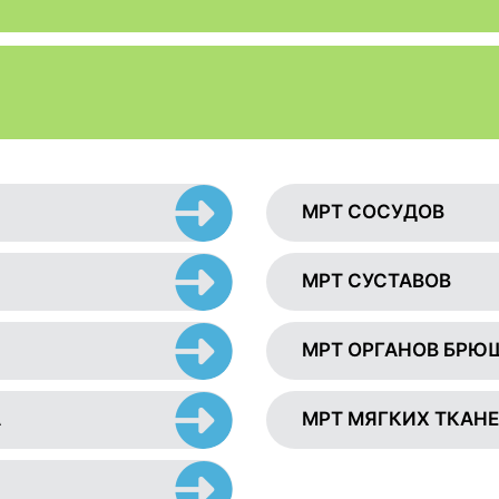
МРТ СОСУДОВ
МРТ СУСТАВОВ
МРТ ОРГАНОВ БРЮ
А
МРТ МЯГКИХ ТКАН