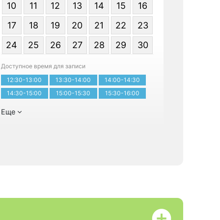
10
11
12
13
14
15
16
17
18
19
20
21
22
23
24
25
26
27
28
29
30
Записатьс
Доступное время для записи
12:30-13:00
13:30-14:00
14:00-14:30
14:30-15:00
15:00-15:30
15:30-16:00
Еще