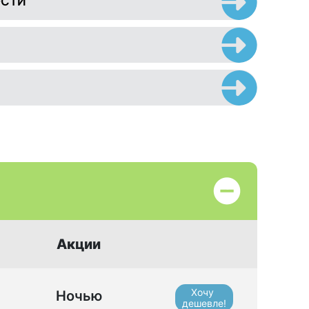
ОСТИ
Акции
Хочу
Ночью
дешевле!