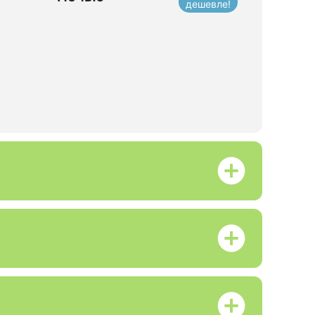
дешевле!