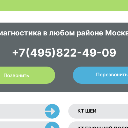
иагностика в любом районе Моск
+7(495)822-49-09
Перезвонить
Позвонить
КТ ШЕИ