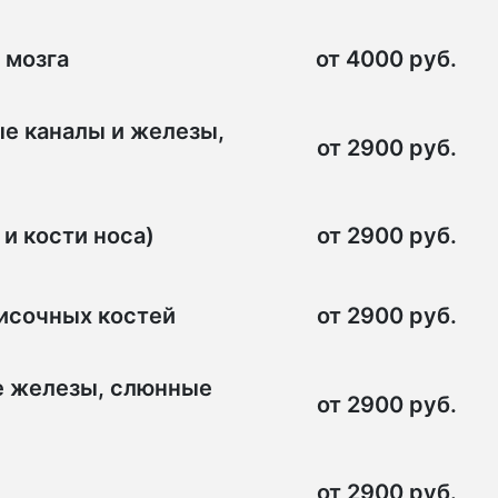
 мозга
от 4000 руб.
ые каналы и железы,
от 2900 руб.
и кости носа)
от 2900 руб.
височных костей
от 2900 руб.
е железы, слюнные
от 2900 руб.
от 2900 руб.