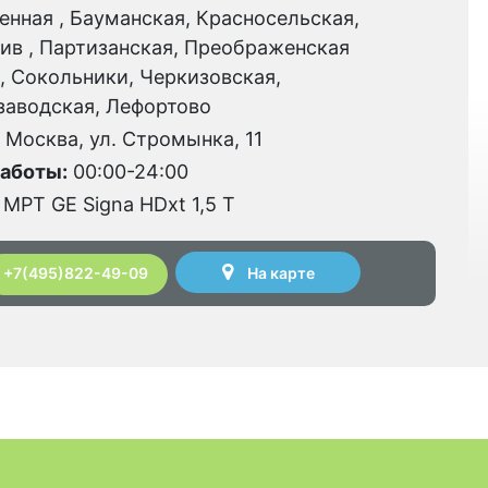
нная , Бауманская, Красносельская,
ив , Партизанская, Преображенская
, Сокольники, Черкизовская,
заводская, Лефортово
. Москва, ул. Стромынка, 11
аботы:
00:00-24:00
МРТ GE Signa HDxt 1,5 Т
На карте
+7(495)822-49-09