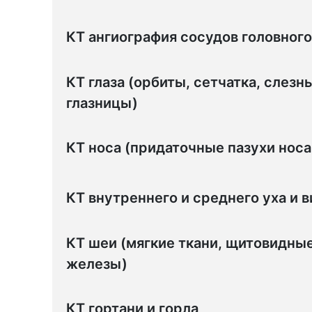
КТ ангиография сосудов головного
КТ глаза (орбиты, сетчатка, слезн
глазницы)
КТ носа (придаточные пазухи носа 
КТ внутреннего и среднего уха и 
КТ шеи (мягкие ткани, щитовидны
железы)
КТ гортани и горла