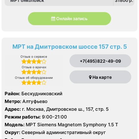
МРТ онкопоиск
31800 p.
Старокачаловская, Чертановская, Южная
Онлайн запись
МРТ на Дмитровском шоссе 157 стр. 5
Отзыв о сервисе
+7(495)822-49-09
Отзыв о врачах
На карте
Отзыв об оборудовании
Район:
Бескудниковский
Метро:
Алтуфьево
Адрес:
г. Москва, Дмитровское ш., 157, стр. 5
Режим работы:
9:00-21:00
Модель:
МРТ Siemens Magnetom Symphony 1.5 Т
Округ:
Северный административный округ