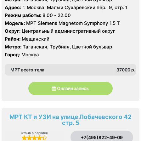
Адрес:
г. Москва, Малый Сухаревский пер., 9, стр. 1
Режим работы:
8.00 - 22.00
Модель:
МРТ Siemens Magnetom Symphony 1.5 Т
Округ:
Центральный административный округ
Район:
Мещанский
Метро:
Таганская, Трубная, Цветной бульвар
Город:
Москва
МРТ всего тела
37000 p.
Онлайн запись
МРТ КТ и УЗИ на улице Лобачевского 42
стр. 5
Отзыв о сервисе
+7(495)822-49-09