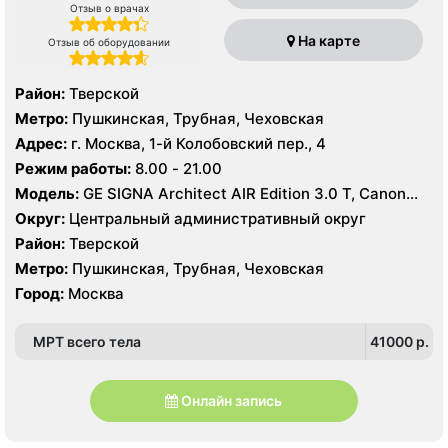
Отзыв о врачах
На карте
Отзыв об оборудовании
Район:
Тверской
Метро:
Пушкинская, Трубная, Чеховская
Адрес:
г. Москва, 1-й Колобовский пер., 4
Режим работы:
8.00 - 21.00
Модель:
GE SIGNA Architect AIR Edition 3.0 Т, Canon
Aquilion One Genesis Edition 640 срезов, УЗИ
Округ:
Центральный административный округ
Район:
Тверской
Метро:
Пушкинская, Трубная, Чеховская
Город:
Москва
МРТ всего тела
41000 p.
Онлайн запись