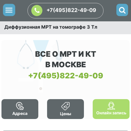
+7(495)822-49-09
Диффузионная МРТ на томографе 3 Тл
ВСЕ О МРТ И КТ
В МОСКВЕ
+7(495)822-49-09
Онлайн запись
Адреса
Цены