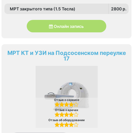
МРТ закрытого типа (1.5 Тесла)
2800 p.
Онлайн запись
МРТ КТ и УЗИ на Подсосенском переулке
17
Отзыв о сервисе
Отзыв о врачах
Отзыв об оборудовании