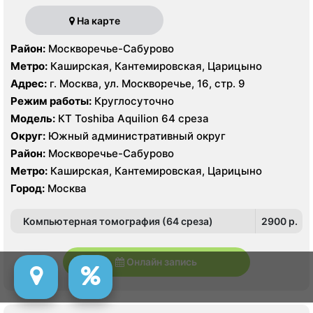
На карте
Район:
Москворечье-Сабурово
Метро:
Каширская, Кантемировская, Царицыно
Адрес:
г. Москва, ул. Москворечье, 16, стр. 9
Режим работы:
Круглосуточно
Модель:
КТ Toshiba Aquilion 64 среза
Округ:
Южный административный округ
Район:
Москворечье-Сабурово
Метро:
Каширская, Кантемировская, Царицыно
Город:
Москва
Компьютерная томография (64 среза)
2900 p.
Онлайн запись