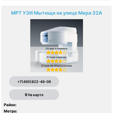
МРТ УЗИ Мытищи на улице Мира 32А
Отзыв о сервисе
Отзыв о врачах
Отзыв об оборудовании
+7(495)822-49-09
На карте
Район:
Метро: