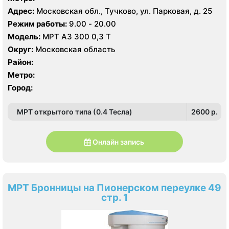
Адрес:
Московская обл., Тучково, ул. Парковая, д. 25
Режим работы:
9.00 - 20.00
Модель:
МРТ АЗ 300 0,3 Т
Округ:
Московская область
Район:
Метро:
Город:
МРТ открытого типа (0.4 Тесла)
2600 p.
Онлайн запись
МРТ Бронницы на Пионерском переулке 49
стр. 1