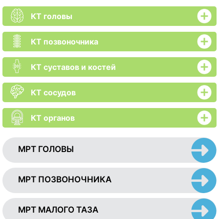
КТ головы
КТ позвоночника
КТ суставов и костей
КТ сосудов
КТ органов
МРТ ГОЛОВЫ
МРТ ПОЗВОНОЧНИКА
МРТ МАЛОГО ТАЗА