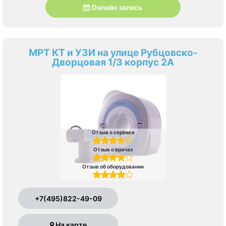
Онлайн запись
МРТ КТ и УЗИ на улице Рубцовско-
Дворцовая 1/3 корпус 2А
Отзыв о сервисе
Отзыв о врачах
Отзыв об оборудовании
+7(495)822-49-09
На карте