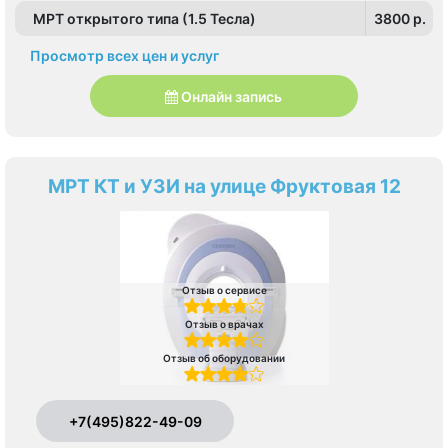
МРТ открытого типа (1.5 Тесла)
3800 p.
Просмотр всех цен и услуг
Онлайн запись
МРТ КТ и УЗИ на улице Фруктовая 12
Отзыв о сервисе
Отзыв о врачах
Отзыв об оборудовании
+7(495)822-49-09