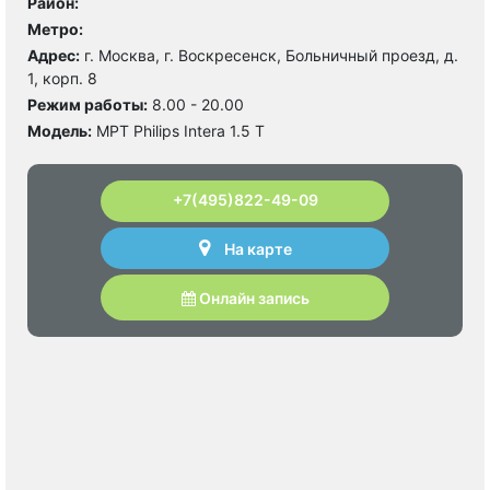
Район:
Метро:
Адрес:
г. Москва, г. Воскресенск, Больничный проезд, д.
1, корп. 8
Режим работы:
8.00 - 20.00
Модель:
МРТ Philips Intera 1.5 T
+7(495)822-49-09
На карте
Онлайн запись