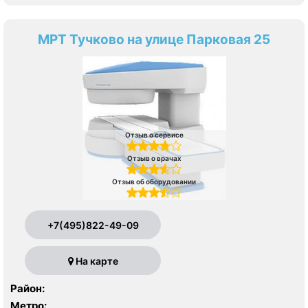
МРТ Тучково на улице Парковая 25
Отзыв о сервисе
Отзыв о врачах
Отзыв об оборудовании
+7(495)822-49-09
На карте
Район:
Метро: