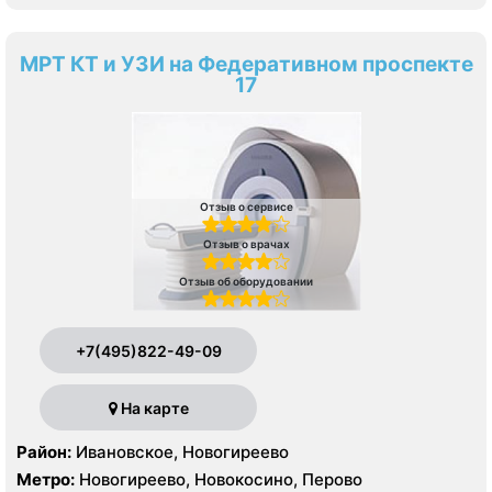
МРТ КТ и УЗИ на Федеративном проспекте
17
Отзыв о сервисе
Отзыв о врачах
Отзыв об оборудовании
+7(495)822-49-09
На карте
Район:
Ивановское, Новогиреево
Метро:
Новогиреево, Новокосино, Перово