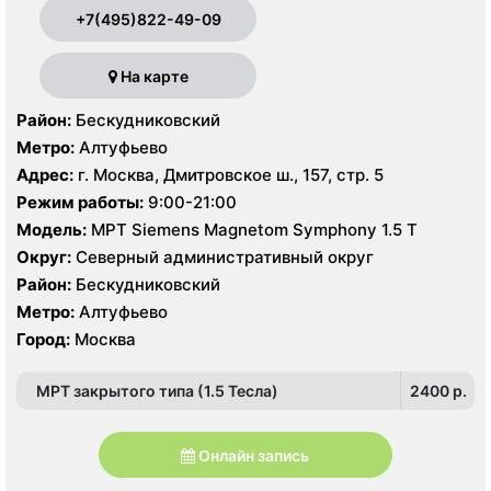
+7(495)822-49-09
На карте
Район:
Бескудниковский
Метро:
Алтуфьево
Адрес:
г. Москва, Дмитровское ш., 157, стр. 5
Режим работы:
9:00-21:00
Модель:
МРТ Siemens Magnetom Symphony 1.5 Т
Округ:
Северный административный округ
Район:
Бескудниковский
Метро:
Алтуфьево
Город:
Москва
МРТ закрытого типа (1.5 Тесла)
2400 p.
Онлайн запись