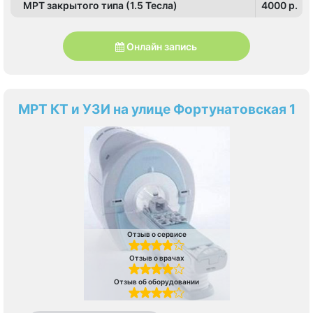
МРТ закрытого типа (1.5 Тесла)
4000 p.
Онлайн запись
МРТ КТ и УЗИ на улице Фортунатовская 1
Отзыв о сервисе
Отзыв о врачах
Отзыв об оборудовании