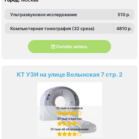
Ультразвуковое исследование
510 p.
Компьютерная томография (32 среза)
4810 p.
Онлайн запись
КТ УЗИ на улице Волынская 7 стр. 2
Отзыв о сервисе
Отзыв о врачах
Отзыв об оборудовании