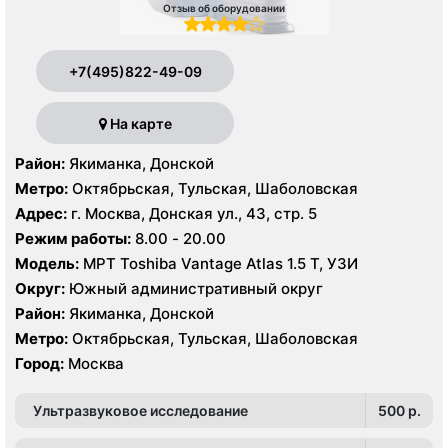
Отзыв об оборудовании
+7(495)822-49-09
На карте
Район:
Якиманка, Донской
Метро:
Октябрьская, Тульская, Шаболовская
Адрес:
г. Москва, Донская ул., 43, стр. 5
Режим работы:
8.00 - 20.00
Модель:
МРТ Toshiba Vantage Atlas 1.5 Т, УЗИ
Округ:
Южный административный округ
Район:
Якиманка, Донской
Метро:
Октябрьская, Тульская, Шаболовская
Город:
Москва
Ультразвуковое исследование
500 p.