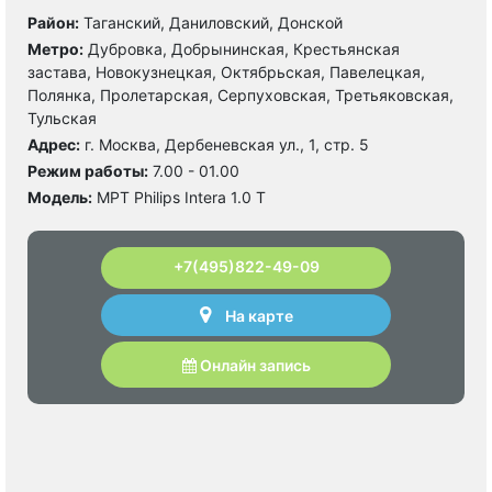
Район:
Таганский, Даниловский, Донской
Метро:
Дубровка, Добрынинская, Крестьянская
застава, Новокузнецкая, Октябрьская, Павелецкая,
Полянка, Пролетарская, Серпуховская, Третьяковская,
Тульская
Адрес:
г. Москва, Дербеневская ул., 1, стр. 5
Режим работы:
7.00 - 01.00
Модель:
МРТ Philips Intera 1.0 Т
+7(495)822-49-09
На карте
Онлайн запись