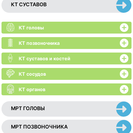
КТ СУСТАВОВ
КТ головы
КТ позвоночника
КТ суставов и костей
КТ сосудов
КТ органов
МРТ ГОЛОВЫ
МРТ ПОЗВОНОЧНИКА