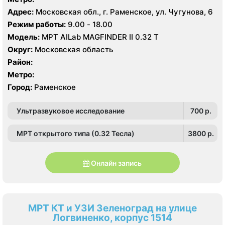
Адрес:
Московская обл., г. Раменское, ул. Чугунова, 6
Режим работы:
9.00 - 18.00
Модель:
МРТ AILab MAGFINDER II 0.32 Т
Округ:
Московская область
Район:
Метро:
Город:
Раменское
Ультразвуковое исследование
700 p.
МРТ открытого типа (0.32 Тесла)
3800 p.
Онлайн запись
МРТ КТ и УЗИ Зеленоград на улице
Логвиненко, корпус 1514