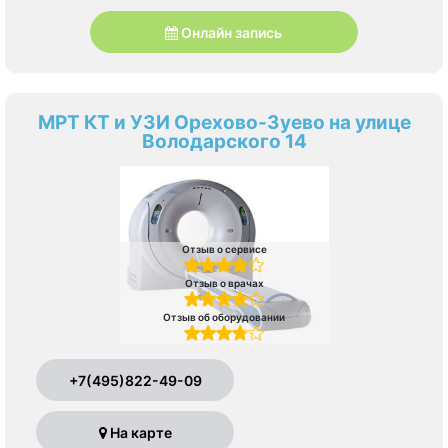
Онлайн запись
МРТ КТ и УЗИ Орехово-Зуево на улице
Володарского 14
Отзыв о сервисе
Отзыв о врачах
Отзыв об оборудовании
+7(495)822-49-09
На карте