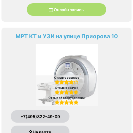
Онлайн запись
МРТ КТ и УЗИ на улице Приорова 10
Отзыв о сервисе
Отзыв о врачах
Отзыв об оборудовании
+7(495)822-49-09
На карте