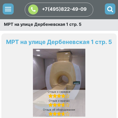
+7(495)822-49-09
МРТ на улице Дербеневская 1 стр. 5
МРТ на улице Дербеневская 1 стр. 5
Отзыв о сервисе
Отзыв о врачах
Отзыв об оборудовании