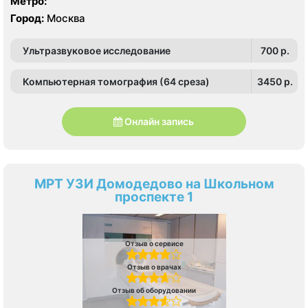
Метро:
Город:
Москва
Ультразвуковое исследование
700 p.
Компьютерная томография (64 среза)
3450 p.
Онлайн запись
МРТ УЗИ Домодедово на Школьном
проспекте 1
Отзыв о сервисе
Отзыв о врачах
Отзыв об оборудовании