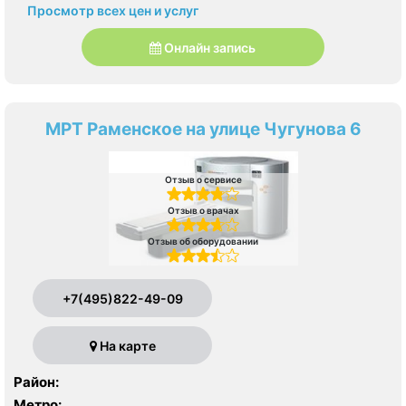
Просмотр всех цен и услуг
Онлайн запись
МРТ Раменское на улице Чугунова 6
Отзыв о сервисе
Отзыв о врачах
Отзыв об оборудовании
+7(495)822-49-09
На карте
Район:
Метро: