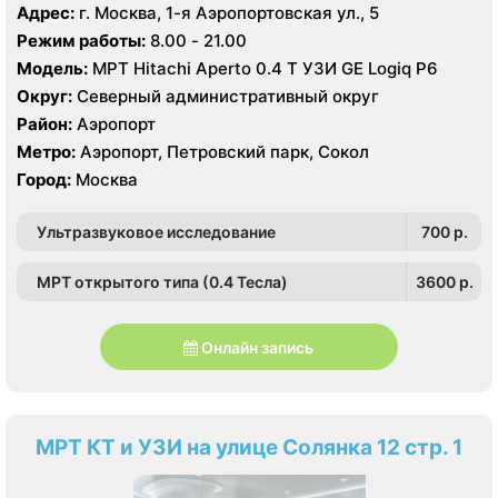
Адрес:
г. Москва, 1-я Аэропортовская ул., 5
Режим работы:
8.00 - 21.00
Модель:
МРТ Hitachi Aperto 0.4 Т УЗИ GE Logiq P6
Округ:
Северный административный округ
Район:
Аэропорт
Метро:
Аэропорт, Петровский парк, Сокол
Город:
Москва
Ультразвуковое исследование
700 p.
МРТ открытого типа (0.4 Тесла)
3600 p.
Онлайн запись
МРТ КТ и УЗИ на улице Солянка 12 стр. 1