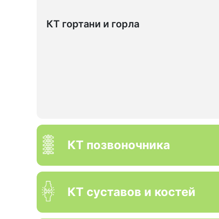
КТ гортани и горла
КТ позвоночника
КТ суставов и костей