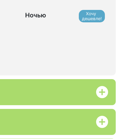
Хочу
Ночью
дешевле!