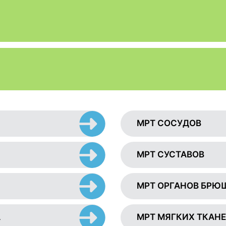
МРТ СОСУДОВ
МРТ СУСТАВОВ
МРТ ОРГАНОВ БРЮ
А
МРТ МЯГКИХ ТКАН