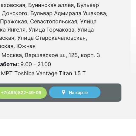
аховская, Бунинская аллея, Бульвар
 Донского, Бульвар Адмирала Ушакова,
 Пражская, Севастопольская, Улица
а Янгеля, Улица Горчакова, Улица
вская, Улица Старокачаловская,
вская, Южная
. Москва, Варшавское ш., 125, корп. 3
аботы:
9.00 - 21.00
МРТ Toshiba Vantage Titan 1.5 Т
На карте
+7(495)822-49-09