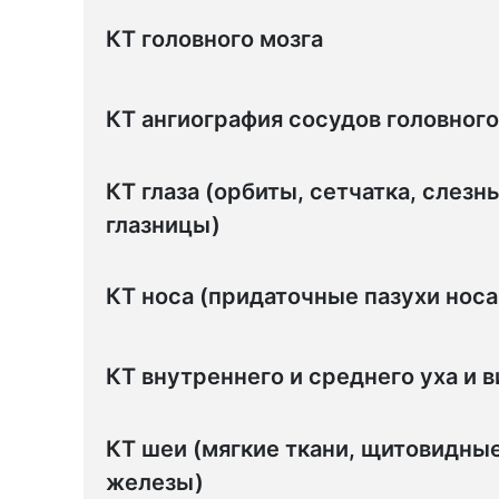
КТ головного мозга
КТ ангиография сосудов головного
КТ глаза (орбиты, сетчатка, слезн
глазницы)
КТ носа (придаточные пазухи носа 
КТ внутреннего и среднего уха и 
КТ шеи (мягкие ткани, щитовидны
железы)