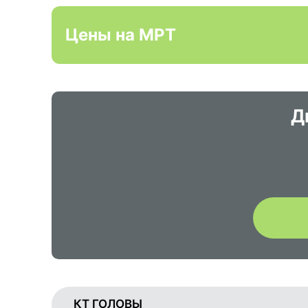
Цены на МРТ
Д
КТ ГОЛОВЫ