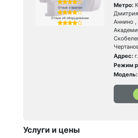
Метро:
К
Отзыв о врачах
Дмитрия
Отзыв об оборудовании
Аннино ,
Академик
Скобеле
Чертано
Адрес:
г
Режим р
Модель:
Услуги и цены