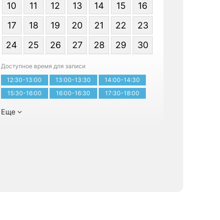
10
11
12
13
14
15
16
17
18
19
20
21
22
23
24
25
26
27
28
29
30
Записатьс
Доступное время для записи
12:30-13:00
13:00-13:30
14:00-14:30
15:30-16:00
16:00-16:30
17:30-18:00
Еще