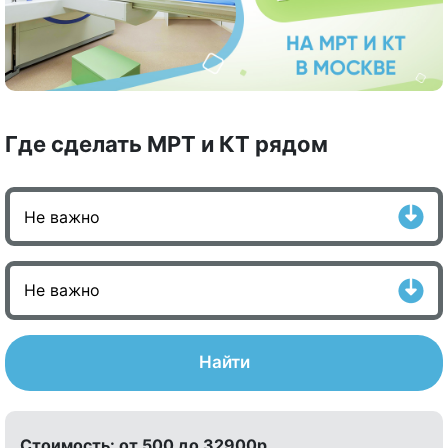
Где сделать МРТ и КТ рядом
Найти
Стоимость:
от 500 до 32900р.