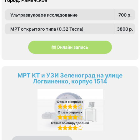
Город:
Раменское
Ультразвуковое исследование
700 p.
МРТ открытого типа (0.32 Тесла)
3800 p.
Онлайн запись
МРТ КТ и УЗИ Зеленоград на улице
Логвиненко, корпус 1514
Отзыв о сервисе
Отзыв о врачах
Отзыв об оборудовании