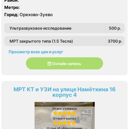
Район:
Метро:
Город:
Орехово-Зуево
Ультразвуковое исследование
500 p.
МРТ закрытого типа (1.5 Тесла)
3700 p.
Просмотр всех цен и услуг
Онлайн запись
МРТ КТ и УЗИ на улице Намёткина 16
корпус 4
Отзыв о сервисе
Отзыв о врачах
Отзыв об оборудовании