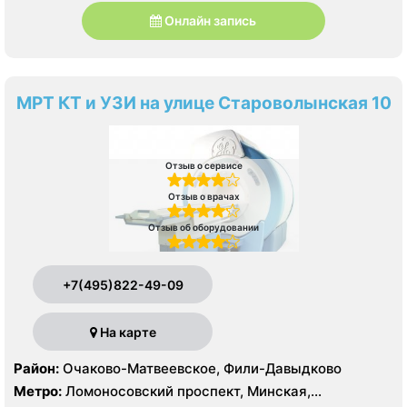
Онлайн запись
МРТ КТ и УЗИ на улице Староволынская 10
Отзыв о сервисе
Отзыв о врачах
Отзыв об оборудовании
+7(495)822-49-09
На карте
Район:
Очаково-Матвеевское, Фили-Давыдково
Метро:
Ломоносовский проспект, Минская,