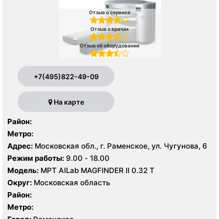
Отзыв о сервисе
Отзыв о врачах
Отзыв об оборудовании
+7(495)822-49-09
На карте
Район:
Метро:
Адрес:
Московская обл., г. Раменское, ул. Чугунова, 6
Режим работы:
9.00 - 18.00
Модель:
МРТ AILab MAGFINDER II 0.32 Т
Округ:
Московская область
Район:
Метро: