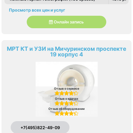
Просмотр всех цен и услуг
Онлайн запись
МРТ КТ и УЗИ на Мичуринском проспекте
19 корпус 4
Отзыв о сервисе
Отзыв о врачах
Отзыв об оборудовании
+7(495)822-49-09