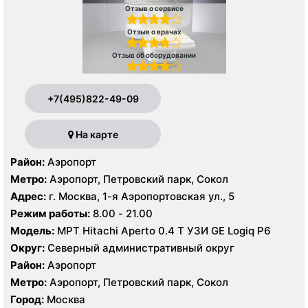
Отзыв о сервисе
Отзыв о врачах
Отзыв об оборудовании
+7(495)822-49-09
На карте
Район:
Аэропорт
Метро:
Аэропорт, Петровский парк, Сокол
Адрес:
г. Москва, 1-я Аэропортовская ул., 5
Режим работы:
8.00 - 21.00
Модель:
МРТ Hitachi Aperto 0.4 Т УЗИ GE Logiq P6
Округ:
Северный административный округ
Район:
Аэропорт
Метро:
Аэропорт, Петровский парк, Сокол
Город:
Москва