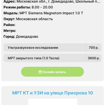
Адрес:
Московская обл., г. Домодедово, Школьный пр.,
1
Режим работы:
8.00 - 20.00
Модель:
МРТ Siemens Magnetom Impact 1.0 Т
Округ:
Московская область
Район:
Метро:
Город:
Домодедово
Ультразвуковое исследование
700 p.
МРТ закрытого типа (1.0 Тесла)
3600 p.
Онлайн запись
МРТ КТ и УЗИ на улице Приорова 10