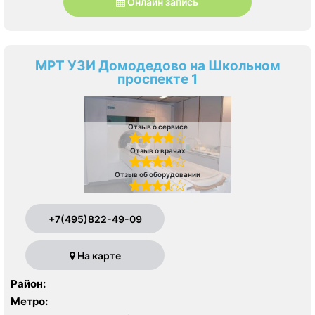
Онлайн запись
МРТ УЗИ Домодедово на Школьном
проспекте 1
Отзыв о сервисе
Отзыв о врачах
Отзыв об оборудовании
+7(495)822-49-09
На карте
Район:
Метро: