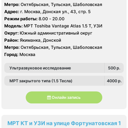
Метро:
Октябрьская, Тульская, Шаболовская
Адрес:
г. Москва, Донская ул., 43, стр. 5
Режим работы:
8.00 - 20.00
Модель:
МРТ Toshiba Vantage Atlas 1.5 Т, УЗИ
Округ:
Южный административный округ
Район:
Якиманка, Донской
Метро:
Октябрьская, Тульская, Шаболовская
Город:
Москва
Ультразвуковое исследование
500 p.
МРТ закрытого типа (1.5 Тесла)
4000 p.
Онлайн запись
МРТ КТ и УЗИ на улице Фортунатовская 1