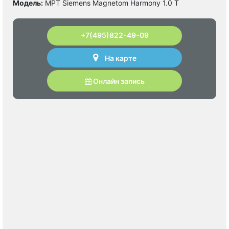
Модель:
МРТ Siemens Magnetom Harmony 1.0 Т
+7(495)822-49-09
На карте
Онлайн запись