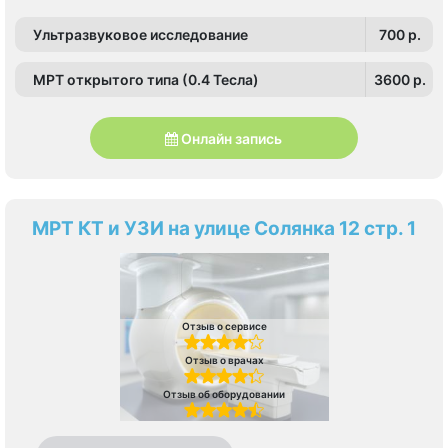
Ультразвуковое исследование
700 p.
МРТ открытого типа (0.4 Тесла)
3600 p.
Онлайн запись
МРТ КТ и УЗИ на улице Солянка 12 стр. 1
Отзыв о сервисе
Отзыв о врачах
Отзыв об оборудовании