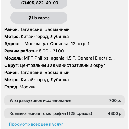
+7(495)822-49-09
На карте
Район:
Таганский, Басманный
Метро:
Китай-город, Лубянка
Адрес:
г. Москва, ул. Солянка, 12, стр. 1
Режим работы:
8.00 - 21.00
Модель:
МРТ Philips Ingenia 1.5 Т, General Electric
Healthcare 3.0 Т, КТ Philips Ingeniuty 64 среза, GE
Округ:
Центральный административный округ
Revolution evo 128 срезов, УЗИ Philips iE33 X-matrix
Район:
Таганский, Басманный
Метро:
Китай-город, Лубянка
Город:
Москва
Ультразвуковое исследование
700 p.
Компьютерная томография (128 срезов)
4300 p.
Просмотр всех цен и услуг