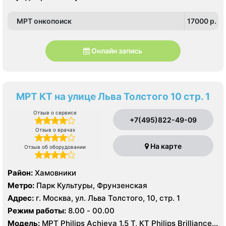
МРТ онкопоиск
17000 p.
Онлайн запись
МРТ КТ на улице Льва Толстого 10 стр. 1
Отзыв о сервисе
+7(495)822-49-09
Отзыв о врачах
На карте
Отзыв об оборудовании
Район:
Хамовники
Метро:
Парк Культуры, Фрунзенская
Адрес:
г. Москва, ул. Льва Толстого, 10, стр. 1
Режим работы:
8.00 - 00.00
Модель:
МРТ Philips Achieva 1.5 T, КТ Philips Brilliance