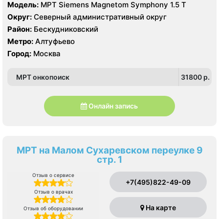
Модель:
МРТ Siemens Magnetom Symphony 1.5 Т
Округ:
Северный административный округ
Район:
Бескудниковский
Метро:
Алтуфьево
Город:
Москва
МРТ онкопоиск
31800 p.
Онлайн запись
МРТ на Малом Сухаревском переулке 9
стр. 1
Отзыв о сервисе
+7(495)822-49-09
Отзыв о врачах
На карте
Отзыв об оборудовании