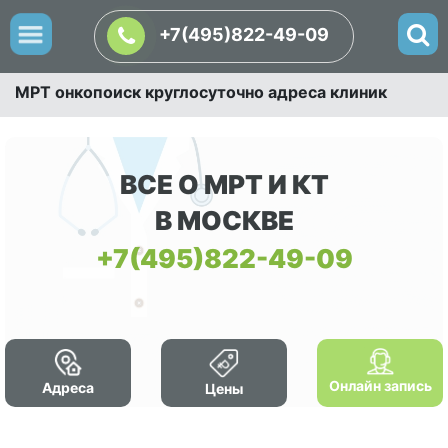
+7(495)822-49-09
МРТ онкопоиск круглосуточно адреса клиник
ВСЕ О МРТ И КТ
В МОСКВЕ
+7(495)822-49-09
Онлайн запись
Адреса
Цены