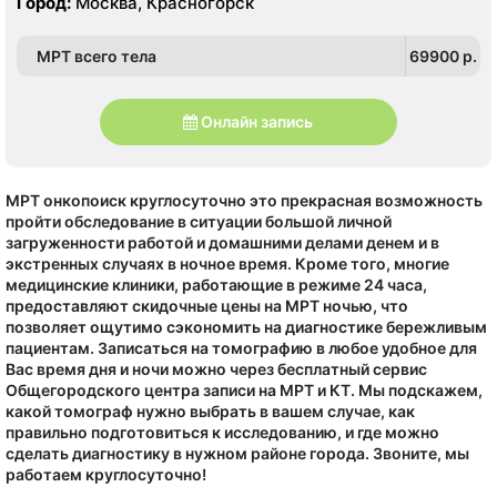
Город:
Москва, Красногорск
Стрешнево, Сходненская, Тушинская, Щукинская
МРТ всего тела
69900 p.
Онлайн запись
МРТ онкопоиск круглосуточно это прекрасная возможность
пройти обследование в ситуации большой личной
загруженности работой и домашними делами денем и в
экстренных случаях в ночное время. Кроме того, многие
медицинские клиники, работающие в режиме 24 часа,
предоставляют скидочные цены на МРТ ночью, что
позволяет ощутимо сэкономить на диагностике бережливым
пациентам. Записаться на томографию в любое удобное для
Вас время дня и ночи можно через бесплатный сервис
Общегородского центра записи на МРТ и КТ. Мы подскажем,
какой томограф нужно выбрать в вашем случае, как
правильно подготовиться к исследованию, и где можно
сделать диагностику в нужном районе города. Звоните, мы
работаем круглосуточно!