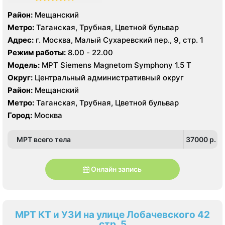
Район:
Мещанский
Метро:
Таганская, Трубная, Цветной бульвар
Адрес:
г. Москва, Малый Сухаревский пер., 9, стр. 1
Режим работы:
8.00 - 22.00
Модель:
МРТ Siemens Magnetom Symphony 1.5 Т
Округ:
Центральный административный округ
Район:
Мещанский
Метро:
Таганская, Трубная, Цветной бульвар
Город:
Москва
МРТ всего тела
37000 p.
Онлайн запись
МРТ КТ и УЗИ на улице Лобачевского 42
стр. 5