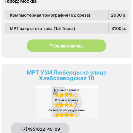
Город:
Москва
Компьютерная томография (62 среза)
2900 p.
МРТ закрытого типа (1.5 Тесла)
3100 p.
Онлайн запись
МРТ УЗИ Люберцы на улице
Хлебозаводская 10
Отзыв о сервисе
Отзыв о врачах
Отзыв об оборудовании
+7(495)822-49-09