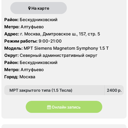
На карте
Район:
Бескудниковский
Метро:
Алтуфьево
Адрес:
г. Москва, Дмитровское ш., 157, стр. 5
Режим работы:
9:00-21:00
Модель:
МРТ Siemens Magnetom Symphony 1.5 Т
Округ:
Северный административный округ
Район:
Бескудниковский
Метро:
Алтуфьево
Город:
Москва
МРТ закрытого типа (1.5 Тесла)
2400 p.
Онлайн запись