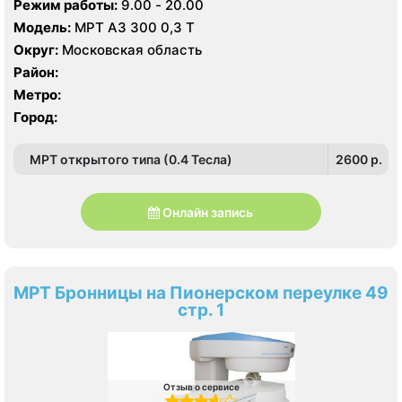
Режим работы:
9.00 - 20.00
Модель:
МРТ АЗ 300 0,3 Т
Округ:
Московская область
Район:
Метро:
Город:
МРТ открытого типа (0.4 Тесла)
2600 p.
Онлайн запись
МРТ Бронницы на Пионерском переулке 49
стр. 1
Отзыв о сервисе