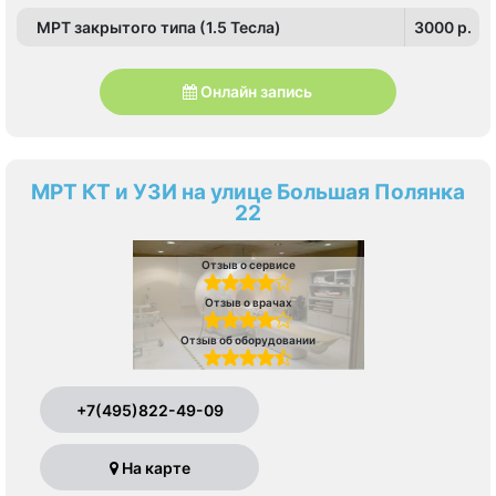
МРТ закрытого типа (1.5 Тесла)
3000 p.
Онлайн запись
МРТ КТ и УЗИ на улице Большая Полянка
22
Отзыв о сервисе
Отзыв о врачах
Отзыв об оборудовании
+7(495)822-49-09
На карте