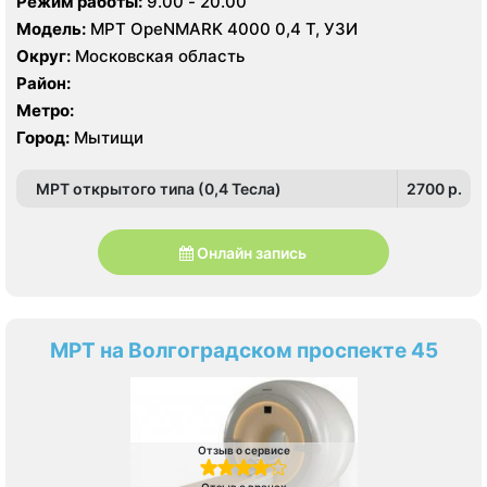
Режим работы:
9.00 - 20.00
Модель:
МРТ OpeNMARK 4000 0,4 Т, УЗИ
Округ:
Московская область
Район:
Метро:
Город:
Мытищи
МРТ открытого типа (0,4 Тесла)
2700 p.
Онлайн запись
МРТ на Волгоградском проспекте 45
Отзыв о сервисе