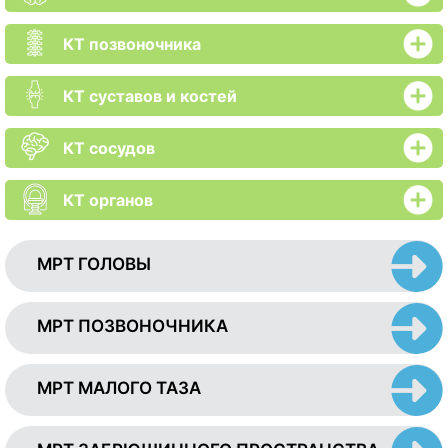
КТ позвоночника
КТ суставов и костей
КТ сосудов
КТ органов
МРТ ГОЛОВЫ
МРТ ПОЗВОНОЧНИКА
МРТ МАЛОГО ТАЗА