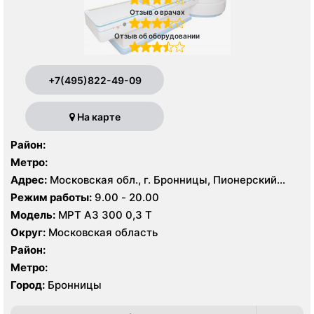
Отзыв о врачах
Отзыв об оборудовании
+7(495)822-49-09
На карте
Район:
Метро:
Адрес:
Московская обл., г. Бронницы, Пионерский
пер., 49, стр. 1
Режим работы:
9.00 - 20.00
Модель:
МРТ АЗ 300 0,3 Т
Округ:
Московская область
Район:
Метро:
Город:
Бронницы