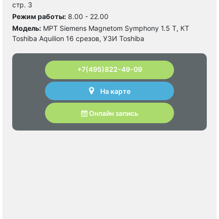
стр. 3
Режим работы:
8.00 - 22.00
Модель:
МРТ Siemens Magnetom Symphony 1.5 Т, КТ
Toshiba Aquilion 16 срезов, УЗИ Toshiba
+7(495)822-49-09
На карте
Онлайн запись