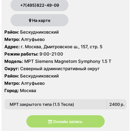
+7(495)822-49-09
На карте
Район:
Бескудниковский
Метро:
Алтуфьево
Адрес:
г. Москва, Дмитровское ш., 157, стр. 5
Режим работы:
9:00-21:00
Модель:
МРТ Siemens Magnetom Symphony 1.5 Т
Округ:
Северный административный округ
Район:
Бескудниковский
Метро:
Алтуфьево
Город:
Москва
МРТ закрытого типа (1.5 Тесла)
2400 p.
Онлайн запись