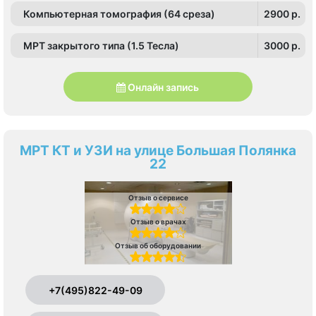
Народное Ополчение
Компьютерная томография (64 среза)
2900 p.
МРТ закрытого типа (1.5 Тесла)
3000 p.
Онлайн запись
МРТ КТ и УЗИ на улице Большая Полянка
22
Отзыв о сервисе
Отзыв о врачах
Отзыв об оборудовании
+7(495)822-49-09