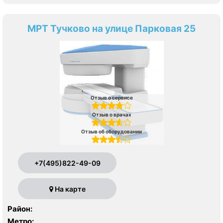
МРТ Тучково на улице Парковая 25
Отзыв о сервисе
Отзыв о врачах
Отзыв об оборудовании
+7(495)822-49-09
На карте
Район:
Метро: