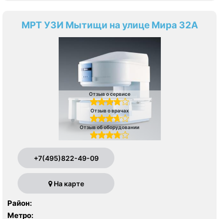
МРТ УЗИ Мытищи на улице Мира 32А
Отзыв о сервисе
Отзыв о врачах
Отзыв об оборудовании
+7(495)822-49-09
На карте
Район:
Метро: