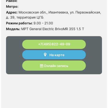
Район:
Метро:
Адрес:
Московская обл., Ивантеевка, ул. Первомайская,
д. 39, территория ЦГБ
Режим работы:
9.00 - 21.00
Модель:
МРТ General Electric BrivoMR 355 1.5 Т
+7(495)822-49-09
На карте
Онлайн запись