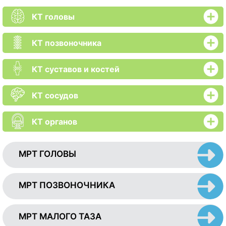
КТ головы
КТ позвоночника
КТ суставов и костей
КТ сосудов
КТ органов
МРТ ГОЛОВЫ
МРТ ПОЗВОНОЧНИКА
МРТ МАЛОГО ТАЗА