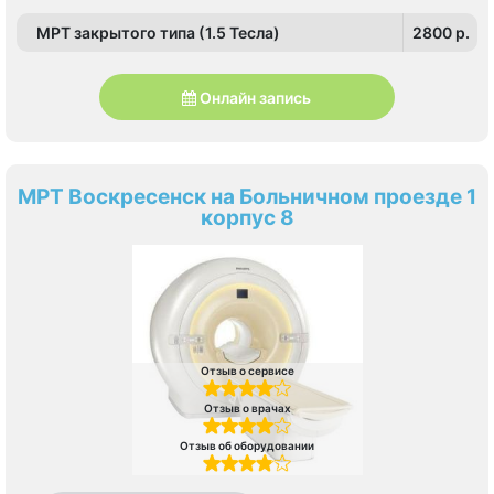
МРТ закрытого типа (1.5 Тесла)
2800 p.
Онлайн запись
МРТ Воскресенск на Больничном проезде 1
корпус 8
Отзыв о сервисе
Отзыв о врачах
Отзыв об оборудовании