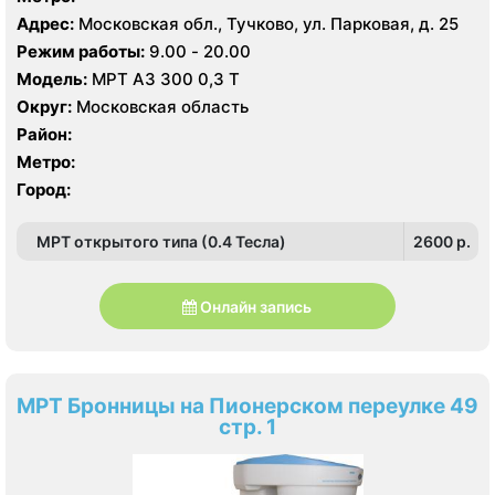
Адрес:
Московская обл., Тучково, ул. Парковая, д. 25
Режим работы:
9.00 - 20.00
Модель:
МРТ АЗ 300 0,3 Т
Округ:
Московская область
Район:
Метро:
Город:
МРТ открытого типа (0.4 Тесла)
2600 p.
Онлайн запись
МРТ Бронницы на Пионерском переулке 49
стр. 1