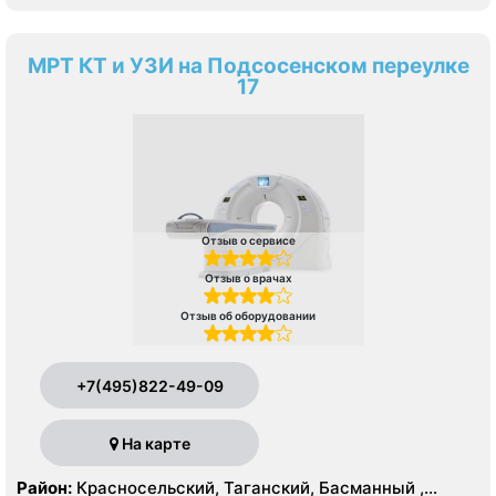
МРТ КТ и УЗИ на Подсосенском переулке
17
Отзыв о сервисе
Отзыв о врачах
Отзыв об оборудовании
+7(495)822-49-09
На карте
Район:
Красносельский, Таганский, Басманный ,