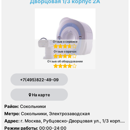
Дворцовая 1/3 корпус 2А
Отзыв о сервисе
Отзыв о врачах
Отзыв об оборудовании
+7(495)822-49-09
На карте
Район:
Сокольники
Метро:
Сокольники, Электрозаводская
Адрес:
г. Москва, Рубцовско-Дворцовая ул., 1/3 корп.
2А
Режим работы:
00:00-24:00