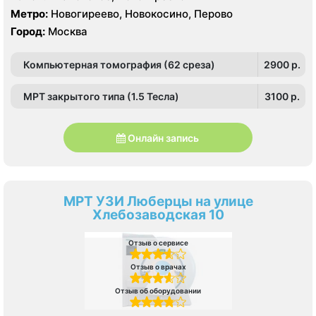
Метро:
Новогиреево, Новокосино, Перово
Город:
Москва
Компьютерная томография (62 среза)
2900 p.
МРТ закрытого типа (1.5 Тесла)
3100 p.
Онлайн запись
МРТ УЗИ Люберцы на улице
Хлебозаводская 10
Отзыв о сервисе
Отзыв о врачах
Отзыв об оборудовании