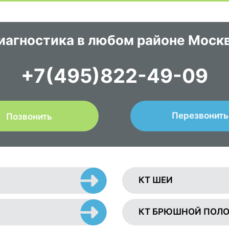
иагностика в любом районе Моск
+7(495)822-49-09
Перезвонить
Позвонить
КТ ШЕИ
КТ БРЮШНОЙ ПОЛ