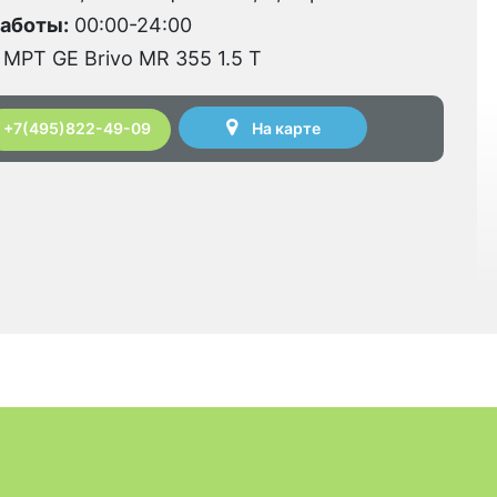
аботы:
00:00-24:00
МРТ GE Brivo MR 355 1.5 Т
На карте
+7(495)822-49-09