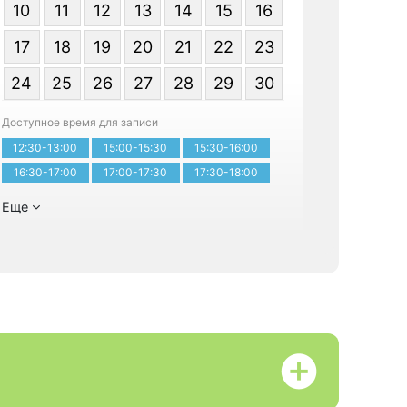
10
11
12
13
14
15
16
17
18
19
20
21
22
23
24
25
26
27
28
29
30
Записатьс
Доступное время для записи
12:30-13:00
15:00-15:30
15:30-16:00
16:30-17:00
17:00-17:30
17:30-18:00
Еще