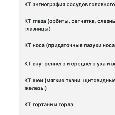
КТ ангиография сосудов головного
КТ глаза (орбиты, сетчатка, слезн
глазницы)
КТ носа (придаточные пазухи носа 
КТ внутреннего и среднего уха и 
КТ шеи (мягкие ткани, щитовидны
железы)
КТ гортани и горла