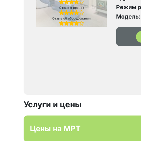
Режим р
Отзыв о врачах
Модель:
Отзыв об оборудовании
Услуги и цены
Цены на МРТ