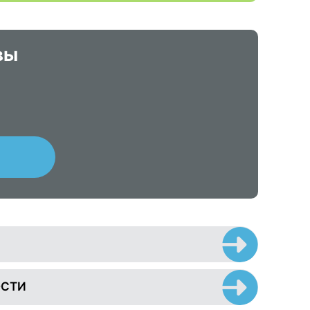
вы
ОСТИ