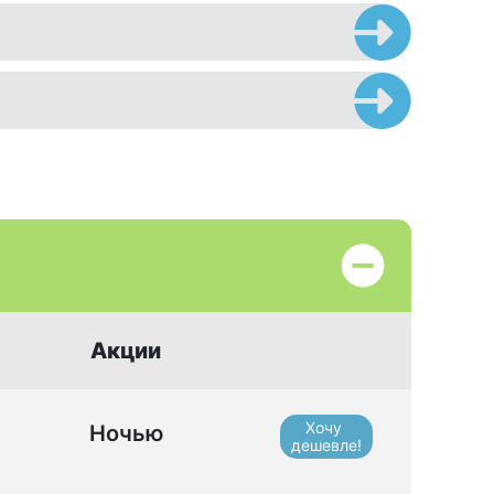
Акции
Хочу
Ночью
дешевле!