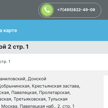
+7(495)822-49-09
Т
а карте
 2 стр. 1
тр. 1
аниловский, Донской
обрынинская, Крестьянская застава,
кая, Павелецкая, Пролетарская,
ская, Третьяковская, Тульская
. Москва, Павелецкая наб., 2, стр. 1