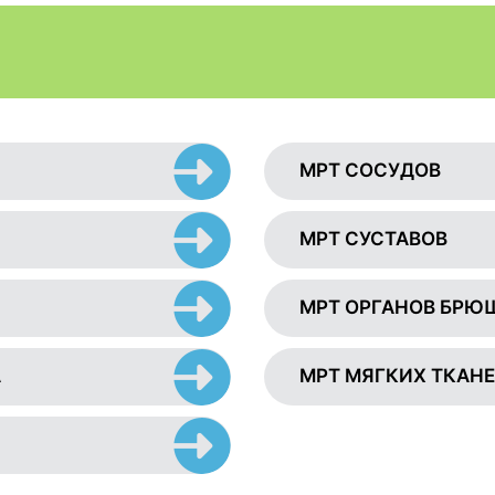
МРТ СОСУДОВ
МРТ СУСТАВОВ
МРТ ОРГАНОВ БРЮ
А
МРТ МЯГКИХ ТКАН