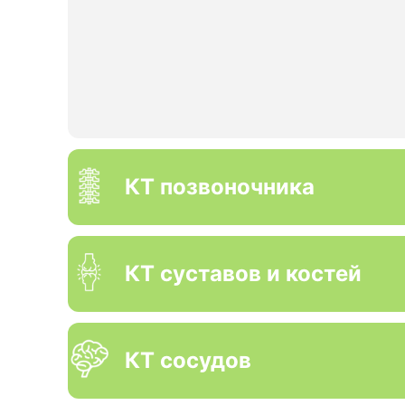
КТ позвоночника
КТ суставов и костей
КТ сосудов