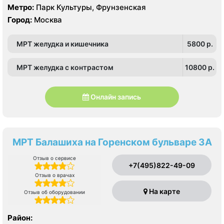
Метро:
Парк Культуры, Фрунзенская
Город:
Москва
МРТ желудка и кишечника
5800 p.
МРТ желудка с контрастом
10800 p.
Онлайн запись
МРТ Балашиха на Горенском бульваре 3А
Отзыв о сервисе
+7(495)822-49-09
Отзыв о врачах
На карте
Отзыв об оборудовании
Район: