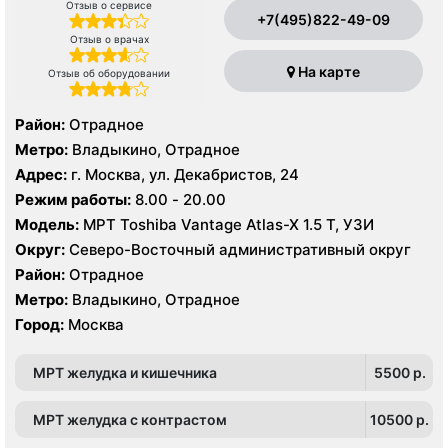
Отзыв о сервисе
+7(495)822-49-09
Отзыв о врачах
На карте
Отзыв об оборудовании
Район:
Отрадное
Метро:
Владыкино, Отрадное
Адрес:
г. Москва, ул. Декабристов, 24
Режим работы:
8.00 - 20.00
Модель:
МРТ Toshiba Vantage Atlas-X 1.5 Т, УЗИ
Округ:
Северо-Восточный административный округ
Район:
Отрадное
Метро:
Владыкино, Отрадное
Город:
Москва
МРТ желудка и кишечника
5500 p.
МРТ желудка с контрастом
10500 p.