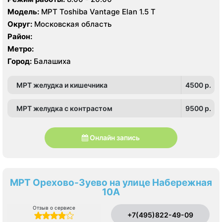
Модель:
МРТ Toshiba Vantage Elan 1.5 Т
Округ:
Московская область
Район:
Метро:
Город:
Балашиха
МРТ желудка и кишечника
4500 p.
МРТ желудка с контрастом
9500 p.
Онлайн запись
МРТ Орехово-Зуево на улице Набережная
10А
Отзыв о сервисе
+7(495)822-49-09