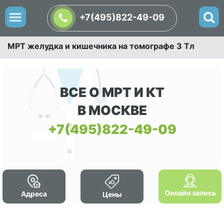
+7(495)822-49-09
МРТ желудка и кишечника на томографе 3 Тл
ВСЕ О МРТ И КТ
В МОСКВЕ
+7(495)822-49-09
Онлайн запись
Адреса
Цены