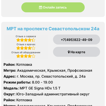
Онлайн запись
МРТ на проспекте Севастопольском 24а
Отзыв о сервисе
+7(495)822-49-09
Отзыв о врачах
На карте
Отзыв об оборудовании
Район:
Котловка
Метро:
Академическая, Крымская, Профсоюзная
Адрес:
г. Москва, пр. Севастопольский, д. 24а
Режим работы:
8.00 - 19.00
Модель:
МРТ GE Signa HDx 1.5 T
Округ:
Юго-Западный административный округ
Район:
Котловка
Метро:
Академическая, Крымская, Профсоюзная