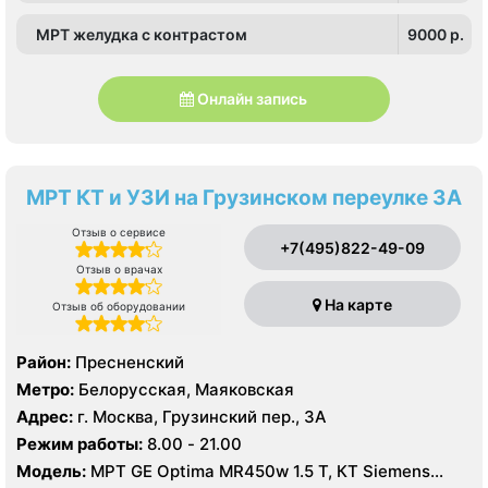
МРТ желудка с контрастом
9000 p.
Онлайн запись
МРТ КТ и УЗИ на Грузинском переулке 3А
Отзыв о сервисе
+7(495)822-49-09
Отзыв о врачах
На карте
Отзыв об оборудовании
Район:
Пресненский
Метро:
Белорусская, Маяковская
Адрес:
г. Москва, Грузинский пер., 3А
Режим работы:
8.00 - 21.00
Модель:
МРТ GE Optima MR450w 1.5 T, КТ Siemens