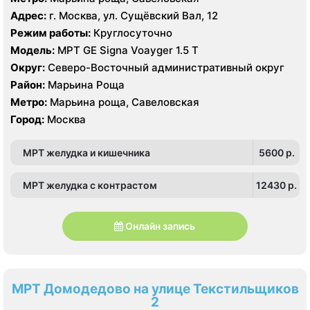
Адрес:
г. Москва, ул. Сущёвский Вал, 12
Режим работы:
Круглосуточно
Модель:
МРТ GE Signa Voayger 1.5 Т
Округ:
Северо-Восточный административный округ
Район:
Марьина Роща
Метро:
Марьина роща, Савеловская
Город:
Москва
МРТ желудка и кишечника
5600 p.
МРТ желудка с контрастом
12430 p.
Онлайн запись
МРТ Домодедово на улице Текстильщиков
2