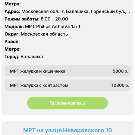
Метро:
Адрес:
Московская обл., г. Балашиха, Горенский бул.,
3А
Режим работы:
8.00 - 20.00
Модель:
МРТ Philips Achieva 1.5 T
Округ:
Московская область
Район:
Метро:
Город:
Балашиха
МРТ желудка и кишечника
5800 p.
МРТ желудка с контрастом
10800 p.
Онлайн запись
МРТ на улице Неверовского 10