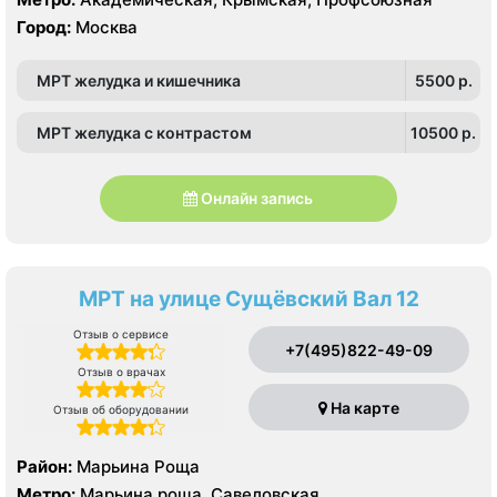
Город:
Москва
МРТ желудка и кишечника
5500 p.
МРТ желудка с контрастом
10500 p.
Онлайн запись
МРТ на улице Сущёвский Вал 12
Отзыв о сервисе
+7(495)822-49-09
Отзыв о врачах
На карте
Отзыв об оборудовании
Район:
Марьина Роща
Метро:
Марьина роща, Савеловская