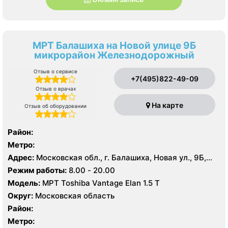
МРТ Балашиха на Новой улице 9Б
микрорайон Железнодорожный
Отзыв о сервисе
+7(495)822-49-09
Отзыв о врачах
На карте
Отзыв об оборудовании
Район:
Метро:
Адрес:
Московская обл., г. Балашиха, Новая ул., 9Б,
микрорайон Железнодорожный
Режим работы:
8.00 - 20.00
Модель:
МРТ Toshiba Vantage Elan 1.5 Т
Округ:
Московская область
Район:
Метро: