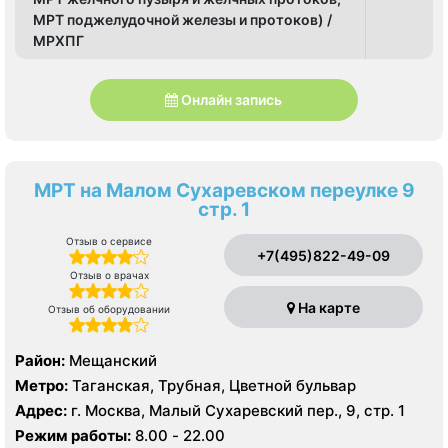
МРТ поджелудочной железы и протоков) /
МРХПГ
Онлайн запись
МРТ на Малом Сухаревском переулке 9
стр. 1
Отзыв о сервисе
+7(495)822-49-09
Отзыв о врачах
На карте
Отзыв об оборудовании
Район:
Мещанский
Метро:
Таганская, Трубная, Цветной бульвар
Адрес:
г. Москва, Малый Сухаревский пер., 9, стр. 1
Режим работы:
8.00 - 22.00