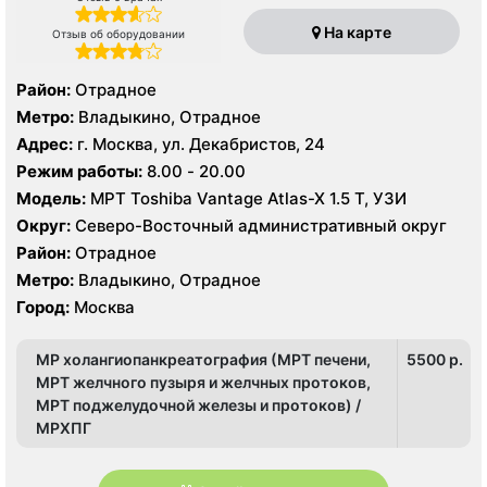
На карте
Отзыв об оборудовании
Район:
Отрадное
Метро:
Владыкино, Отрадное
Адрес:
г. Москва, ул. Декабристов, 24
Режим работы:
8.00 - 20.00
Модель:
МРТ Toshiba Vantage Atlas-X 1.5 Т, УЗИ
Округ:
Северо-Восточный административный округ
Район:
Отрадное
Метро:
Владыкино, Отрадное
Город:
Москва
МР холангиопанкреатография (МРТ печени,
5500 p.
МРТ желчного пузыря и желчных протоков,
МРТ поджелудочной железы и протоков) /
МРХПГ