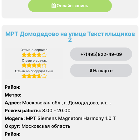
Онлайн запись
МРТ Домодедово на улице Текстильщиков
2
Отзыв о сервисе
+7(495)822-49-09
Отзыв о врачах
На карте
Отзыв об оборудовании
Район:
Метро:
Адрес:
Московская обл., г. Домодедово, ул.
Текстильщиков д 2
Режим работы:
8.00 - 20.00
Модель:
МРТ Siemens Magnetom Harmony 1.0 Т
Округ:
Московская область
Район: