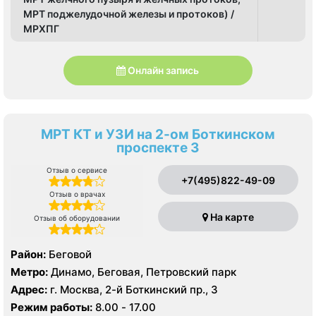
МРТ поджелудочной железы и протоков) /
МРХПГ
Онлайн запись
МРТ КТ и УЗИ на 2-ом Боткинском
проспекте 3
Отзыв о сервисе
+7(495)822-49-09
Отзыв о врачах
На карте
Отзыв об оборудовании
Район:
Беговой
Метро:
Динамо, Беговая, Петровский парк
Адрес:
г. Москва, 2-й Боткинский пр., 3
Режим работы:
8.00 - 17.00