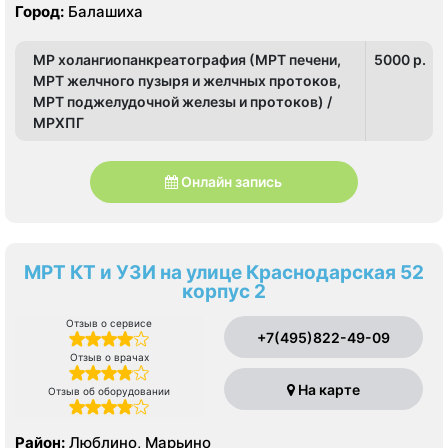
Город:
Балашиха
МР холангиопанкреатография (МРТ печени,
5000 p.
МРТ желчного пузыря и желчных протоков,
МРТ поджелудочной железы и протоков) /
МРХПГ
Онлайн запись
МРТ КТ и УЗИ на улице Краснодарская 52
корпус 2
Отзыв о сервисе
+7(495)822-49-09
Отзыв о врачах
На карте
Отзыв об оборудовании
Район:
Люблино, Марьино