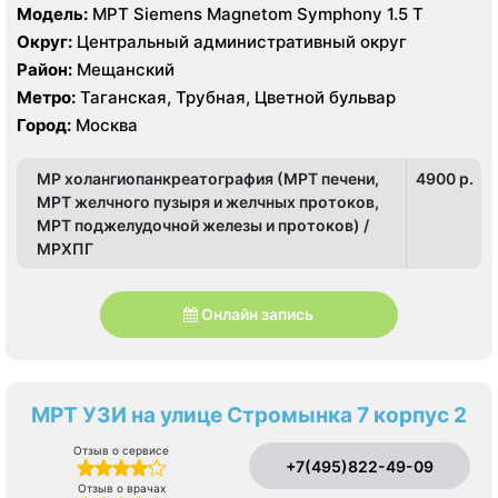
Модель:
МРТ Siemens Magnetom Symphony 1.5 Т
Округ:
Центральный административный округ
Район:
Мещанский
Метро:
Таганская, Трубная, Цветной бульвар
Город:
Москва
МР холангиопанкреатография (МРТ печени,
4900 p.
МРТ желчного пузыря и желчных протоков,
МРТ поджелудочной железы и протоков) /
МРХПГ
Онлайн запись
МРТ УЗИ на улице Стромынка 7 корпус 2
Отзыв о сервисе
+7(495)822-49-09
Отзыв о врачах