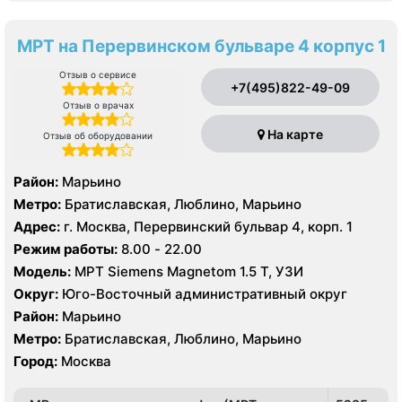
МРТ на Перервинском бульваре 4 корпус 1
Отзыв о сервисе
+7(495)822-49-09
Отзыв о врачах
На карте
Отзыв об оборудовании
Район:
Марьино
Метро:
Братиславская, Люблино, Марьино
Адрес:
г. Москва, Перервинский бульвар 4, корп. 1
Режим работы:
8.00 - 22.00
Модель:
МРТ Siemens Magnetom 1.5 Т, УЗИ
Округ:
Юго-Восточный административный округ
Район:
Марьино
Метро:
Братиславская, Люблино, Марьино
Город:
Москва