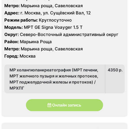
Метро:
Марьина роща, Савеловская
Адрес:
г. Москва, ул. Сущёвский Вал, 12
Режим работы:
Круглосуточно
Модель:
МРТ GE Signa Voayger 1.5 Т
Округ:
Северо-Восточный административный округ
Район:
Марьина Роща
Метро:
Марьина роща, Савеловская
Город:
Москва
МР холангиопанкреатография (МРТ печени,
4350 p.
МРТ желчного пузыря и желчных протоков,
МРТ поджелудочной железы и протоков) /
МРХПГ
Онлайн запись