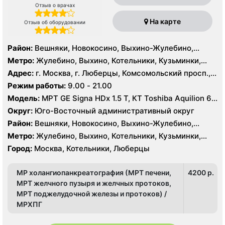
Отзыв о врачах
На карте
Отзыв об оборудовании
Район:
Вешняки, Новокосино, Выхино-Жулебино,
Кузьминки
Метро:
Жулебино, Выхино, Котельники, Кузьминки,
Лермонтовский проспект, Новокосино, Рязанский
Адрес:
г. Москва, г. Люберцы, Комсомольский просп.,
проспект, Косино, Лухмановская, Окская, Улица
11Б
Режим работы:
9.00 - 21.00
Дмитриевского, Юго-Восточная, Некрасовка
Модель:
МРТ GE Signa HDx 1.5 T, КТ Toshiba Aquilion 64
среза, УЗИ GE Logiq 7
Округ:
Юго-Восточный административный округ
Район:
Вешняки, Новокосино, Выхино-Жулебино,
Кузьминки
Метро:
Жулебино, Выхино, Котельники, Кузьминки,
Лермонтовский проспект, Новокосино, Рязанский
Город:
Москва, Котельники, Люберцы
проспект, Косино, Лухмановская, Окская, Улица
Дмитриевского, Юго-Восточная, Некрасовка
МР холангиопанкреатография (МРТ печени,
4200 p.
МРТ желчного пузыря и желчных протоков,
МРТ поджелудочной железы и протоков) /
МРХПГ