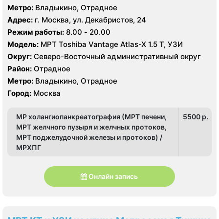
Метро:
Владыкино, Отрадное
Адрес:
г. Москва, ул. Декабристов, 24
Режим работы:
8.00 - 20.00
Модель:
МРТ Toshiba Vantage Atlas-X 1.5 Т, УЗИ
Округ:
Северо-Восточный административный округ
Район:
Отрадное
Метро:
Владыкино, Отрадное
Город:
Москва
МР холангиопанкреатография (МРТ печени,
5500 p.
МРТ желчного пузыря и желчных протоков,
МРТ поджелудочной железы и протоков) /
МРХПГ
Онлайн запись