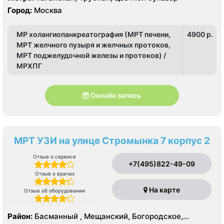
Город:
Москва
МР холангиопанкреатография (МРТ печени,
4900 p.
МРТ желчного пузыря и желчных протоков,
МРТ поджелудочной железы и протоков) /
МРХПГ
Онлайн запись
МРТ УЗИ на улице Стромынка 7 корпус 2
Отзыв о сервисе
+7(495)822-49-09
Отзыв о врачах
На карте
Отзыв об оборудовании
Район:
Басманный , Мещанский, Богородское,