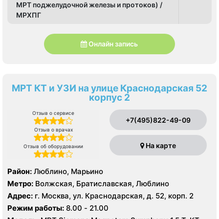
МРТ поджелудочной железы и протоков) /
МРХПГ
Онлайн запись
МРТ КТ и УЗИ на улице Краснодарская 52
корпус 2
Отзыв о сервисе
+7(495)822-49-09
Отзыв о врачах
На карте
Отзыв об оборудовании
Район:
Люблино, Марьино
Метро:
Волжская, Братиславская, Люблино
Адрес:
г. Москва, ул. Краснодарская, д. 52, корп. 2
Режим работы:
8.00 - 21.00