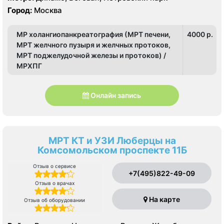
Город:
Москва
МР холангиопанкреатография (МРТ печени,
4000 p.
МРТ желчного пузыря и желчных протоков,
МРТ поджелудочной железы и протоков) /
МРХПГ
Онлайн запись
МРТ КТ и УЗИ Люберцы на
Комсомольском проспекте 11Б
Отзыв о сервисе
+7(495)822-49-09
Отзыв о врачах
На карте
Отзыв об оборудовании