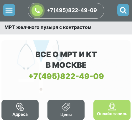
+7(495)822-49-09
МРТ желчного пузыря с контрастом
ВСЕ О МРТ И КТ
В МОСКВЕ
+7(495)822-49-09
Онлайн запись
Адреса
Цены