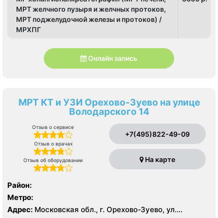
МРТ желчного пузыря и желчных протоков,
МРТ поджелудочной железы и протоков) /
МРХПГ
Онлайн запись
МРТ КТ и УЗИ Орехово-Зуево на улице
Володарского 14
Отзыв о сервисе
+7(495)822-49-09
Отзыв о врачах
На карте
Отзыв об оборудовании
Район:
Метро:
Адрес:
Московская обл., г. Орехово-Зуево, ул.