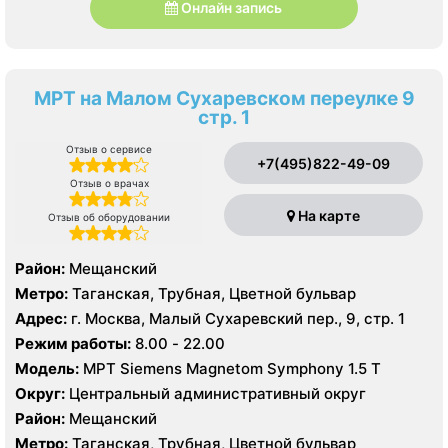
Онлайн запись
МРТ на Малом Сухаревском переулке 9
стр. 1
Отзыв о сервисе
+7(495)822-49-09
Отзыв о врачах
На карте
Отзыв об оборудовании
Район:
Мещанский
Метро:
Таганская, Трубная, Цветной бульвар
Адрес:
г. Москва, Малый Сухаревский пер., 9, стр. 1
Режим работы:
8.00 - 22.00
Модель:
МРТ Siemens Magnetom Symphony 1.5 Т
Округ:
Центральный административный округ
Район:
Мещанский
Метро:
Таганская, Трубная, Цветной бульвар