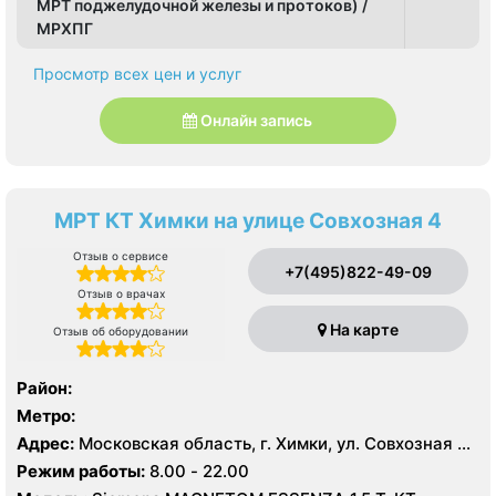
МРТ поджелудочной железы и протоков) /
МРХПГ
Просмотр всех цен и услуг
Онлайн запись
МРТ КТ Химки на улице Совхозная 4
Отзыв о сервисе
+7(495)822-49-09
Отзыв о врачах
На карте
Отзыв об оборудовании
Район:
Метро:
Адрес:
Московская область, г. Химки, ул. Совхозная 4,
стр 1
Режим работы:
8.00 - 22.00