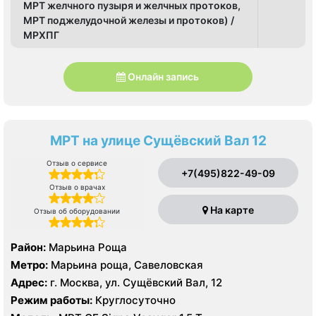
МРТ желчного пузыря и желчных протоков,
МРТ поджелудочной железы и протоков) /
МРХПГ
Онлайн запись
МРТ на улице Сущёвский Вал 12
Отзыв о сервисе
+7(495)822-49-09
Отзыв о врачах
На карте
Отзыв об оборудовании
Район:
Марьина Роща
Метро:
Марьина роща, Савеловская
Адрес:
г. Москва, ул. Сущёвский Вал, 12
Режим работы:
Круглосуточно