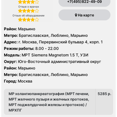
+7(495)822-49-09
Отзыв о врачах
На карте
Отзыв об оборудовании
Район:
Марьино
Метро:
Братиславская, Люблино, Марьино
Адрес:
г. Москва, Перервинский бульвар 4, корп. 1
Режим работы:
8.00 - 22.00
Модель:
МРТ Siemens Magnetom 1.5 Т, УЗИ
Округ:
Юго-Восточный административный округ
Район:
Марьино
Метро:
Братиславская, Люблино, Марьино
Город:
Москва
МР холангиопанкреатография (МРТ печени,
5285 p.
МРТ желчного пузыря и желчных протоков,
МРТ поджелудочной железы и протоков) /
МРХПГ