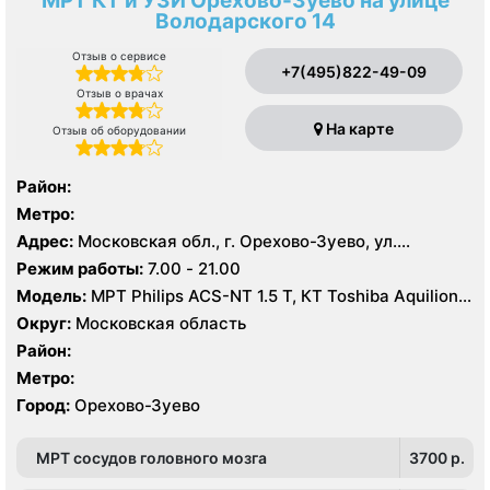
МРТ КТ и УЗИ Орехово-Зуево на улице
Володарского 14
Отзыв о сервисе
+7(495)822-49-09
Отзыв о врачах
На карте
Отзыв об оборудовании
Район:
Метро:
Адрес:
Московская обл., г. Орехово-Зуево, ул.
Володарского, 14
Режим работы:
7.00 - 21.00
Модель:
МРТ Philips ACS-NT 1.5 Т, КТ Toshiba Aquilion
64 среза, УЗИ
Округ:
Московская область
Район:
Метро:
Город:
Орехово-Зуево
МРТ сосудов головного мозга
3700 p.