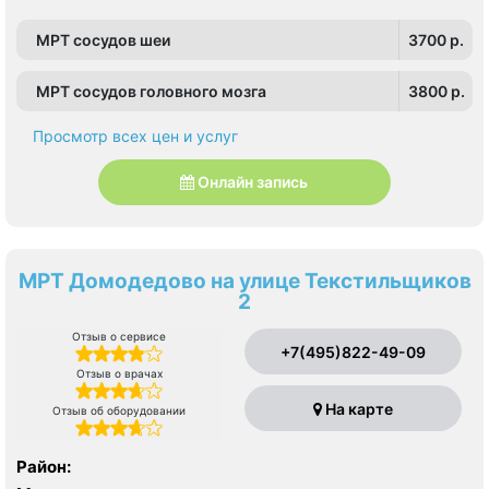
Первомайская, Преображенская площадь, Ростокино,
Семеновская, Сокольники, Черкизовская, Щелковская,
МРТ сосудов шеи
3700 p.
Электрозаводская
МРТ сосудов головного мозга
3800 p.
Просмотр всех цен и услуг
Онлайн запись
МРТ Домодедово на улице Текстильщиков
2
Отзыв о сервисе
+7(495)822-49-09
Отзыв о врачах
На карте
Отзыв об оборудовании
Район: