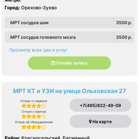
Город:
Орехово-Зуево
МРТ сосудов шеи
3500 p.
МРТ сосудов головного мозга
3500 p.
Просмотр всех цен и услуг
Онлайн запись
МРТ КТ и УЗИ на улице Ольховская 27
Отзыв о сервисе
+7(495)822-49-09
Отзыв о врачах
На карте
Отзыв об оборудовании
Район:
Красносельский, Басманный