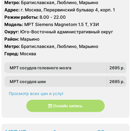
Метро:
Братиславская, Люблино, Марьино
Адрес:
г. Москва, Перервинский бульвар 4, корп. 1
Режим работы:
8.00 - 22.00
Модель:
МРТ Siemens Magnetom 1.5 Т, УЗИ
Округ:
Юго-Восточный административный округ
Район:
Марьино
Метро:
Братиславская, Люблино, Марьино
Город:
Москва
МРТ сосудов головного мозга
2695 p.
МРТ сосудов шеи
2695 p.
Просмотр всех цен и услуг
Онлайн запись