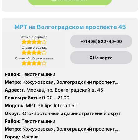
МРТ на Волгоградском проспекте 45
Отзыв о сервисе
+7(495)822-49-09
Отзыв о врачах
На карте
Отзыв об оборудовании
Район:
Текстильщики
Метро:
Кожуховская, Волгоградский проспект,
Текстильщики
Адрес:
г. Москва, пр. Волгоградский д. 45
Режим работы:
9.00 - 21.00
Модель:
МРТ Philips Intera 1.5 T
Округ:
Юго-Восточный административный округ
Район:
Текстильщики
Метро:
Кожуховская, Волгоградский проспект,
Текстильщики
Город:
Москва