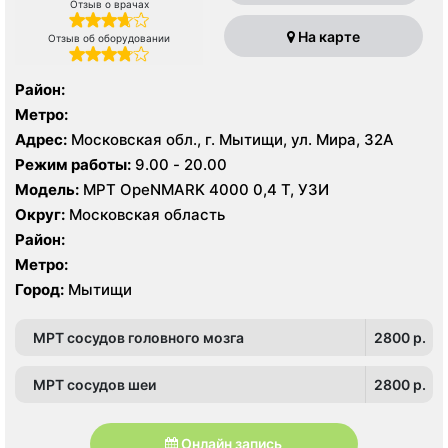
Отзыв о врачах
На карте
Отзыв об оборудовании
Район:
Метро:
Адрес:
Московская обл., г. Мытищи, ул. Мира, 32А
Режим работы:
9.00 - 20.00
Модель:
МРТ OpeNMARK 4000 0,4 Т, УЗИ
Округ:
Московская область
Район:
Метро:
Город:
Мытищи
МРТ сосудов головного мозга
2800 p.
МРТ сосудов шеи
2800 p.
Онлайн запись