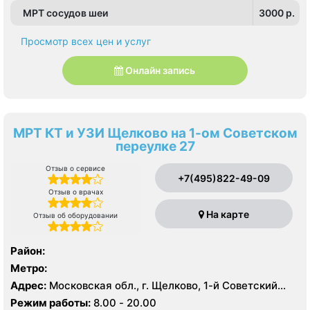
МРТ сосудов шеи
3000 p.
Просмотр всех цен и услуг
Онлайн запись
МРТ КТ и УЗИ Щелково на 1-ом Советском
переулке 27
Отзыв о сервисе
+7(495)822-49-09
Отзыв о врачах
На карте
Отзыв об оборудовании
Район:
Метро:
Адрес:
Московская обл., г. Щелково, 1-й Советский
пер., 27
Режим работы:
8.00 - 20.00