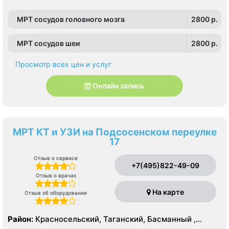
МРТ сосудов головного мозга
2800 p.
МРТ сосудов шеи
2800 p.
Просмотр всех цен и услуг
Онлайн запись
МРТ КТ и УЗИ на Подсосенском переулке
17
Отзыв о сервисе
+7(495)822-49-09
Отзыв о врачах
На карте
Отзыв об оборудовании
Район:
Красносельский, Таганский, Басманный ,
Тверской