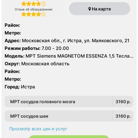
На карте
Отзыв об оборудовании
Район:
Метро:
Адрес:
Московская обл., г. Истра, ул. Маяковского, 21
Режим работы:
7.00 - 20.00
Модель:
МРТ Siemens MAGNETOM ESSENZA 1,5 Тесла,
КТ Siemens SOMATOM Scope 16 срезов, УЗИ
Округ:
Московская область
Район:
Метро:
Город:
Истра
МРТ сосудов головного мозга
3160 p.
МРТ сосудов шеи
3160 p.
Просмотр всех цен и услуг