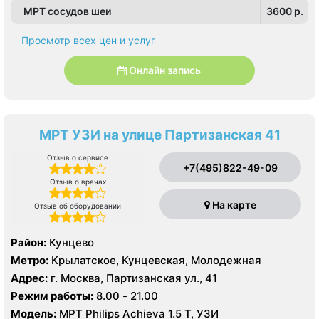
МРТ сосудов шеи
3600 p.
Просмотр всех цен и услуг
Онлайн запись
МРТ УЗИ на улице Партизанская 41
Отзыв о сервисе
+7(495)822-49-09
Отзыв о врачах
На карте
Отзыв об оборудовании
Район:
Кунцево
Метро:
Крылатское, Кунцевская, Молодежная
Адрес:
г. Москва, Партизанская ул., 41
Режим работы:
8.00 - 21.00
Модель:
МРТ Philips Achieva 1.5 T, УЗИ