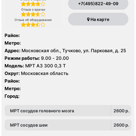
+7(495)822-49-09
Отзыв о врачах
На карте
Отзыв об оборудовании
Район:
Метро:
Адрес:
Московская обл., Тучково, ул. Парковая, д. 25
Режим работы:
9.00 - 20.00
Модель:
МРТ АЗ 300 0,3 Т
Округ:
Московская область
Район:
Метро:
Город:
МРТ сосудов головного мозга
2600 p.
МРТ сосудов шеи
2600 p.