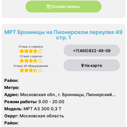
Онлайн запись
МРТ Бронницы на Пионерском переулке 49
стр. 1
Отзыв о сервисе
+7(495)822-49-09
Отзыв о врачах
На карте
Отзыв об оборудовании
Район:
Метро:
Адрес:
Московская обл., г. Бронницы, Пионерский
пер., 49, стр. 1
Режим работы:
9.00 - 20.00
Модель:
МРТ АЗ 300 0,3 Т
Округ:
Московская область
Район: