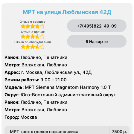
МРТ на улице Люблинская 42Д
Отзыв о сервисе
+7(495)822-49-09
Отзыв о врачах
На карте
Отзыв об оборудовании
Район:
Люблино, Печатники
Метро:
Волжская, Люблино
Адрес:
г. Москва, Люблинская ул., 42Д
Режим работы:
9.00 - 21.00
Модель:
МРТ Siemens Magnetom Harmony 1.0 Т
Округ:
Юго-Восточный административный округ
Район:
Люблино, Печатники
Метро:
Волжская, Люблино
Город:
Москва
МРТ трех отделов позвоночника
7500 p.