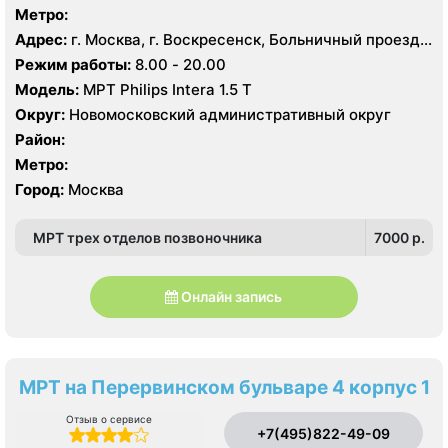
Метро:
Адрес:
г. Москва, г. Воскресенск, Больничный проезд,
д. 1, корп. 8
Режим работы:
8.00 - 20.00
Модель:
МРТ Philips Intera 1.5 T
Округ:
Новомосковский административный округ
Район:
Метро:
Город:
Москва
МРТ трех отделов позвоночника
7000 p.
Онлайн запись
МРТ на Перервинском бульваре 4 корпус 1
Отзыв о сервисе
+7(495)822-49-09