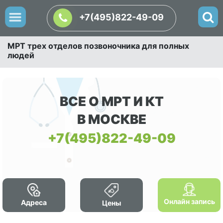
+7(495)822-49-09
МРТ трех отделов позвоночника для полных
людей
ВСЕ О МРТ И КТ
В МОСКВЕ
+7(495)822-49-09
Онлайн запись
Адреса
Цены