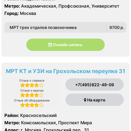
Метро:
Академическая, Профсоюзная, Университет
Город:
Москва
МРТ трех отделов позвоночника
9700 p.
Онлайн запись
МРТ КТ и УЗИ на Грохольском переулке 31
Отзыв о сервисе
+7(495)822-49-09
Отзыв о врачах
На карте
Отзыв об оборудовании
Район:
Красносельский
Метро:
Комсомольская, Проспект Мира
Адрес:
г. Москва, Грохольский пер., 31