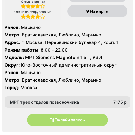
Отзыв о врачах
На карте
Отзыв об оборудовании
Район:
Марьино
Метро:
Братиславская, Люблино, Марьино
Адрес:
г. Москва, Перервинский бульвар 4, корп. 1
Режим работы:
8.00 - 22.00
Модель:
МРТ Siemens Magnetom 1.5 Т, УЗИ
Округ:
Юго-Восточный административный округ
Район:
Марьино
Метро:
Братиславская, Люблино, Марьино
Город:
Москва
МРТ трех отделов позвоночника
7175 p.
Онлайн запись