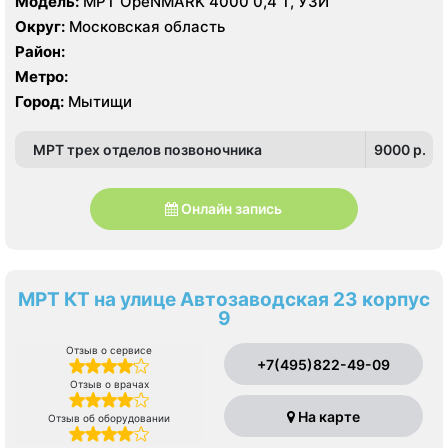
Модель:
МРТ OpeNMARK 4000 0,4 Т, УЗИ
Округ:
Московская область
Район:
Метро:
Город:
Мытищи
МРТ трех отделов позвоночника
9000 p.
Онлайн запись
МРТ КТ на улице Автозаводская 23 корпус
9
Отзыв о сервисе
+7(495)822-49-09
Отзыв о врачах
На карте
Отзыв об оборудовании