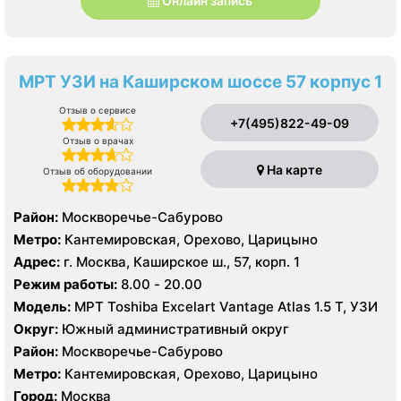
Онлайн запись
МРТ УЗИ на Каширском шоссе 57 корпус 1
Отзыв о сервисе
+7(495)822-49-09
Отзыв о врачах
На карте
Отзыв об оборудовании
Район:
Москворечье-Сабурово
Метро:
Кантемировская, Орехово, Царицыно
Адрес:
г. Москва, Каширское ш., 57, корп. 1
Режим работы:
8.00 - 20.00
Модель:
МРТ Toshiba Excelart Vantage Atlas 1.5 Т, УЗИ
Округ:
Южный административный округ
Район:
Москворечье-Сабурово
Метро:
Кантемировская, Орехово, Царицыно
Город:
Москва