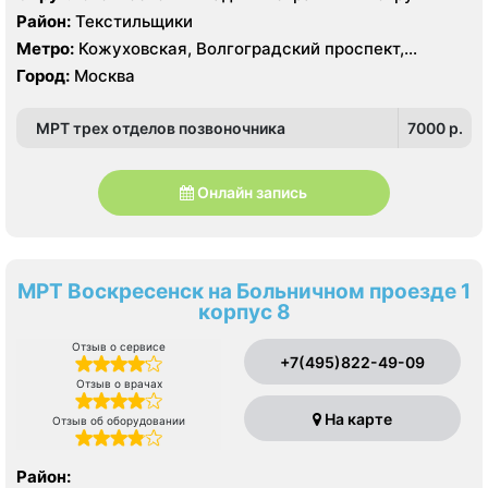
Район:
Текстильщики
Метро:
Кожуховская, Волгоградский проспект,
Текстильщики
Город:
Москва
МРТ трех отделов позвоночника
7000 p.
Онлайн запись
МРТ Воскресенск на Больничном проезде 1
корпус 8
Отзыв о сервисе
+7(495)822-49-09
Отзыв о врачах
На карте
Отзыв об оборудовании
Район: