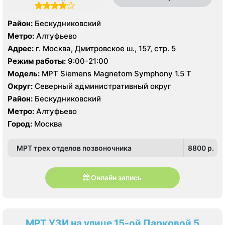
Район:
Бескудниковский
Метро:
Алтуфьево
Адрес:
г. Москва, Дмитровское ш., 157, стр. 5
Режим работы:
9:00-21:00
Модель:
МРТ Siemens Magnetom Symphony 1.5 Т
Округ:
Северный административный округ
Район:
Бескудниковский
Метро:
Алтуфьево
Город:
Москва
МРТ трех отделов позвоночника
8800 p.
Онлайн запись
МРТ УЗИ на улице 15-ой Парковой 5