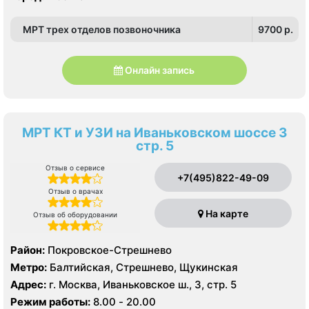
МРТ трех отделов позвоночника
9700 p.
Онлайн запись
МРТ КТ и УЗИ на Иваньковском шоссе 3
стр. 5
Отзыв о сервисе
+7(495)822-49-09
Отзыв о врачах
На карте
Отзыв об оборудовании
Район:
Покровское-Стрешнево
Метро:
Балтийская, Стрешнево, Щукинская
Адрес:
г. Москва, Иваньковское ш., 3, стр. 5
Режим работы:
8.00 - 20.00