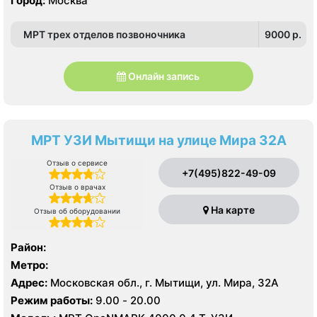
Город:
Москва
Полянка, Пролетарская, Серпуховская,
Третьяковская, Тульская
МРТ трех отделов позвоночника
9000 p.
Онлайн запись
МРТ УЗИ Мытищи на улице Мира 32А
Отзыв о сервисе
+7(495)822-49-09
Отзыв о врачах
На карте
Отзыв об оборудовании
Район:
Метро:
Адрес:
Московская обл., г. Мытищи, ул. Мира, 32А
Режим работы:
9.00 - 20.00