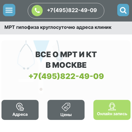
+7(495)822-49-09
МРТ гипофиза круглосуточно адреса клиник
ВСЕ О МРТ И КТ
В МОСКВЕ
+7(495)822-49-09
Онлайн запись
Адреса
Цены