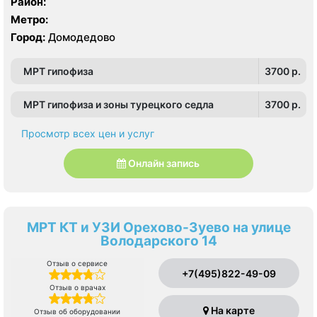
Район:
Метро:
Город:
Домодедово
МРТ гипофиза
3700 p.
МРТ гипофиза и зоны турецкого седла
3700 p.
Просмотр всех цен и услуг
Онлайн запись
МРТ КТ и УЗИ Орехово-Зуево на улице
Володарского 14
Отзыв о сервисе
+7(495)822-49-09
Отзыв о врачах
На карте
Отзыв об оборудовании