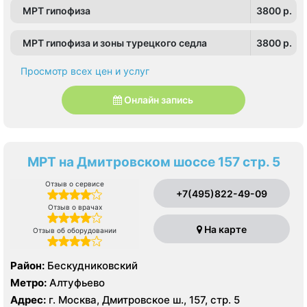
МРТ гипофиза
3800 p.
Электрозаводская
МРТ гипофиза и зоны турецкого седла
3800 p.
Просмотр всех цен и услуг
Онлайн запись
МРТ на Дмитровском шоссе 157 стр. 5
Отзыв о сервисе
+7(495)822-49-09
Отзыв о врачах
На карте
Отзыв об оборудовании
Район:
Бескудниковский
Метро:
Алтуфьево
Адрес:
г. Москва, Дмитровское ш., 157, стр. 5