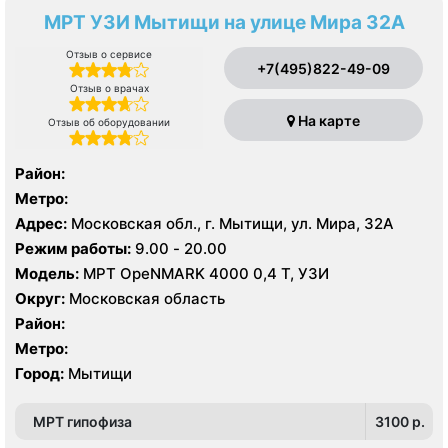
МРТ УЗИ Мытищи на улице Мира 32А
Отзыв о сервисе
+7(495)822-49-09
Отзыв о врачах
На карте
Отзыв об оборудовании
Район:
Метро:
Адрес:
Московская обл., г. Мытищи, ул. Мира, 32А
Режим работы:
9.00 - 20.00
Модель:
МРТ OpeNMARK 4000 0,4 Т, УЗИ
Округ:
Московская область
Район:
Метро:
Город:
Мытищи
МРТ гипофиза
3100 p.