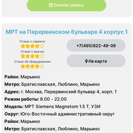
Онлайн запись
МРТ на Перервинском бульваре 4 корпус 1
Отзыв о сервисе
+7(495)822-49-09
Отзыв о врачах
На карте
Отзыв об оборудовании
Район:
Марьино
Метро:
Братиславская, Люблино, Марьино
Адрес:
г. Москва, Перервинский бульвар 4, корп. 1
Режим работы:
8.00 - 22.00
Модель:
МРТ Siemens Magnetom 1.5 Т, УЗИ
Округ:
Юго-Восточный административный округ
Район:
Марьино
Метро:
Братиславская, Люблино, Марьино