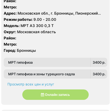
Район:
Метро:
Адрес:
Московская обл., г. Бронницы, Пионерский
пер., 49, стр. 1
Режим работы:
9.00 - 20.00
Модель:
МРТ АЗ 300 0,3 Т
Округ:
Московская область
Район:
Метро:
Город:
Бронницы
МРТ гипофиза
3400 p.
МРТ гипофиза и зоны турецкого седла
3400 p.
Просмотр всех цен и услуг
Онлайн запись