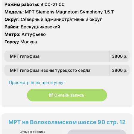
Режим работы:
9:00-21:00
Модель:
МРТ Siemens Magnetom Symphony 1.5 Т
Округ:
Северный административный округ
Район:
Бескудниковский
Метро:
Алтуфьево
Город:
Москва
МРТ гипофиза
3800 p.
МРТ гипофиза и зоны турецкого седла
3800 p.
Просмотр всех цен и услуг
Онлайн запись
МРТ на Волоколамском шоссе 90 стр. 12
Отзыв о сервисе