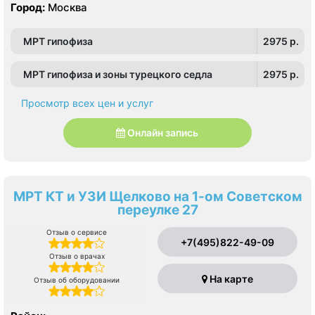
Город:
Москва
МРТ гипофиза
2975 p.
МРТ гипофиза и зоны турецкого седла
2975 p.
Просмотр всех цен и услуг
Онлайн запись
МРТ КТ и УЗИ Щелково на 1-ом Советском
переулке 27
Отзыв о сервисе
+7(495)822-49-09
Отзыв о врачах
На карте
Отзыв об оборудовании