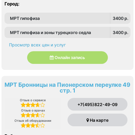
Город:
МРТ гипофиза
3400 p.
МРТ гипофиза и зоны турецкого седла
3400 p.
Просмотр всех цен и услуг
Онлайн запись
МРТ Бронницы на Пионерском переулке 49
стр. 1
Отзыв о сервисе
+7(495)822-49-09
Отзыв о врачах
На карте
Отзыв об оборудовании