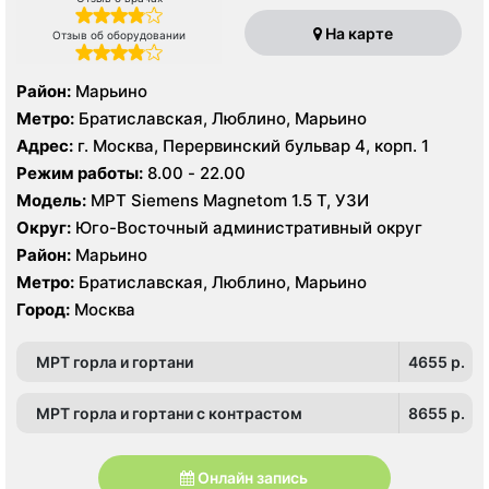
На карте
Отзыв об оборудовании
Район:
Марьино
Метро:
Братиславская, Люблино, Марьино
Адрес:
г. Москва, Перервинский бульвар 4, корп. 1
Режим работы:
8.00 - 22.00
Модель:
МРТ Siemens Magnetom 1.5 Т, УЗИ
Округ:
Юго-Восточный административный округ
Район:
Марьино
Метро:
Братиславская, Люблино, Марьино
Город:
Москва
МРТ горла и гортани
4655 p.
МРТ горла и гортани с контрастом
8655 p.
Онлайн запись