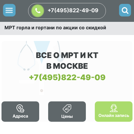
+7(495)822-49-09
МРТ горла и гортани по акции со скидкой
ВСЕ О МРТ И КТ
В МОСКВЕ
+7(495)822-49-09
Онлайн запись
Адреса
Цены