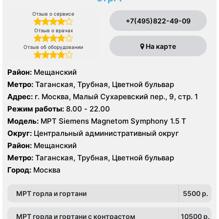
Отзыв о сервисе
+7(495)822-49-09
Отзыв о врачах
На карте
Отзыв об оборудовании
Район:
Мещанский
Метро:
Таганская, Трубная, Цветной бульвар
Адрес:
г. Москва, Малый Сухаревский пер., 9, стр. 1
Режим работы:
8.00 - 22.00
Модель:
МРТ Siemens Magnetom Symphony 1.5 Т
Округ:
Центральный административный округ
Район:
Мещанский
Метро:
Таганская, Трубная, Цветной бульвар
Город:
Москва
МРТ горла и гортани
5500 p.
МРТ горла и гортани с контрастом
10500 p.