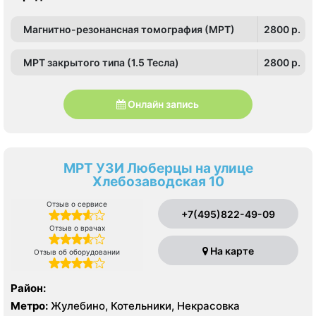
Магнитно-резонансная томография (МРТ)
2800 p.
МРТ закрытого типа (1.5 Тесла)
2800 p.
Онлайн запись
МРТ УЗИ Люберцы на улице
Хлебозаводская 10
Отзыв о сервисе
+7(495)822-49-09
Отзыв о врачах
На карте
Отзыв об оборудовании
Район:
Метро:
Жулебино, Котельники, Некрасовка