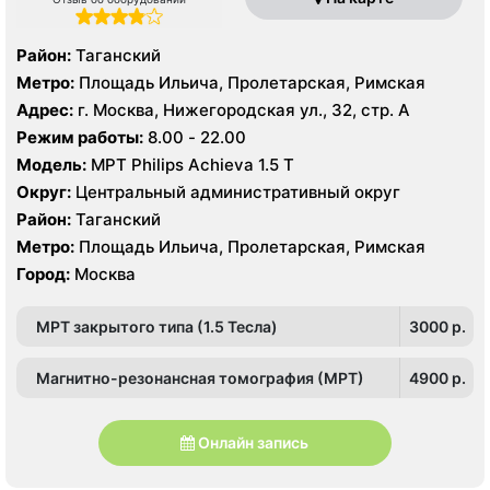
Район:
Таганский
Метро:
Площадь Ильича, Пролетарская, Римская
Адрес:
г. Москва, Нижегородская ул., 32, стр. А
Режим работы:
8.00 - 22.00
Модель:
МРТ Philips Achieva 1.5 T
Округ:
Центральный административный округ
Район:
Таганский
Метро:
Площадь Ильича, Пролетарская, Римская
Город:
Москва
МРТ закрытого типа (1.5 Тесла)
3000 p.
Магнитно-резонансная томография (МРТ)
4900 p.
Онлайн запись