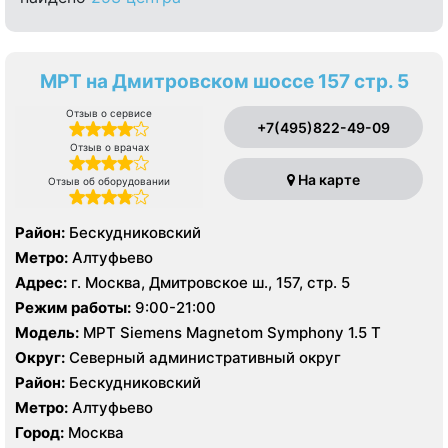
МРТ на Дмитровском шоссе 157 стр. 5
Отзыв о сервисе
+7(495)822-49-09
Отзыв о врачах
На карте
Отзыв об оборудовании
Район:
Бескудниковский
Метро:
Алтуфьево
Адрес:
г. Москва, Дмитровское ш., 157, стр. 5
Режим работы:
9:00-21:00
Модель:
МРТ Siemens Magnetom Symphony 1.5 Т
Округ:
Северный административный округ
Район:
Бескудниковский
Метро:
Алтуфьево
Город:
Москва