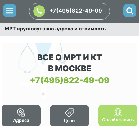
+7(495)822-49-09
МРТ круглосуточно адреса и стоимость
ВСЕ О МРТ И КТ
В МОСКВЕ
+7(495)822-49-09
Онлайн запись
Адреса
Цены