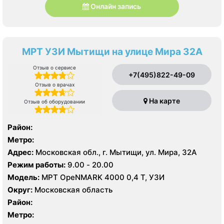
Онлайн запись
МРТ УЗИ Мытищи на улице Мира 32А
Отзыв о сервисе
+7(495)822-49-09
Отзыв о врачах
На карте
Отзыв об оборудовании
Район:
Метро:
Адрес:
Московская обл., г. Мытищи, ул. Мира, 32А
Режим работы:
9.00 - 20.00
Модель:
МРТ OpeNMARK 4000 0,4 Т, УЗИ
Округ:
Московская область
Район:
Метро: