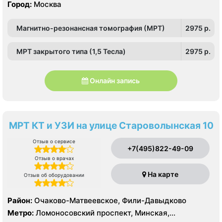
Город:
Москва
Магнитно-резонансная томография (МРТ)
2975 p.
МРТ закрытого типа (1,5 Тесла)
2975 p.
Онлайн запись
МРТ КТ и УЗИ на улице Староволынская 10
Отзыв о сервисе
+7(495)822-49-09
Отзыв о врачах
На карте
Отзыв об оборудовании
Район:
Очаково-Матвеевское, Фили-Давыдково
Метро:
Ломоносовский проспект, Минская,