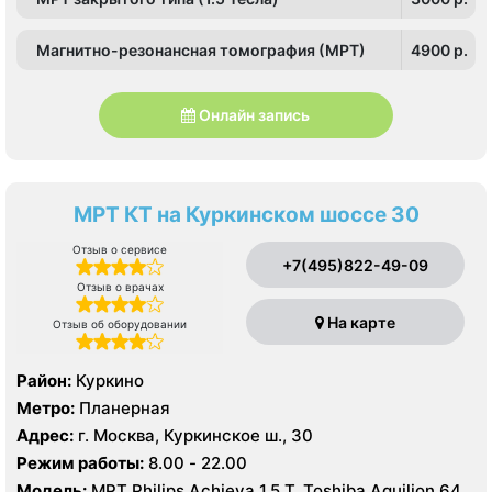
Магнитно-резонансная томография (МРТ)
4900 p.
Онлайн запись
МРТ КТ на Куркинском шоссе 30
Отзыв о сервисе
+7(495)822-49-09
Отзыв о врачах
На карте
Отзыв об оборудовании
Район:
Куркино
Метро:
Планерная
Адрес:
г. Москва, Куркинское ш., 30
Режим работы:
8.00 - 22.00
Модель:
МРТ Philips Achieva 1.5 T, Toshiba Aquilion 64