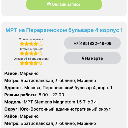
Онлайн запись
МРТ на Перервинском бульваре 4 корпус 1
Отзыв о сервисе
+7(495)822-49-09
Отзыв о врачах
На карте
Отзыв об оборудовании
Район:
Марьино
Метро:
Братиславская, Люблино, Марьино
Адрес:
г. Москва, Перервинский бульвар 4, корп. 1
Режим работы:
8.00 - 22.00
Модель:
МРТ Siemens Magnetom 1.5 Т, УЗИ
Округ:
Юго-Восточный административный округ
Район:
Марьино
Метро:
Братиславская, Люблино, Марьино