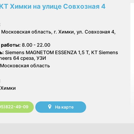
КТ Химки на улице Совхозная 4
:
Московская область, г. Химки, ул. Совхозная 4,
 работы:
8.00 - 22.00
ь:
Siemens MAGNETOM ESSENZA 1,5 Т, КТ Siemens
neers 64 среза, УЗИ
Московская область
:
Химки
95)822-49-09
На карте