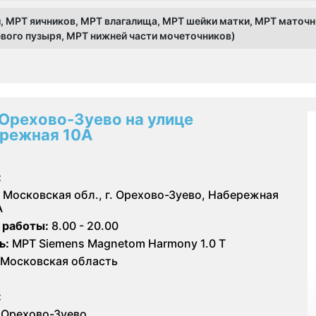
, МРТ яичников, МРТ влагалища, МРТ шейки матки, МРТ маточн
вого пузыря, МРТ нижней части мочеточников)
Орехово-Зуево на улице
режная 10А
:
Московская обл., г. Орехово-Зуево, Набережная
А
 работы:
8.00 - 20.00
ь:
МРТ Siemens Magnetom Harmony 1.0 Т
Московская область
:
Орехово-Зуево