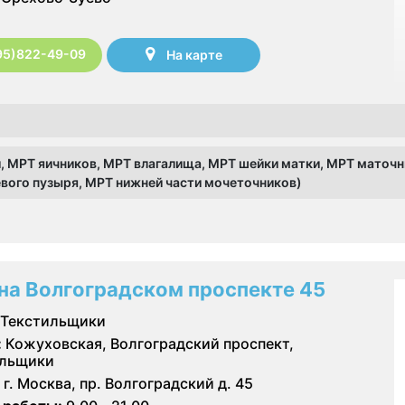
95)822-49-09
На карте
, МРТ яичников, МРТ влагалища, МРТ шейки матки, МРТ маточн
вого пузыря, МРТ нижней части мочеточников)
на Волгоградском проспекте 45
Текстильщики
:
Кожуховская, Волгоградский проспект,
ильщики
г. Москва, пр. Волгоградский д. 45