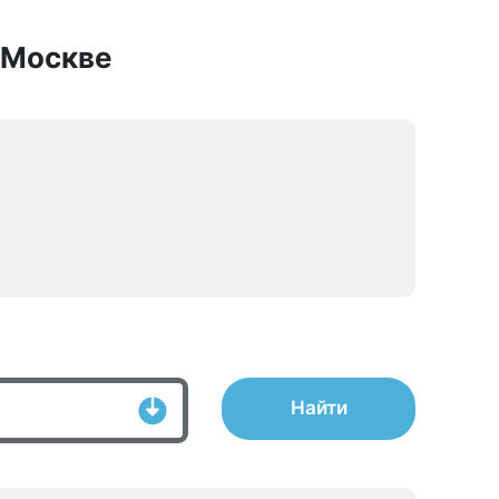
в Москве
Найти