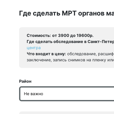
Где сделать МРТ органов ма
Стоимость:
от 3900 до 19600р.
Где сделать обследование в Санкт-Петер
центра
Что входит в цену:
обследование, расшиф
заключение, запись снимков на пленку ил
Район