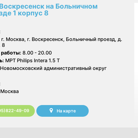
Воскресенск на Больничном
зде 1 корпус 8
:
г. Москва, г. Воскресенск, Больничный проезд, д.
. 8
 работы:
8.00 - 20.00
ь:
МРТ Philips Intera 1.5 T
Новомосковский административный округ
:
Москва
95)822-49-09
На карте