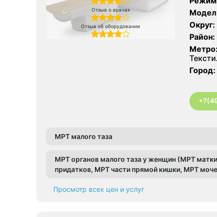
Режим
Отзыв о врачах
Модел
Округ:
Отзыв об оборудовании
Район:
Метро
Текст
Город:
+7(4
МРТ малого таза
МРТ органов малого таза у женщин (МРТ матки
придатков, МРТ части прямой кишки, МРТ моче
Просмотр всех цен и услуг