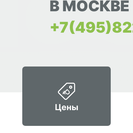
В МОСКВЕ
+7(495)82
Цены