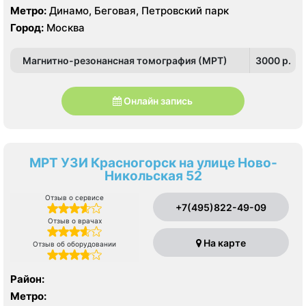
Метро:
Динамо, Беговая, Петровский парк
Город:
Москва
Магнитно-резонансная томография (МРТ)
3000 p.
Онлайн запись
МРТ УЗИ Красногорск на улице Ново-
Никольская 52
Отзыв о сервисе
+7(495)822-49-09
Отзыв о врачах
На карте
Отзыв об оборудовании
Район:
Метро: