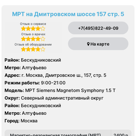
МРТ на Дмитровском шоссе 157 стр. 5
Отзыв о сервисе
+7(495)822-49-09
Отзыв о врачах
На карте
Отзыв об оборудовании
Район:
Бескудниковский
Метро:
Алтуфьево
Адрес:
г. Москва, Дмитровское ш., 157, стр. 5
Режим работы:
9:00-21:00
Модель:
МРТ Siemens Magnetom Symphony 1.5 Т
Округ:
Северный административный округ
Район:
Бескудниковский
Метро:
Алтуфьево
Город:
Москва
Магнитно-резонансная томография (МРТ)
2400 p.