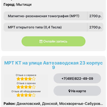
Город:
Мытищи
Магнитно-резонансная томография (МРТ)
2700 p.
МРТ открытого типа (0,4 Тесла)
2700 p.
Онлайн запись
МРТ КТ на улице Автозаводская 23 корпус
9
Отзыв о сервисе
+7(495)822-49-09
Отзыв о врачах
На карте
Отзыв об оборудовании
Район:
Даниловский, Донской, Москворечье-Сабурово,