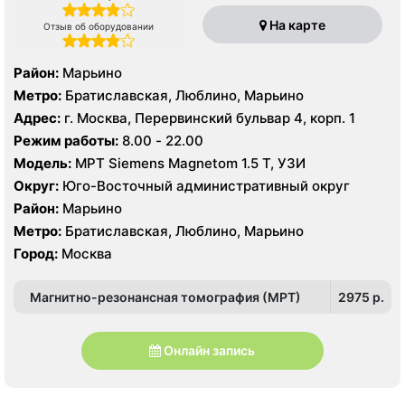
На карте
Отзыв об оборудовании
Район:
Марьино
Метро:
Братиславская, Люблино, Марьино
Адрес:
г. Москва, Перервинский бульвар 4, корп. 1
Режим работы:
8.00 - 22.00
Модель:
МРТ Siemens Magnetom 1.5 Т, УЗИ
Округ:
Юго-Восточный административный округ
Район:
Марьино
Метро:
Братиславская, Люблино, Марьино
Город:
Москва
Магнитно-резонансная томография (МРТ)
2975 p.
Онлайн запись