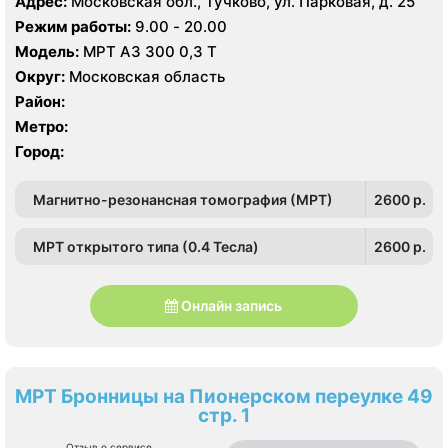
Адрес:
Московская обл., Тучково, ул. Парковая, д. 25
Режим работы:
9.00 - 20.00
Модель:
МРТ АЗ 300 0,3 Т
Округ:
Московская область
Район:
Метро:
Город:
Магнитно-резонансная томография (МРТ)
2600 p.
МРТ открытого типа (0.4 Тесла)
2600 p.
Онлайн запись
МРТ Бронницы на Пионерском переулке 49
стр. 1
Отзыв о сервисе