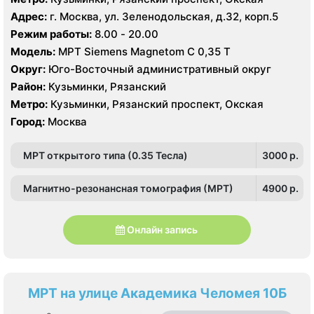
Адрес:
г. Москва, ул. Зеленодольская, д.32, корп.5
Режим работы:
8.00 - 20.00
Модель:
МРТ Siemens Мagnetom C 0,35 Т
Округ:
Юго-Восточный административный округ
Район:
Кузьминки, Рязанский
Метро:
Кузьминки, Рязанский проспект, Окская
Город:
Москва
МРТ открытого типа (0.35 Тесла)
3000 p.
Магнитно-резонансная томография (МРТ)
4900 p.
Онлайн запись
МРТ на улице Академика Челомея 10Б