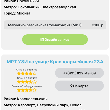
Район:
Сокольники
Метро:
Сокольники, Электрозаводская
Город:
Москва
Магнитно-резонансная томография (МРТ)
3100 p.
Онлайн запись
МРТ УЗИ на улице Красноармейская 23А
Отзыв о сервисе
+7(495)822-49-09
Отзыв о врачах
На карте
Отзыв об оборудовании
Район:
Красносельский
Метро:
Аэропорт, Петровский парк, Сокол