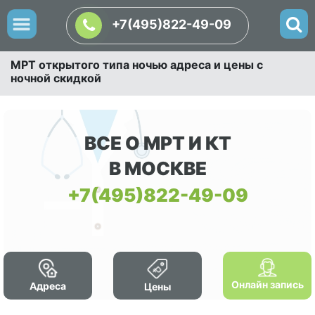
+7(495)822-49-09
МРТ открытого типа ночью адреса и цены с
ночной скидкой
ВСЕ О МРТ И КТ
В МОСКВЕ
+7(495)822-49-09
Онлайн запись
Адреса
Цены