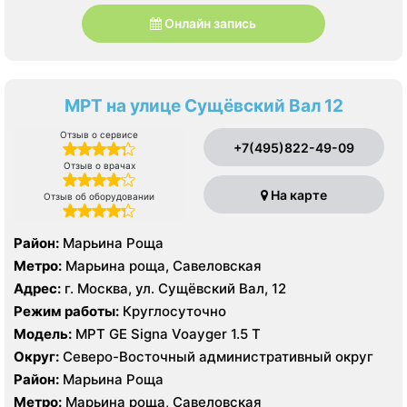
Онлайн запись
МРТ на улице Сущёвский Вал 12
Отзыв о сервисе
+7(495)822-49-09
Отзыв о врачах
На карте
Отзыв об оборудовании
Район:
Марьина Роща
Метро:
Марьина роща, Савеловская
Адрес:
г. Москва, ул. Сущёвский Вал, 12
Режим работы:
Круглосуточно
Модель:
МРТ GE Signa Voayger 1.5 Т
Округ:
Северо-Восточный административный округ
Район:
Марьина Роща
Метро:
Марьина роща, Савеловская