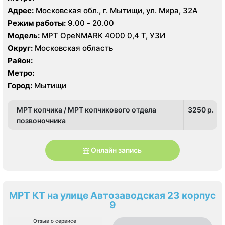
Адрес:
Московская обл., г. Мытищи, ул. Мира, 32А
Режим работы:
9.00 - 20.00
Модель:
МРТ OpeNMARK 4000 0,4 Т, УЗИ
Округ:
Московская область
Район:
Метро:
Город:
Мытищи
МРТ копчика / МРТ копчикового отдела
3250 p.
позвоночника
Онлайн запись
МРТ КТ на улице Автозаводская 23 корпус
9
Отзыв о сервисе