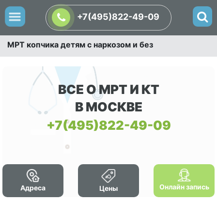
+7(495)822-49-09
МРТ копчика детям с наркозом и без
ВСЕ О МРТ И КТ
В МОСКВЕ
+7(495)822-49-09
Онлайн запись
Адреса
Цены