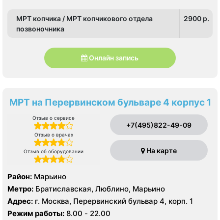
Стрешнево, Сходненская, Тушинская, Щукинская
МРТ копчика / МРТ копчикового отдела
2900 p.
позвоночника
Онлайн запись
МРТ на Перервинском бульваре 4 корпус 1
Отзыв о сервисе
+7(495)822-49-09
Отзыв о врачах
На карте
Отзыв об оборудовании
Район:
Марьино
Метро:
Братиславская, Люблино, Марьино
Адрес:
г. Москва, Перервинский бульвар 4, корп. 1
Режим работы:
8.00 - 22.00