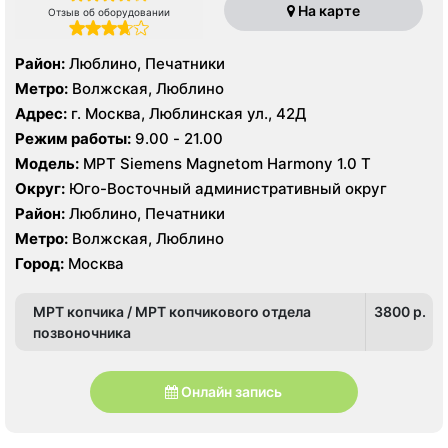
На карте
Отзыв об оборудовании
Район:
Люблино, Печатники
Метро:
Волжская, Люблино
Адрес:
г. Москва, Люблинская ул., 42Д
Режим работы:
9.00 - 21.00
Модель:
МРТ Siemens Magnetom Harmony 1.0 Т
Округ:
Юго-Восточный административный округ
Район:
Люблино, Печатники
Метро:
Волжская, Люблино
Город:
Москва
МРТ копчика / МРТ копчикового отдела
3800 p.
позвоночника
Онлайн запись