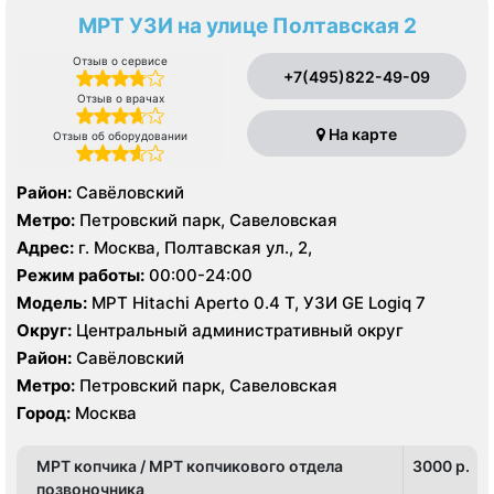
МРТ УЗИ на улице Полтавская 2
Отзыв о сервисе
+7(495)822-49-09
Отзыв о врачах
На карте
Отзыв об оборудовании
Район:
Савёловский
Метро:
Петровский парк, Савеловская
Адрес:
г. Москва, Полтавская ул., 2,
Режим работы:
00:00-24:00
Модель:
МРТ Hitachi Aperto 0.4 Т, УЗИ GE Logiq 7
Округ:
Центральный административный округ
Район:
Савёловский
Метро:
Петровский парк, Савеловская
Город:
Москва
МРТ копчика / МРТ копчикового отдела
3000 p.
позвоночника