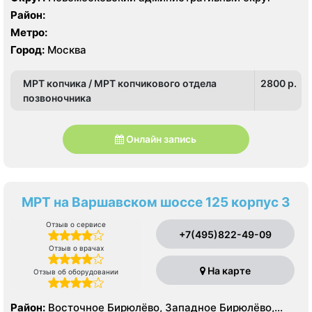
Район:
Метро:
Город:
Москва
МРТ копчика / МРТ копчикового отдела
2800 p.
позвоночника
Онлайн запись
МРТ на Варшавском шоссе 125 корпус 3
Отзыв о сервисе
+7(495)822-49-09
Отзыв о врачах
На карте
Отзыв об оборудовании
Район:
Восточное Бирюлёво, Западное Бирюлёво,