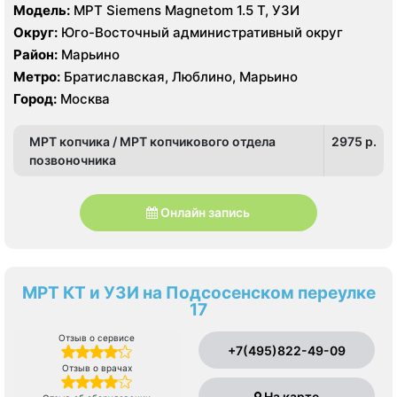
Модель:
МРТ Siemens Magnetom 1.5 Т, УЗИ
Округ:
Юго-Восточный административный округ
Район:
Марьино
Метро:
Братиславская, Люблино, Марьино
Город:
Москва
МРТ копчика / МРТ копчикового отдела
2975 p.
позвоночника
Онлайн запись
МРТ КТ и УЗИ на Подсосенском переулке
17
Отзыв о сервисе
+7(495)822-49-09
Отзыв о врачах
На карте