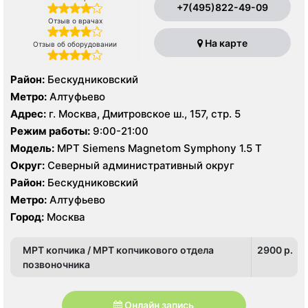
+7(495)822-49-09
Отзыв о врачах
На карте
Отзыв об оборудовании
Район:
Бескудниковский
Метро:
Алтуфьево
Адрес:
г. Москва, Дмитровское ш., 157, стр. 5
Режим работы:
9:00-21:00
Модель:
МРТ Siemens Magnetom Symphony 1.5 Т
Округ:
Северный административный округ
Район:
Бескудниковский
Метро:
Алтуфьево
Город:
Москва
МРТ копчика / МРТ копчикового отдела
2900 p.
позвоночника
Онлайн запись