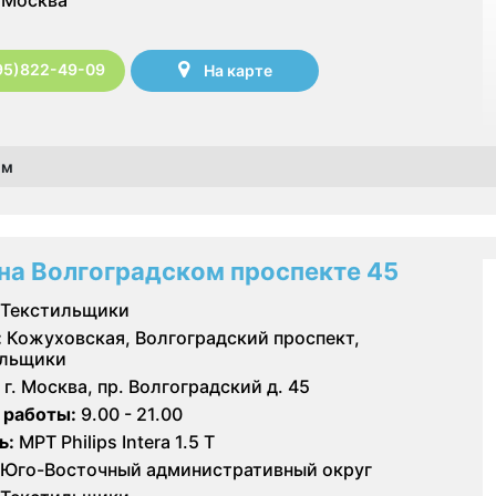
95)822-49-09
На карте
ом
на Волгоградском проспекте 45
Текстильщики
:
Кожуховская, Волгоградский проспект,
ильщики
г. Москва, пр. Волгоградский д. 45
 работы:
9.00 - 21.00
ь:
МРТ Philips Intera 1.5 T
Юго-Восточный административный округ