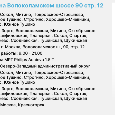
на Волоколамском шоссе 90 стр. 12
Сокол, Митино, Покровское-Стрешнево,
ое Тушино, Строгино, Хорошёво-Мнёвники,
о, Южное Тушино
:
Зорге, Волоколамская, Митино, Октябрьское
Панфиловская, Планерная, Сокол, Спартак,
ево, Сходненская, Тушинская, Щукинская
г. Москва, Волоколамское ш., 90, стр. 12
 работы:
9.00 - 21.00
ь:
МРТ Philips Achieva 1.5 T
Северо-Западный административный округ
Сокол, Митино, Покровское-Стрешнево,
ое Тушино, Строгино, Хорошёво-Мнёвники,
о, Южное Тушино
:
Зорге, Волоколамская, Митино, Октябрьское
Панфиловская, Планерная, Сокол, Спартак,
ево, Сходненская, Тушинская, Щукинская
Москва, Красногорск