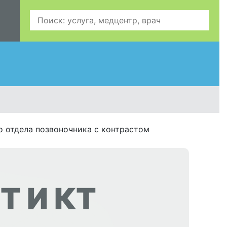
 отдела позвоночника с контрастом
Т И КТ