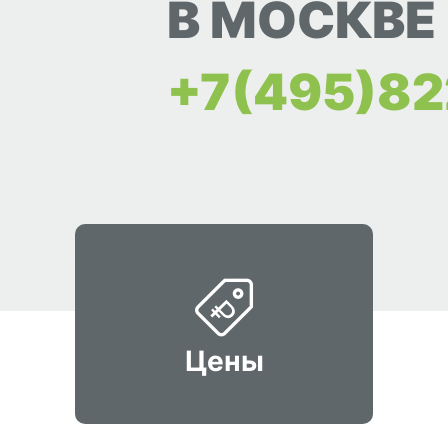
В МОСКВЕ
+7(495)82
Цены