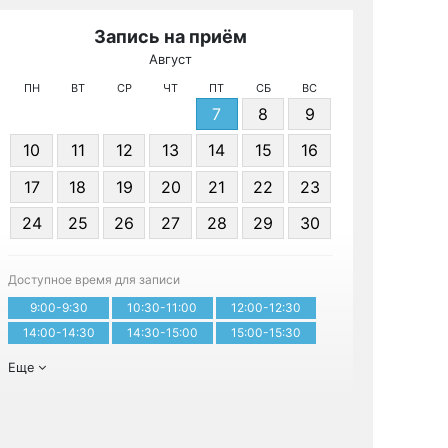
Запись на приём
Август
МРТ на
ПН
ВТ
СР
ЧТ
ПТ
СБ
ВС
7
8
9
10
11
12
13
14
15
16
17
18
19
20
21
22
23
24
25
26
27
28
29
30
Записа
Доступное время для записи
9:00-9:30
10:30-11:00
12:00-12:30
14:00-14:30
14:30-15:00
15:00-15:30
Еще