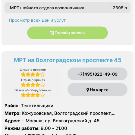
МРТ шейного отдела позвоночника
2695 p.
Просмотр всех цен и услуг
Онлайн запись
МРТ на Волгоградском проспекте 45
Отзыв о сервисе
+7(495)822-49-09
Отзыв о врачах
На карте
Отзыв об оборудовании
Район:
Текстильщики
Метро:
Кожуховская, Волгоградский проспект,
Текстильщики
Адрес:
г. Москва, пр. Волгоградский д. 45
Режим работы:
9.00 - 21.00