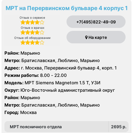
МРТ на Перервинском бульваре 4 корпус 1
Отзыв о сервисе
+7(495)822-49-09
Отзыв о врачах
На карте
Отзыв об оборудовании
Район:
Марьино
Метро:
Братиславская, Люблино, Марьино
Адрес:
г. Москва, Перервинский бульвар 4, корп. 1
Режим работы:
8.00 - 22.00
Модель:
МРТ Siemens Magnetom 1.5 Т, УЗИ
Округ:
Юго-Восточный административный округ
Район:
Марьино
Метро:
Братиславская, Люблино, Марьино
Город:
Москва
МРТ поясничного отдела
2695 p.