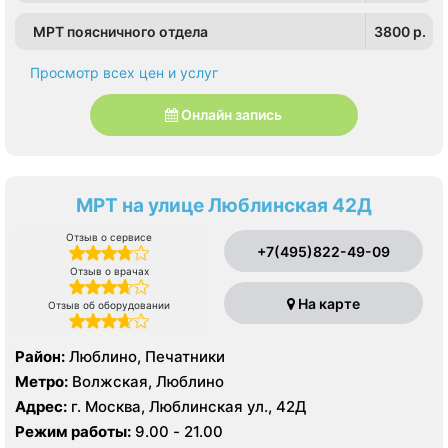
МРТ поясничного отдела
3800 p.
Просмотр всех цен и услуг
Онлайн запись
МРТ на улице Люблинская 42Д
Отзыв о сервисе
+7(495)822-49-09
Отзыв о врачах
На карте
Отзыв об оборудовании
Район:
Люблино, Печатники
Метро:
Волжская, Люблино
Адрес:
г. Москва, Люблинская ул., 42Д
Режим работы:
9.00 - 21.00