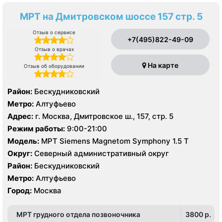
МРТ на Дмитровском шоссе 157 стр. 5
Отзыв о сервисе
+7(495)822-49-09
Отзыв о врачах
На карте
Отзыв об оборудовании
Район:
Бескудниковский
Метро:
Алтуфьево
Адрес:
г. Москва, Дмитровское ш., 157, стр. 5
Режим работы:
9:00-21:00
Модель:
МРТ Siemens Magnetom Symphony 1.5 Т
Округ:
Северный административный округ
Район:
Бескудниковский
Метро:
Алтуфьево
Город:
Москва
МРТ грудного отдела позвоночника
3800 p.