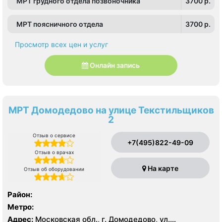
МРТ грудного отдела позвоночника
3700 p.
МРТ поясничного отдела
3700 p.
Просмотр всех цен и услуг
Онлайн запись
МРТ Домодедово на улице Текстильщиков
2
Отзыв о сервисе
+7(495)822-49-09
Отзыв о врачах
На карте
Отзыв об оборудовании
Район:
Метро:
Адрес:
Московская обл., г. Домодедово, ул.