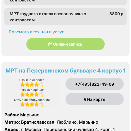
МРТ грудного отдела позвоночника с
8800 p.
контрастом
Просмотр всех цен и услуг
Онлайн запись
МРТ на Перервинском бульваре 4 корпус 1
Отзыв о сервисе
+7(495)822-49-09
Отзыв о врачах
На карте
Отзыв об оборудовании
Район:
Марьино
Метро:
Братиславская, Люблино, Марьино
Адрес:
г. Москва, Перервинский бульвар 4, корп. 1