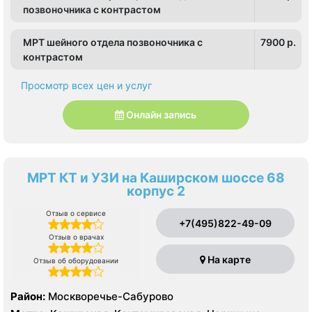
позвоночника с контрастом
МРТ шейного отдела позвоночника с
7900 p.
контрастом
Просмотр всех цен и услуг
Онлайн запись
МРТ КТ и УЗИ на Каширском шоссе 68
корпус 2
Отзыв о сервисе
+7(495)822-49-09
Отзыв о врачах
На карте
Отзыв об оборудовании
Район:
Москворечье-Сабурово