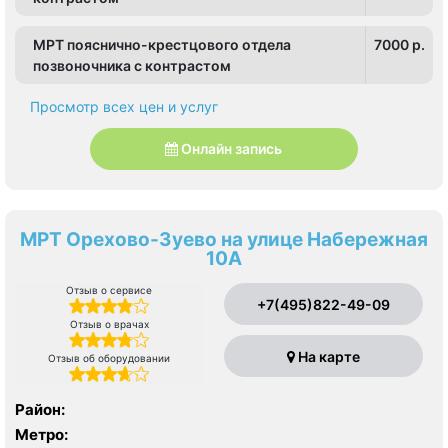
МРТ пояснично-крестцового отдела
7000 p.
позвоночника с контрастом
Просмотр всех цен и услуг
Онлайн запись
МРТ Орехово-Зуево на улице Набережная
10А
Отзыв о сервисе
+7(495)822-49-09
Отзыв о врачах
На карте
Отзыв об оборудовании
Район:
Метро: