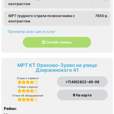
контрастом
МРТ грудного отдела позвоночника с
7850 p.
контрастом
Просмотр всех цен и услуг
Онлайн запись
МРТ КТ Орехово-Зуево на улице
Дзержинского 41
Отзыв о сервисе
+7(495)822-49-09
Отзыв о врачах
На карте
Отзыв об оборудовании
Район: