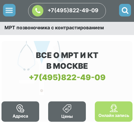
+7(495)822-49-09
МРТ позвоночника с контрастированием
ВСЕ О МРТ И КТ
В МОСКВЕ
+7(495)822-49-09
Онлайн запись
Адреса
Цены