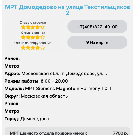
МРТ Домодедово на улице Текстильщиков
2
Отзыв о сервисе
+7(495)822-49-09
Отзыв о врачах
На карте
Отзыв об оборудовании
Район:
Метро:
Адрес:
Московская обл., г. Домодедово, ул.
Текстильщиков д 2
Режим работы:
8.00 - 20.00
Модель:
МРТ Siemens Magnetom Harmony 1.0 Т
Округ:
Московская область
Район:
Метро:
Город:
Домодедово
МРТ шейного отдела позвоночника с
7700 p.