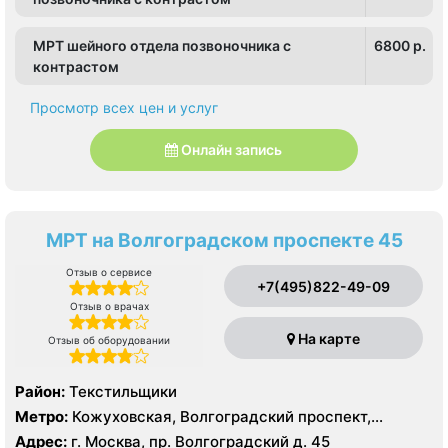
МРТ шейного отдела позвоночника с
6800 p.
контрастом
Просмотр всех цен и услуг
Онлайн запись
МРТ на Волгоградском проспекте 45
Отзыв о сервисе
+7(495)822-49-09
Отзыв о врачах
На карте
Отзыв об оборудовании
Район:
Текстильщики
Метро:
Кожуховская, Волгоградский проспект,
Текстильщики
Адрес:
г. Москва, пр. Волгоградский д. 45