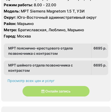
Режим работы:
8.00 - 22.00
Модель:
МРТ Siemens Magnetom 1.5 Т, УЗИ
Округ:
Юго-Восточный административный округ
Район:
Марьино
Метро:
Братиславская, Люблино, Марьино
Город:
Москва
МРТ пояснично-крестцового отдела
6695 p.
позвоночника с контрастом
МРТ шейного отдела позвоночника с
6695 p.
контрастом
Просмотр всех цен и услуг
Онлайн запись