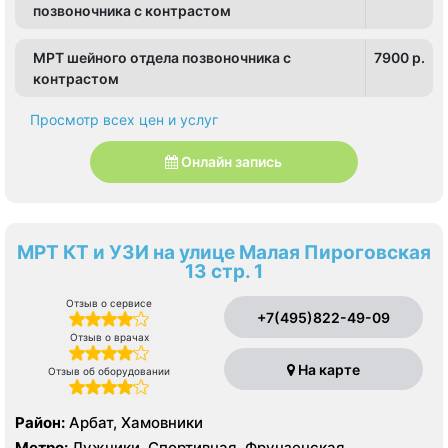
позвоночника с контрастом
МРТ шейного отдела позвоночника с
7900 p.
контрастом
Просмотр всех цен и услуг
Онлайн запись
МРТ КТ и УЗИ на улице Малая Пироговская
13 стр. 1
Отзыв о сервисе
+7(495)822-49-09
Отзыв о врачах
На карте
Отзыв об оборудовании
Район:
Арбат, Хамовники
Метро:
Лужники, Спортивная, Фрунзенская