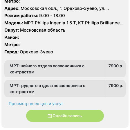
Метро:
Адрес:
Московская обл., г. Орехово-Зуево, ул.
Дзержинского, 41
Режим работы:
9.00 - 18.00
Модель:
МРТ Philips Ingenia 1.5 T, КТ Philips Brilliance
64 среза
Округ:
Московская область
Район:
Метро:
Город:
Орехово-Зуево
МРТ шейного отдела позвоночника с
7900 p.
контрастом
МРТ грудного отдела позвоночника с
7900 p.
контрастом
Просмотр всех цен и услуг
Онлайн запись