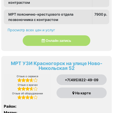
контрастом
МРТ пояснично-крестцового отдела
7900 p.
позвоночника с контрастом
Просмотр всех цен и услуг
Онлайн запись
МРТ УЗИ Красногорск на улице Ново-
Никольская 52
Отзыв о сервисе
+7(495)822-49-09
Отзыв о врачах
На карте
Отзыв об оборудовании
Район:
Метро: