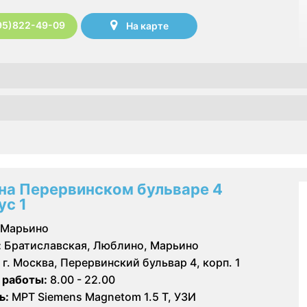
95)822-49-09
На карте
на Перервинском бульваре 4
ус 1
Марьино
:
Братиславская, Люблино, Марьино
г. Москва, Перервинский бульвар 4, корп. 1
 работы:
8.00 - 22.00
ь:
МРТ Siemens Magnetom 1.5 Т, УЗИ