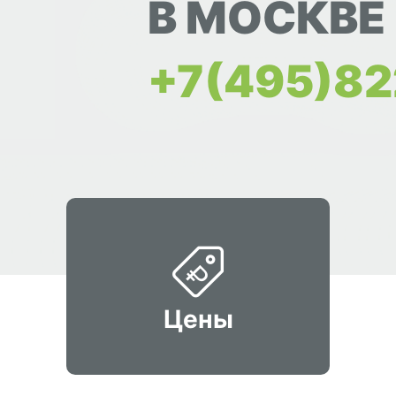
В МОСКВЕ
+7(495)82
Цены