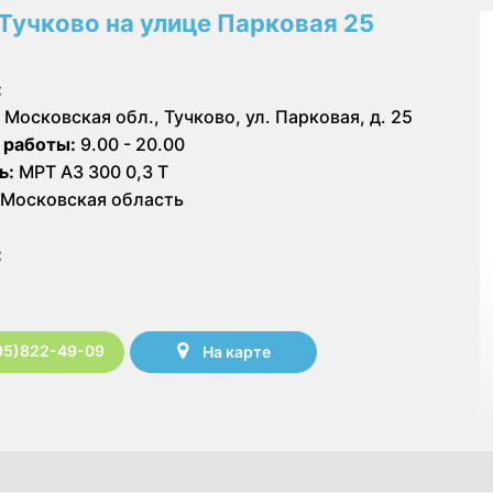
Тучково на улице Парковая 25
:
Московская обл., Тучково, ул. Парковая, д. 25
 работы:
9.00 - 20.00
ь:
МРТ АЗ 300 0,3 Т
Московская область
:
95)822-49-09
На карте