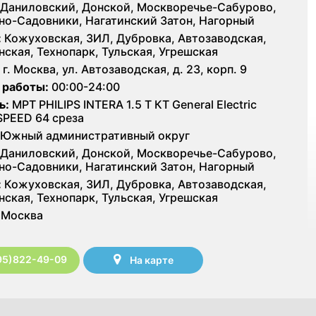
Даниловский, Донской, Москворечье-Сабурово,
но-Садовники, Нагатинский Затон, Нагорный
:
Кожуховская, ЗИЛ, Дубровка, Автозаводская,
нская, Технопарк, Тульская, Угрешская
г. Москва, ул. Автозаводская, д. 23, корп. 9
 работы:
00:00-24:00
ь:
МРТ PHILIPS INTERA 1.5 T КТ General Electric
SPEED 64 среза
Южный административный округ
Даниловский, Донской, Москворечье-Сабурово,
но-Садовники, Нагатинский Затон, Нагорный
:
Кожуховская, ЗИЛ, Дубровка, Автозаводская,
нская, Технопарк, Тульская, Угрешская
Москва
95)822-49-09
На карте