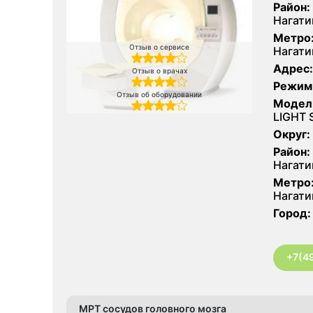
Район:
Нагати
Метро
Отзыв о сервисе
Нагати
Адрес:
Отзыв о врачах
Режим
Отзыв об оборудовании
Модел
LIGHT 
Округ:
Район:
Нагати
Метро
Нагати
Город:
+7(4
МРТ сосудов головного мозга