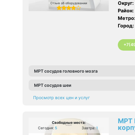
Округ:
Отзыв об оборудовании
Район:
Метро
Город:
+7(4
МРТ сосудов головного мозга
МРТ сосудов шеи
Просмотр всех цен и услуг
МРТ 
Свободные места:
корп
Сегодня:
5
Завтра:
1