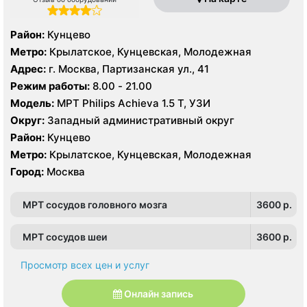
Район:
Кунцево
Метро:
Крылатское, Кунцевская, Молодежная
Адрес:
г. Москва, Партизанская ул., 41
Режим работы:
8.00 - 21.00
Модель:
МРТ Philips Achieva 1.5 T, УЗИ
Округ:
Западный административный округ
Район:
Кунцево
Метро:
Крылатское, Кунцевская, Молодежная
Город:
Москва
МРТ сосудов головного мозга
3600 p.
МРТ сосудов шеи
3600 p.
Просмотр всех цен и услуг
Онлайн запись