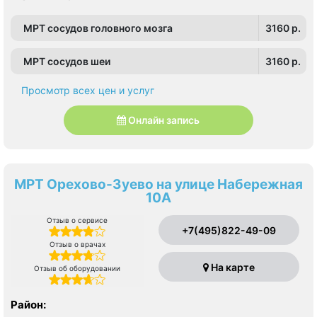
МРТ сосудов головного мозга
3160 p.
МРТ сосудов шеи
3160 p.
Просмотр всех цен и услуг
Онлайн запись
МРТ Орехово-Зуево на улице Набережная
10А
Отзыв о сервисе
+7(495)822-49-09
Отзыв о врачах
На карте
Отзыв об оборудовании
Район: