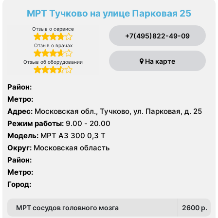
МРТ Тучково на улице Парковая 25
Отзыв о сервисе
+7(495)822-49-09
Отзыв о врачах
На карте
Отзыв об оборудовании
Район:
Метро:
Адрес:
Московская обл., Тучково, ул. Парковая, д. 25
Режим работы:
9.00 - 20.00
Модель:
МРТ АЗ 300 0,3 Т
Округ:
Московская область
Район:
Метро:
Город:
МРТ сосудов головного мозга
2600 p.