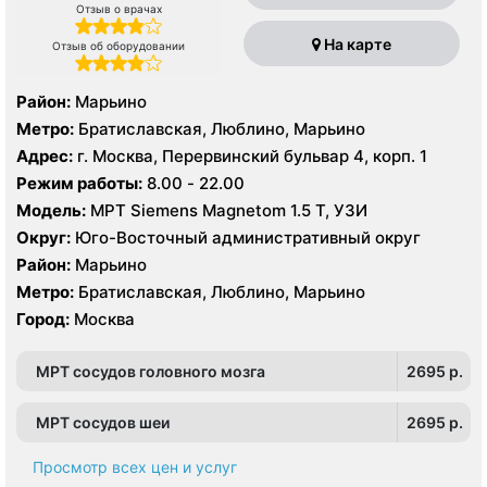
Отзыв о врачах
На карте
Отзыв об оборудовании
Район:
Марьино
Метро:
Братиславская, Люблино, Марьино
Адрес:
г. Москва, Перервинский бульвар 4, корп. 1
Режим работы:
8.00 - 22.00
Модель:
МРТ Siemens Magnetom 1.5 Т, УЗИ
Округ:
Юго-Восточный административный округ
Район:
Марьино
Метро:
Братиславская, Люблино, Марьино
Город:
Москва
МРТ сосудов головного мозга
2695 p.
МРТ сосудов шеи
2695 p.
Просмотр всех цен и услуг