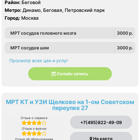
Район:
Беговой
Метро:
Динамо, Беговая, Петровский парк
Город:
Москва
МРТ сосудов головного мозга
3000 p.
МРТ сосудов шеи
3000 p.
Просмотр всех цен и услуг
Онлайн запись
МРТ КТ и УЗИ Щелково на 1-ом Советском
переулке 27
Отзыв о сервисе
+7(495)822-49-09
Отзыв о врачах
На карте
Отзыв об оборудовании