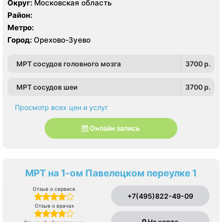
Округ:
Московская область
Район:
Метро:
Город:
Орехово-Зуево
МРТ сосудов головного мозга
3700 p.
МРТ сосудов шеи
3700 p.
Просмотр всех цен и услуг
Онлайн запись
МРТ на 1-ом Павелецком переулке 1
Отзыв о сервисе
+7(495)822-49-09
Отзыв о врачах
На карте