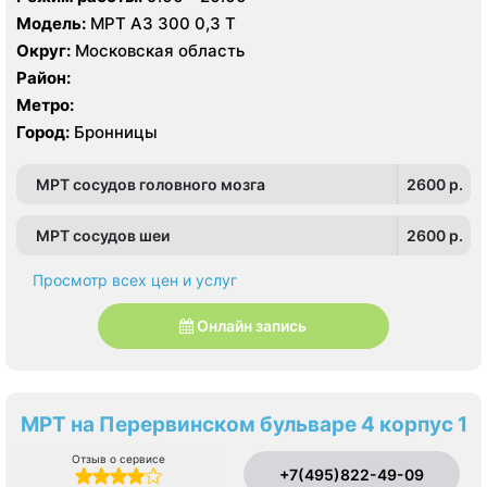
Модель:
МРТ АЗ 300 0,3 Т
Округ:
Московская область
Район:
Метро:
Город:
Бронницы
МРТ сосудов головного мозга
2600 p.
МРТ сосудов шеи
2600 p.
Просмотр всех цен и услуг
Онлайн запись
МРТ на Перервинском бульваре 4 корпус 1
Отзыв о сервисе
+7(495)822-49-09