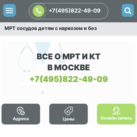
+7(495)822-49-09
МРТ сосудов детям с наркозом и без
ВСЕ О МРТ И КТ
В МОСКВЕ
+7(495)822-49-09
Онлайн запись
Адреса
Цены