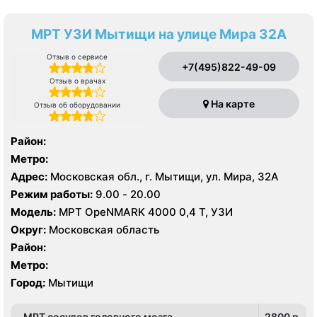
МРТ УЗИ Мытищи на улице Мира 32А
Отзыв о сервисе
+7(495)822-49-09
Отзыв о врачах
На карте
Отзыв об оборудовании
Район:
Метро:
Адрес:
Московская обл., г. Мытищи, ул. Мира, 32А
Режим работы:
9.00 - 20.00
Модель:
МРТ OpeNMARK 4000 0,4 Т, УЗИ
Округ:
Московская область
Район:
Метро:
Город:
Мытищи
МРТ сосудов головного мозга
2800 p.